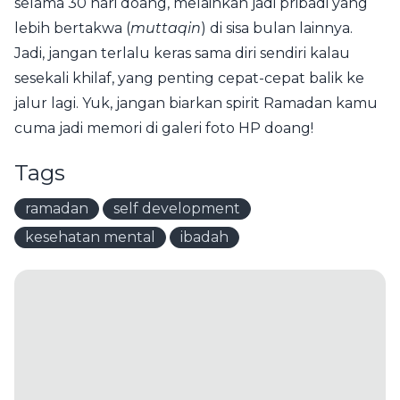
selama 30 hari doang, melainkan jadi pribadi yang
lebih bertakwa (
muttaqin
) di sisa bulan lainnya.
Jadi, jangan terlalu keras sama diri sendiri kalau
sesekali khilaf, yang penting cepat-cepat balik ke
jalur lagi. Yuk, jangan biarkan spirit Ramadan kamu
cuma jadi memori di galeri foto HP doang!
Tags
ramadan
self development
kesehatan mental
ibadah