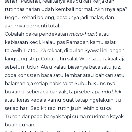
sehari. Padahal, realitanya kesibukan kerja dan
rutinitas harian udah kembali normal. Akhirnya apa?
Begitu sehari bolong, besoknya jadi malas, dan
akhirnya berhenti total.
Cobalah pakai pendekatan
micro-habit
atau
kebiasaan kecil. Kalau pas Ramadan kamu salat
tarawih 11 atau 23 rakaat, di bulan Syawal ini jangan
langsung stop. Coba rutin salat Witir satu rakaat aja
sebelum tidur. Atau kalau biasanya baca satu juz,
coba konsisten baca satu lembar atau bahkan satu
halaman aja setiap habis salat Subuh. Kuncinya
bukan di seberapa banyak, tapi seberapa
ndablek
atau keras kepala kamu buat tetap ngelakuin itu
setiap hari. Sedikit tapi rutin jauh lebih disukai
Tuhan daripada banyak tapi cuma musiman kayak
buah durian.