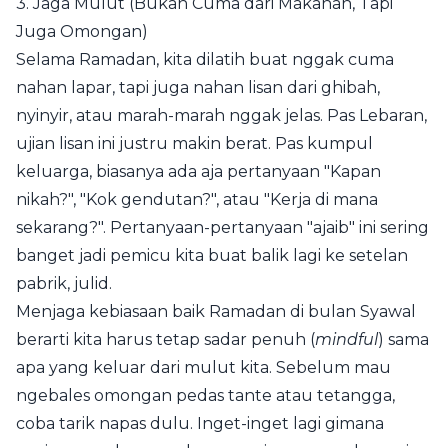
3. Jaga Mulut (Bukan Cuma dari Makanan, Tapi
Juga Omongan)
Selama Ramadan, kita dilatih buat nggak cuma
nahan lapar, tapi juga nahan lisan dari ghibah,
nyinyir, atau marah-marah nggak jelas. Pas Lebaran,
ujian lisan ini justru makin berat. Pas kumpul
keluarga, biasanya ada aja pertanyaan "Kapan
nikah?", "Kok gendutan?", atau "Kerja di mana
sekarang?". Pertanyaan-pertanyaan "ajaib" ini sering
banget jadi pemicu kita buat balik lagi ke setelan
pabrik, julid.
Menjaga kebiasaan baik Ramadan di bulan Syawal
berarti kita harus tetap sadar penuh (
mindful
) sama
apa yang keluar dari mulut kita. Sebelum mau
ngebales omongan pedas tante atau tetangga,
coba tarik napas dulu. Inget-inget lagi gimana