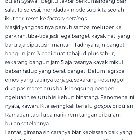
bulan Syawal. Begitu takbir berkumandang dan
salat Id selesai, mendadak mode suci kita seolah
ikut ter-reset ke
factory settings
.
Masjid yang tadinya penuh sampai meluber ke
parkiran, tiba-tiba jadi lega banget kayak hati yang
baru aja diputusin mantan. Tadinya rajin banget
bangun jam 3 pagi buat tahajud plus sahur,
sekarang bangun jam 5 aja rasanya kayak mikul
beban hidup yang berat banget. Belum lagi soal
emosi yang tadinya terjaga, sekarang kesenggol
dikit pas macet arus balik langsung pengen
ngeluarin seluruh isi kebun binatang. Fenomena ini
nyata, kawan. Kita seringkali terlalu
gaspol
di bulan
Ramadan tapi lupa narik rem tangan di bulan-
bulan setelahnya.
Lantas, gimana sih caranya biar kebiasaan baik yang