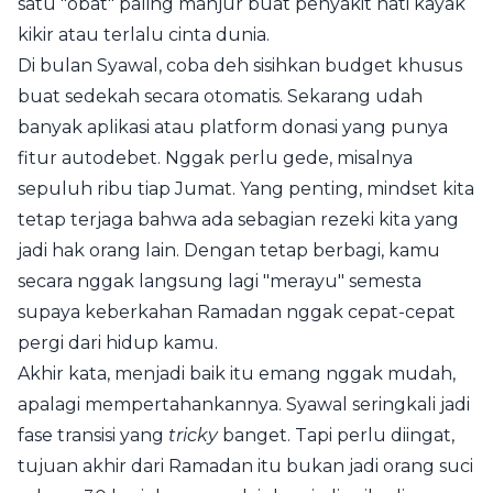
satu "obat" paling manjur buat penyakit hati kayak
kikir atau terlalu cinta dunia.
Di bulan Syawal, coba deh sisihkan budget khusus
buat sedekah secara otomatis. Sekarang udah
banyak aplikasi atau platform donasi yang punya
fitur autodebet. Nggak perlu gede, misalnya
sepuluh ribu tiap Jumat. Yang penting, mindset kita
tetap terjaga bahwa ada sebagian rezeki kita yang
jadi hak orang lain. Dengan tetap berbagi, kamu
secara nggak langsung lagi "merayu" semesta
supaya keberkahan Ramadan nggak cepat-cepat
pergi dari hidup kamu.
Akhir kata, menjadi baik itu emang nggak mudah,
apalagi mempertahankannya. Syawal seringkali jadi
fase transisi yang
tricky
banget. Tapi perlu diingat,
tujuan akhir dari Ramadan itu bukan jadi orang suci