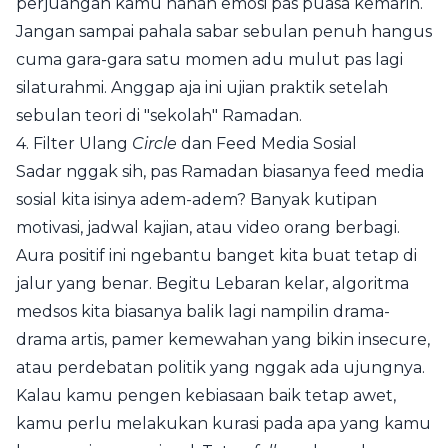
perjuangan kamu nahan emosi pas puasa kemarin.
Jangan sampai pahala sabar sebulan penuh hangus
cuma gara-gara satu momen adu mulut pas lagi
silaturahmi. Anggap aja ini ujian praktik setelah
sebulan teori di "sekolah" Ramadan.
4. Filter Ulang
Circle
dan Feed Media Sosial
Sadar nggak sih, pas Ramadan biasanya feed media
sosial kita isinya adem-adem? Banyak kutipan
motivasi, jadwal kajian, atau video orang berbagi.
Aura positif ini ngebantu banget kita buat tetap di
jalur yang benar. Begitu Lebaran kelar, algoritma
medsos kita biasanya balik lagi nampilin drama-
drama artis, pamer kemewahan yang bikin insecure,
atau perdebatan politik yang nggak ada ujungnya.
Kalau kamu pengen kebiasaan baik tetap awet,
kamu perlu melakukan kurasi pada apa yang kamu