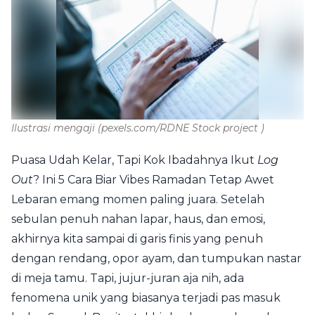
Ilustrasi mengaji
(pexels.com/RDNE Stock project )
Puasa Udah Kelar, Tapi Kok Ibadahnya Ikut
Log
Out
? Ini 5 Cara Biar Vibes Ramadan Tetap Awet
Lebaran emang momen paling juara. Setelah
sebulan penuh nahan lapar, haus, dan emosi,
akhirnya kita sampai di garis finis yang penuh
dengan rendang, opor ayam, dan tumpukan nastar
di meja tamu. Tapi, jujur-juran aja nih, ada
fenomena unik yang biasanya terjadi pas masuk