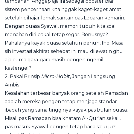
tambahan. Anggap aja ini sebagai booster biar
sistem pencernaan kita nggak kaget-kaget amat
setelah dihajar lemak santan pas Lebaran kemarin.
Dengan puasa Syawal, memori tubuh kita soal
menahan diri bakal tetap segar. Bonusnya?
Pahalanya kayak puasa setahun penuh, lho. Masa
sih investasi akhirat sehebat ini mau dilewatin gitu
aja cuma gara-gara masih pengen ngemil
kastengel?
2. Pakai Prinsip
Micro-Habit
, Jangan Langsung
Ambis
Kesalahan terbesar banyak orang setelah Ramadan
adalah mereka pengen tetap menjaga standar
ibadah yang sama tingginya kayak pas bulan puasa.
Misal, pas Ramadan bisa khatam Al-Qur'an sekali,
pas masuk Syawal pengen tetap baca satu juz