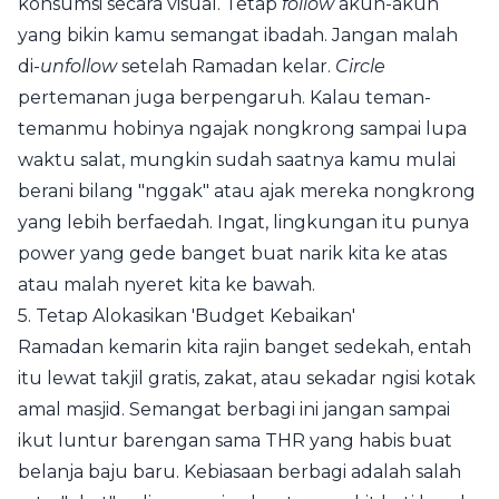
konsumsi secara visual. Tetap
follow
akun-akun
yang bikin kamu semangat ibadah. Jangan malah
di-
unfollow
setelah Ramadan kelar.
Circle
pertemanan juga berpengaruh. Kalau teman-
temanmu hobinya ngajak nongkrong sampai lupa
waktu salat, mungkin sudah saatnya kamu mulai
berani bilang "nggak" atau ajak mereka nongkrong
yang lebih berfaedah. Ingat, lingkungan itu punya
power yang gede banget buat narik kita ke atas
atau malah nyeret kita ke bawah.
5. Tetap Alokasikan 'Budget Kebaikan'
Ramadan kemarin kita rajin banget sedekah, entah
itu lewat takjil gratis, zakat, atau sekadar ngisi kotak
amal masjid. Semangat berbagi ini jangan sampai
ikut luntur barengan sama THR yang habis buat
belanja baju baru. Kebiasaan berbagi adalah salah