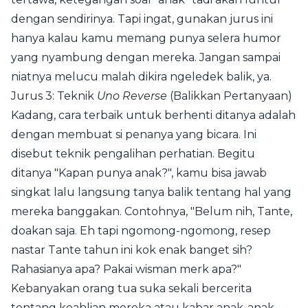
dengan sendirinya. Tapi ingat, gunakan jurus ini
hanya kalau kamu memang punya selera humor
yang nyambung dengan mereka. Jangan sampai
niatnya melucu malah dikira ngeledek balik, ya.
Jurus 3: Teknik
Uno Reverse
(Balikkan Pertanyaan)
Kadang, cara terbaik untuk berhenti ditanya adalah
dengan membuat si penanya yang bicara. Ini
disebut teknik pengalihan perhatian. Begitu
ditanya "Kapan punya anak?", kamu bisa jawab
singkat lalu langsung tanya balik tentang hal yang
mereka banggakan. Contohnya, "Belum nih, Tante,
doakan saja. Eh tapi ngomong-ngomong, resep
nastar Tante tahun ini kok enak banget sih?
Rahasianya apa? Pakai wisman merk apa?"
Kebanyakan orang tua suka sekali bercerita
tentang keahlian mereka atau kabar anak-anak