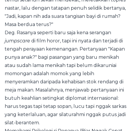
nastar, lalu dengan tatapan penuh selidik bertanya,
"Jadi, kapan nih ada suara tangisan bayi di rumah?
Masa berdua terus?"
Deg. Rasanya seperti baru saja kena serangan
jumpscare
di film horor, tapi ini nyata dan terjadi di
tengah perayaan kemenangan. Pertanyaan "Kapan
punya anak?" bagi pasangan yang baru menikah
atau sudah lama menikah tapi belum dikaruniai
momongan adalah momok yang lebih
menyeramkan daripada kehabisan stok rendang di
meja makan. Masalahnya, menjawab pertanyaan ini
butuh keahlian setingkat diplomat internasional:
harus tegas tapi tetap sopan, lucu tapi nggak sarkas
yang keterlaluan, agar silaturahmi nggak putus jadi
silat-berantem.
Memahami Psikologi si Penanya (Biar Nggak Cepat