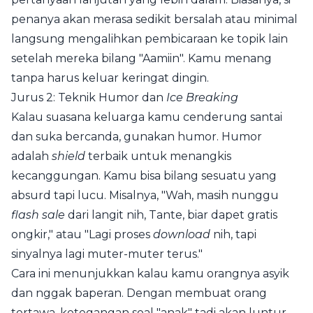
penanya akan merasa sedikit bersalah atau minimal
langsung mengalihkan pembicaraan ke topik lain
setelah mereka bilang "Aamiin". Kamu menang
tanpa harus keluar keringat dingin.
Jurus 2: Teknik Humor dan
Ice Breaking
Kalau suasana keluarga kamu cenderung santai
dan suka bercanda, gunakan humor. Humor
adalah
shield
terbaik untuk menangkis
kecanggungan. Kamu bisa bilang sesuatu yang
absurd tapi lucu. Misalnya, "Wah, masih nunggu
flash sale
dari langit nih, Tante, biar dapet gratis
ongkir," atau "Lagi proses
download
nih, tapi
sinyalnya lagi muter-muter terus."
Cara ini menunjukkan kalau kamu orangnya asyik
dan nggak baperan. Dengan membuat orang
tertawa, ketegangan soal "anak" tadi akan luntur