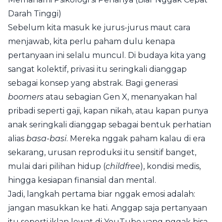
Darah Tinggi)
Sebelum kita masuk ke jurus-jurus maut cara
menjawab, kita perlu paham dulu kenapa
pertanyaan ini selalu muncul. Di budaya kita yang
sangat kolektif, privasi itu seringkali dianggap
sebagai konsep yang abstrak. Bagi generasi
boomers
atau sebagian Gen X, menanyakan hal
pribadi seperti gaji, kapan nikah, atau kapan punya
anak seringkali dianggap sebagai bentuk perhatian
alias
basa-basi
. Mereka nggak paham kalau di era
sekarang, urusan reproduksi itu sensitif banget,
mulai dari pilihan hidup (
childfree
), kondisi medis,
hingga kesiapan finansial dan mental.
Jadi, langkah pertama biar nggak emosi adalah:
jangan masukkan ke hati. Anggap saja pertanyaan
itu seperti iklan lewat di YouTube yang nggak bisa