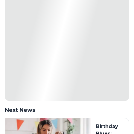
Next News
Birthday
Blues: