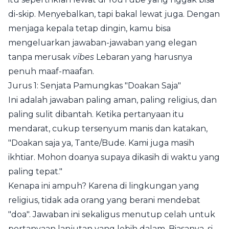
di-skip. Menyebalkan, tapi bakal lewat juga. Dengan
menjaga kepala tetap dingin, kamu bisa
mengeluarkan jawaban-jawaban yang elegan
tanpa merusak
vibes
Lebaran yang harusnya
penuh maaf-maafan.
Jurus 1: Senjata Pamungkas "Doakan Saja"
Ini adalah jawaban paling aman, paling religius, dan
paling sulit dibantah. Ketika pertanyaan itu
mendarat, cukup tersenyum manis dan katakan,
"Doakan saja ya, Tante/Bude. Kami juga masih
ikhtiar. Mohon doanya supaya dikasih di waktu yang
paling tepat."
Kenapa ini ampuh? Karena di lingkungan yang
religius, tidak ada orang yang berani mendebat
"doa". Jawaban ini sekaligus menutup celah untuk
pertanyaan lanjutan yang lebih dalam. Biasanya, si