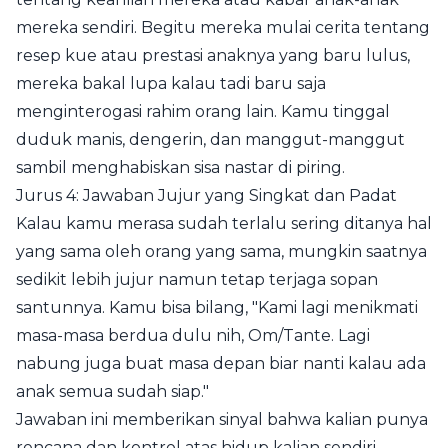
mereka sendiri. Begitu mereka mulai cerita tentang
resep kue atau prestasi anaknya yang baru lulus,
mereka bakal lupa kalau tadi baru saja
menginterogasi rahim orang lain. Kamu tinggal
duduk manis, dengerin, dan manggut-manggut
sambil menghabiskan sisa nastar di piring.
Jurus 4: Jawaban Jujur yang Singkat dan Padat
Kalau kamu merasa sudah terlalu sering ditanya hal
yang sama oleh orang yang sama, mungkin saatnya
sedikit lebih jujur namun tetap terjaga sopan
santunnya. Kamu bisa bilang, "Kami lagi menikmati
masa-masa berdua dulu nih, Om/Tante. Lagi
nabung juga buat masa depan biar nanti kalau ada
anak semua sudah siap."
Jawaban ini memberikan sinyal bahwa kalian punya
rencana dan kontrol atas hidup kalian sendiri.