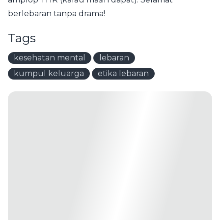
berlebaran tanpa drama!
Tags
kesehatan mental
lebaran
kumpul keluarga
etika lebaran