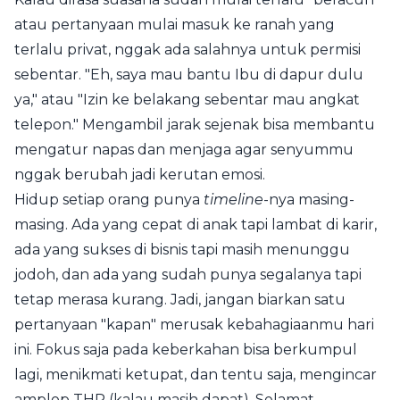
atau pertanyaan mulai masuk ke ranah yang
terlalu privat, nggak ada salahnya untuk permisi
sebentar. "Eh, saya mau bantu Ibu di dapur dulu
ya," atau "Izin ke belakang sebentar mau angkat
telepon." Mengambil jarak sejenak bisa membantu
mengatur napas dan menjaga agar senyummu
nggak berubah jadi kerutan emosi.
Hidup setiap orang punya
timeline
-nya masing-
masing. Ada yang cepat di anak tapi lambat di karir,
ada yang sukses di bisnis tapi masih menunggu
jodoh, dan ada yang sudah punya segalanya tapi
tetap merasa kurang. Jadi, jangan biarkan satu
pertanyaan "kapan" merusak kebahagiaanmu hari
ini. Fokus saja pada keberkahan bisa berkumpul
lagi, menikmati ketupat, dan tentu saja, mengincar
amplop THR (kalau masih dapat). Selamat