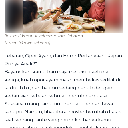
Ilustrasi kumpul keluarga saat lebaran
(Freepik/rawpixel.com)
Lebaran, Opor Ayam, dan Horor Pertanyaan "Kapan
Punya Anak?"
Bayangkan, kamu baru saja mencicipi ketupat
ketiga, kuah opor ayam masih membekas sedikit di
sudut bibir, dan hatimu sedang penuh dengan
kedamaian setelah sebulan penuh berpuasa.
Suasana ruang tamu riuh rendah dengan tawa
sepupu. Namun, tiba-tiba atmosfer berubah drastis
saat seorang tante yang mungkin hanya kamu
temui setahun sekali mendekat, meletakkan toples