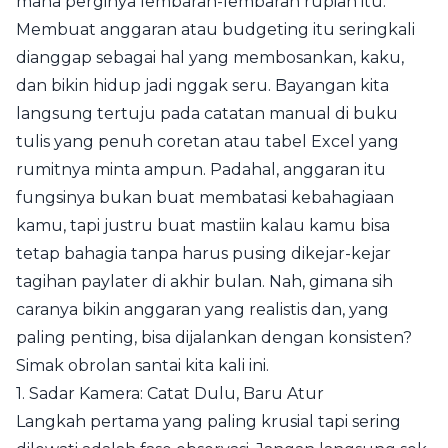
mana perginya lembaran-lembaran rupiah itu.
Membuat anggaran atau budgeting itu seringkali
dianggap sebagai hal yang membosankan, kaku,
dan bikin hidup jadi nggak seru. Bayangan kita
langsung tertuju pada catatan manual di buku
tulis yang penuh coretan atau tabel Excel yang
rumitnya minta ampun. Padahal, anggaran itu
fungsinya bukan buat membatasi kebahagiaan
kamu, tapi justru buat mastiin kalau kamu bisa
tetap bahagia tanpa harus pusing dikejar-kejar
tagihan paylater di akhir bulan. Nah, gimana sih
caranya bikin anggaran yang realistis dan, yang
paling penting, bisa dijalankan dengan konsisten?
Simak obrolan santai kita kali ini.
1. Sadar Kamera: Catat Dulu, Baru Atur
Langkah pertama yang paling krusial tapi sering