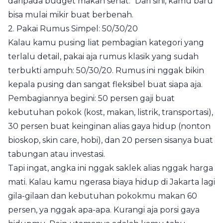
daripada budget makan sehat." Dari sini, kamu baru
bisa mulai mikir buat berbenah.
2. Pakai Rumus Simpel: 50/30/20
Kalau kamu pusing liat pembagian kategori yang
terlalu detail, pakai aja rumus klasik yang sudah
terbukti ampuh: 50/30/20. Rumus ini nggak bikin
kepala pusing dan sangat fleksibel buat siapa aja.
Pembagiannya begini: 50 persen gaji buat
kebutuhan pokok (kost, makan, listrik, transportasi),
30 persen buat keinginan alias gaya hidup (nonton
bioskop, skin care, hobi), dan 20 persen sisanya buat
tabungan atau investasi.
Tapi ingat, angka ini nggak saklek alias nggak harga
mati. Kalau kamu ngerasa biaya hidup di Jakarta lagi
gila-gilaan dan kebutuhan pokokmu makan 60
persen, ya nggak apa-apa. Kurangi aja porsi gaya