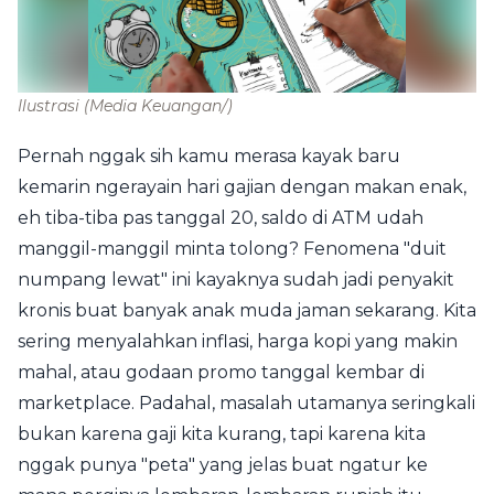
Ilustrasi
(Media Keuangan/)
Pernah nggak sih kamu merasa kayak baru
kemarin ngerayain hari gajian dengan makan enak,
eh tiba-tiba pas tanggal 20, saldo di ATM udah
manggil-manggil minta tolong? Fenomena "duit
numpang lewat" ini kayaknya sudah jadi penyakit
kronis buat banyak anak muda jaman sekarang. Kita
sering menyalahkan inflasi, harga kopi yang makin
mahal, atau godaan promo tanggal kembar di
marketplace. Padahal, masalah utamanya seringkali
bukan karena gaji kita kurang, tapi karena kita
nggak punya "peta" yang jelas buat ngatur ke