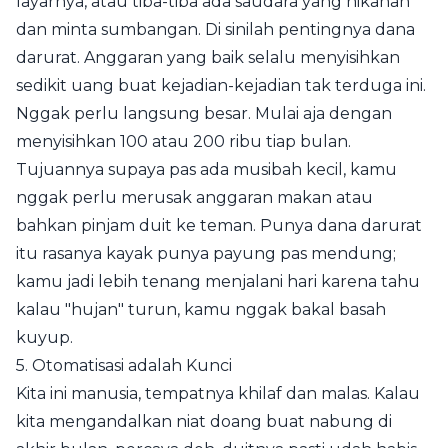
layarnya, atau tiba-tiba ada saudara yang nikahan
dan minta sumbangan. Di sinilah pentingnya dana
darurat. Anggaran yang baik selalu menyisihkan
sedikit uang buat kejadian-kejadian tak terduga ini.
Nggak perlu langsung besar. Mulai aja dengan
menyisihkan 100 atau 200 ribu tiap bulan.
Tujuannya supaya pas ada musibah kecil, kamu
nggak perlu merusak anggaran makan atau
bahkan pinjam duit ke teman. Punya dana darurat
itu rasanya kayak punya payung pas mendung;
kamu jadi lebih tenang menjalani hari karena tahu
kalau "hujan" turun, kamu nggak bakal basah
kuyup.
5. Otomatisasi adalah Kunci
Kita ini manusia, tempatnya khilaf dan malas. Kalau
kita mengandalkan niat doang buat nabung di