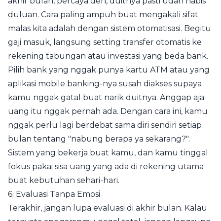
akhir bulan, percaya deh, duitnya pasti udah habis
duluan. Cara paling ampuh buat mengakali sifat
malas kita adalah dengan sistem otomatisasi. Begitu
gaji masuk, langsung setting transfer otomatis ke
rekening tabungan atau investasi yang beda bank.
Pilih bank yang nggak punya kartu ATM atau yang
aplikasi mobile banking-nya susah diakses supaya
kamu nggak gatal buat narik duitnya. Anggap aja
uang itu nggak pernah ada. Dengan cara ini, kamu
nggak perlu lagi berdebat sama diri sendiri setiap
bulan tentang "nabung berapa ya sekarang?".
Sistem yang bekerja buat kamu, dan kamu tinggal
fokus pakai sisa uang yang ada di rekening utama
buat kebutuhan sehari-hari.
6. Evaluasi Tanpa Emosi
Terakhir, jangan lupa evaluasi di akhir bulan. Kalau