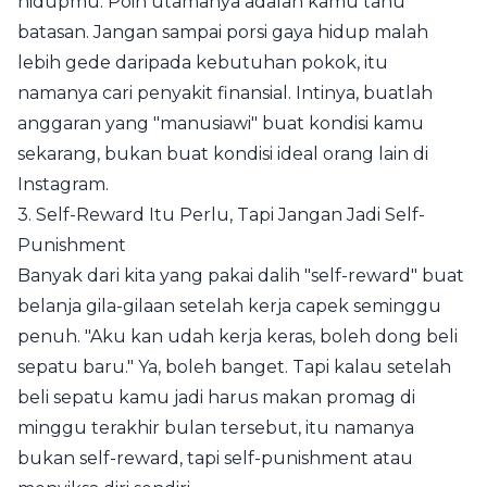
hidupmu. Poin utamanya adalah kamu tahu
batasan. Jangan sampai porsi gaya hidup malah
lebih gede daripada kebutuhan pokok, itu
namanya cari penyakit finansial. Intinya, buatlah
anggaran yang "manusiawi" buat kondisi kamu
sekarang, bukan buat kondisi ideal orang lain di
Instagram.
3. Self-Reward Itu Perlu, Tapi Jangan Jadi Self-
Punishment
Banyak dari kita yang pakai dalih "self-reward" buat
belanja gila-gilaan setelah kerja capek seminggu
penuh. "Aku kan udah kerja keras, boleh dong beli
sepatu baru." Ya, boleh banget. Tapi kalau setelah
beli sepatu kamu jadi harus makan promag di
minggu terakhir bulan tersebut, itu namanya
bukan self-reward, tapi self-punishment atau