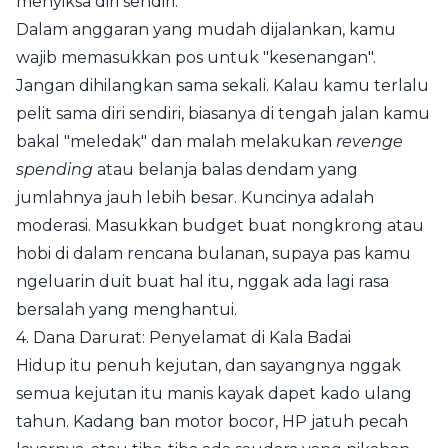
menyiksa diri sendiri.
Dalam anggaran yang mudah dijalankan, kamu
wajib memasukkan pos untuk "kesenangan".
Jangan dihilangkan sama sekali. Kalau kamu terlalu
pelit sama diri sendiri, biasanya di tengah jalan kamu
bakal "meledak" dan malah melakukan
revenge
spending
atau belanja balas dendam yang
jumlahnya jauh lebih besar. Kuncinya adalah
moderasi. Masukkan budget buat nongkrong atau
hobi di dalam rencana bulanan, supaya pas kamu
ngeluarin duit buat hal itu, nggak ada lagi rasa
bersalah yang menghantui.
4. Dana Darurat: Penyelamat di Kala Badai
Hidup itu penuh kejutan, dan sayangnya nggak
semua kejutan itu manis kayak dapet kado ulang
tahun. Kadang ban motor bocor, HP jatuh pecah