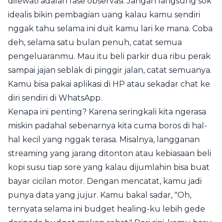
dilewati adalah fase observasi. Jangan langsung sok
idealis bikin pembagian uang kalau kamu sendiri
nggak tahu selama ini duit kamu lari ke mana. Coba
deh, selama satu bulan penuh, catat semua
pengeluaranmu. Mau itu beli parkir dua ribu perak
sampai jajan seblak di pinggir jalan, catat semuanya.
Kamu bisa pakai aplikasi di HP atau sekadar chat ke
diri sendiri di WhatsApp.
Kenapa ini penting? Karena seringkali kita ngerasa
miskin padahal sebenarnya kita cuma boros di hal-
hal kecil yang nggak terasa. Misalnya, langganan
streaming yang jarang ditonton atau kebiasaan beli
kopi susu tiap sore yang kalau dijumlahin bisa buat
bayar cicilan motor. Dengan mencatat, kamu jadi
punya data yang jujur. Kamu bakal sadar, "Oh,
ternyata selama ini budget healing-ku lebih gede