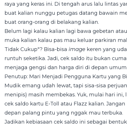
raya yang keras ini. Di tengah arus lalu lintas 
buat kalian nunggu petugas datang bawain mes
buat orang-orang di belakang kalian.
Belum lagi kalau kalian lagi bawa gebetan atau
muka kalian kalau pas mau keluar parkiran mal
Tidak Cukup"? Bisa-bisa
image
keren yang uda
runtuh seketika. Jadi, cek saldo itu bukan cuma 
menjaga gengsi dan harga diri di depan umum
Penutup: Mari Menjadi Pengguna Kartu yang Bi
Mudik emang udah lewat, tapi sisa-sisa perjua
menipis) masih membekas. Yuk, mulai hari ini,
cek saldo kartu E-Toll atau Flazz kalian. Jang
depan palang pintu yang nggak mau terbuka.
Jadikan kebiasaan cek saldo ini sebagai bentu