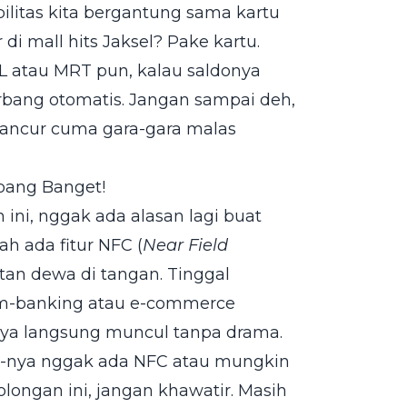
ilitas kita bergantung sama kartu
 di mall hits Jaksel? Pake kartu.
 atau MRT pun, kalau saldonya
erbang otomatis. Jangan sampai deh,
 hancur cuma gara-gara malas
pang Banget!
ini, nggak ada alasan lagi buat
ah ada fitur NFC (
Near Field
atan dewa di tangan. Tinggal
i m-banking atau e-commerce
nya langsung muncul tanpa drama.
P-nya nggak ada NFC atau mungkin
olongan ini, jangan khawatir. Masih