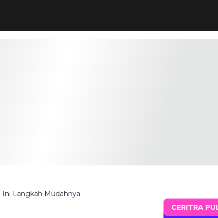
s? Ini Langkah Mudahnya
CERITRA PU