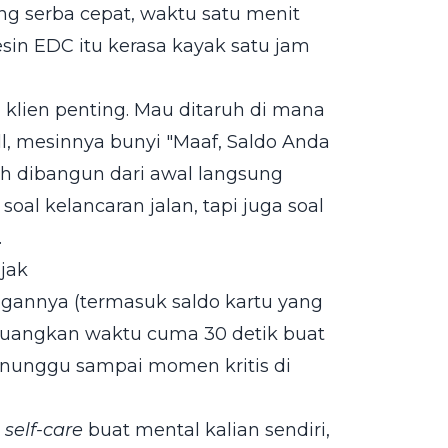
yang serba cepat, waktu satu menit
in EDC itu kerasa kayak satu jam
 klien penting. Mau ditaruh di mana
l, mesinnya bunyi "Maaf, Saldo Anda
h dibangun dari awal langsung
soal kelancaran jalan, tapi juga soal
.
jak
ngannya (termasuk saldo kartu yang
 luangkan waktu cuma 30 detik buat
an nunggu sampai momen kritis di
k
self-care
buat mental kalian sendiri,