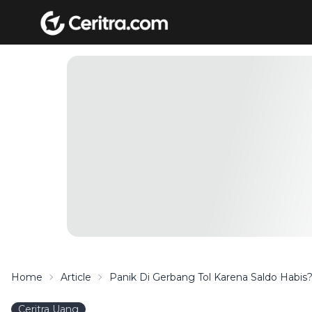
Home
Article
Panik Di Gerbang Tol Karena Saldo Habi
Ceritra Uang