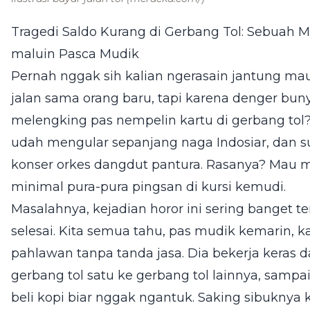
Tragedi Saldo Kurang di Gerbang Tol: Sebuah M
maluin Pasca Mudik
Pernah nggak sih kalian ngerasain jantung ma
jalan sama orang baru, tapi karena denger bunyi 
melengking pas nempelin kartu di gerbang tol
udah mengular sepanjang naga Indosiar, dan s
konser orkes dangdut pantura. Rasanya? Mau m
minimal pura-pura pingsan di kursi kemudi.
Masalahnya, kejadian horor ini sering banget te
selesai. Kita semua tahu, pas mudik kemarin, ka
pahlawan tanpa tanda jasa. Dia bekerja keras d
gerbang tol satu ke gerbang tol lainnya, sam
beli kopi biar nggak ngantuk. Saking sibuknya 