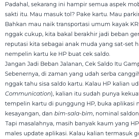
Padahal, sekarang ini hampir semua aspek mob
sakti itu. Mau masuk tol? Pake kartu. Mau parkir
Bahkan mau naik transportasi umum kayak KRL
nggak cukup, kita bakal berakhir jadi beban g
reputasi kita sebagai anak muda yang sat-set
nempelin kartu ke HP buat cek saldo.
Jangan Jadi Beban Jalanan, Cek Saldo Itu Gam
Sebenernya, di zaman yang udah serba canggih 
nggak tahu sisa saldo kartu. Kalau HP kalian ud
Communication
), kalian itu sudah punya keku
tempelin kartu di punggung HP, buka aplikas
kesayangan, dan
bim-sala-bim
, nominal saldo
Tapi masalahnya, masih banyak kaum yang H
males update aplikasi. Kalau kalian termasuk g