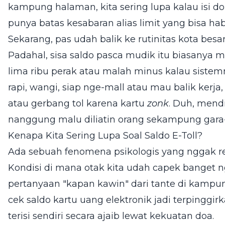
kampung halaman, kita sering lupa kalau isi do
punya batas kesabaran alias limit yang bisa hab
Sekarang, pas udah balik ke rutinitas kota besa
Padahal, sisa saldo pasca mudik itu biasanya
lima ribu perak atau malah minus kalau sistemn
rapi, wangi, siap nge-mall atau mau balik kerja,
atau gerbang tol karena kartu
zonk
. Duh, mendi
nanggung malu diliatin orang sekampung gara-g
Kenapa Kita Sering Lupa Soal Saldo E-Toll?
Ada sebuah fenomena psikologis yang nggak
Kondisi di mana otak kita udah capek banget n
pertanyaan "kapan kawin" dari tante di kampung
cek saldo kartu uang elektronik jadi terpinggirk
terisi sendiri secara ajaib lewat kekuatan doa.