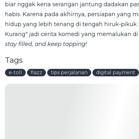
biar nggak kena serangan jantung dadakan pas
habis. Karena pada akhirnya, persiapan yang m
hidup yang lebih tenang di tengah hiruk-pikuk
Kurang" jadi cerita komedi yang memalukan di 
stay filled, and keep tapping!
Tags
e-toll
flazz
tips perjalanan
digital payment