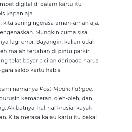
mpet digital di dalam kartu itu
is kapan aja.
r, kita sering ngerasa aman-aman aja.
 mengenaskan. Mungkin cuma sisa
ya lagi error. Bayangin, kalian udah
 eh malah tertahan di pintu parkir
ng telat bayar cicilan daripada harus
ara saldo kartu habis.
 resmi namanya
Post-Mudik Fatigue
.
gurusin kemacetan, oleh-oleh, dan
. Akibatnya, hal-hal krusial kayak
an. Kita merasa kalau kartu itu bakal