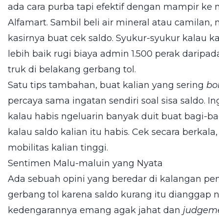
ada cara purba tapi efektif dengan mampir ke
Alfamart. Sambil beli air mineral atau camila
kasirnya buat cek saldo. Syukur-syukur kalau ka
lebih baik rugi biaya admin 1.500 perak daripad
truk di belakang gerbang tol.
Satu tips tambahan, buat kalian yang sering
bo
percaya sama ingatan sendiri soal sisa saldo. I
kalau habis ngeluarin banyak duit buat bagi-b
kalau saldo kalian itu habis. Cek secara berkal
mobilitas kalian tinggi.
Sentimen Malu-maluin yang Nyata
Ada sebuah opini yang beredar di kalangan pe
gerbang tol karena saldo kurang itu dianggap 
kedengarannya emang agak jahat dan
judgem