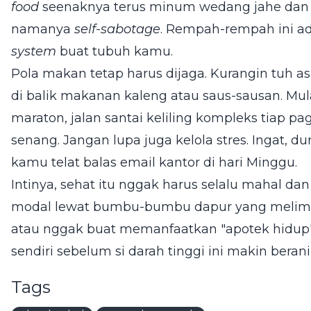
food
seenaknya terus minum wedang jahe dan 
namanya
self-sabotage
. Rempah-rempah ini 
system
buat tubuh kamu.
Pola makan tetap harus dijaga. Kurangin tuh
di balik makanan kaleng atau saus-sausan. Mula
maraton, jalan santai keliling kompleks tiap pa
senang. Jangan lupa juga kelola stres. Ingat, 
kamu telat balas email kantor di hari Minggu.
Intinya, sehat itu nggak harus selalu mahal dan 
modal lewat bumbu-bumbu dapur yang melimpa
atau nggak buat memanfaatkan "apotek hidup" 
sendiri sebelum si darah tinggi ini makin beran
Tags