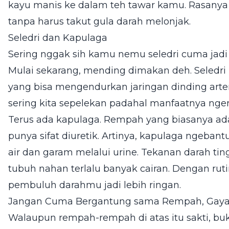
kayu manis ke dalam teh tawar kamu. Rasanya 
tanpa harus takut gula darah melonjak.
Seledri dan Kapulaga
Sering nggak sih kamu nemu seledri cuma jadi
Mulai sekarang, mending dimakan deh. Seled
yang bisa mengendurkan jaringan dinding arteri
sering kita sepelekan padahal manfaatnya nger
Terus ada kapulaga. Rempah yang biasanya ada 
punya sifat diuretik. Artinya, kapulaga ngeba
air dan garam melalui urine. Tekanan darah tin
tubuh nahan terlalu banyak cairan. Dengan ru
pembuluh darahmu jadi lebih ringan.
Jangan Cuma Bergantung sama Rempah, Gaya 
Walaupun rempah-rempah di atas itu sakti, bu