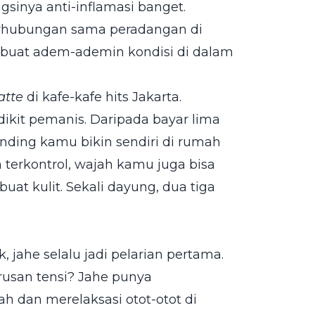
inya anti-inflamasi banget.
berhubungan sama peradangan di
 buat adem-ademin kondisi di dalam
atte
di kafe-kafe hits Jakarta.
ikit pemanis. Daripada bayar lima
nding kamu bikin sendiri di rumah
ih terkontrol, wajah kamu juga bisa
uat kulit. Sekali dayung, dua tiga
 jahe selalu jadi pelarian pertama.
rusan tensi? Jahe punya
 dan merelaksasi otot-otot di