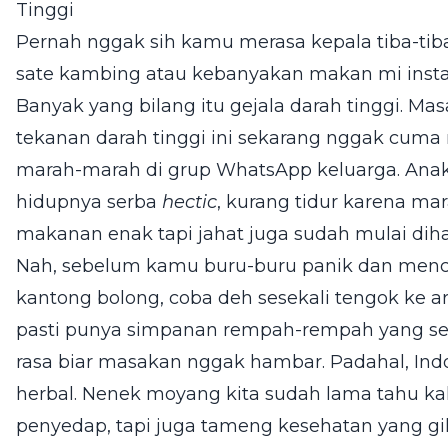
Tinggi
Pernah nggak sih kamu merasa kepala tiba-tib
sate kambing atau kebanyakan makan mi inst
Banyak yang bilang itu gejala darah tinggi. Mas
tekanan darah tinggi ini sekarang nggak cum
marah-marah di grup WhatsApp keluarga. An
hidupnya serba
hectic
, kurang tidur karena mar
makanan enak tapi jahat juga sudah mulai dih
Nah, sebelum kamu buru-buru panik dan menca
kantong bolong, coba deh sesekali tengok ke a
pasti punya simpanan rempah-rempah yang se
rasa biar masakan nggak hambar. Padahal, Ind
herbal. Nenek moyang kita sudah lama tahu k
penyedap, tapi juga tameng kesehatan yang gi