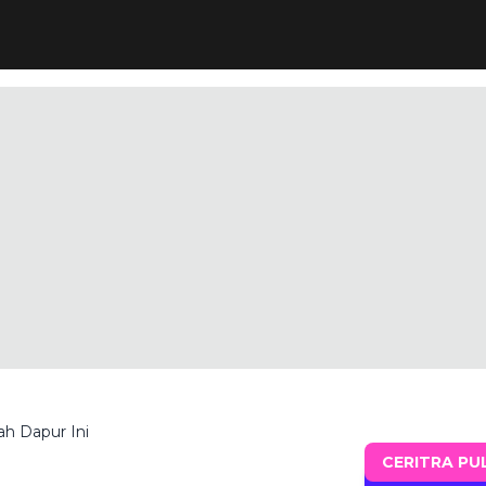
ah Dapur Ini
CERITRA PU