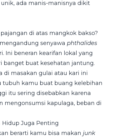
unik, ada manis-manisnya dikit
 pajangan di atas mangkok bakso?
ri mengandung senyawa
phthalides
. Ini beneran kearifan lokal yang
i banget buat kesehatan jantung.
di masakan gulai atau kari ini
ntu tubuh kamu buat buang kelebihan
ggi itu sering disebabkan karena
tin mengonsumsi kapulaga, beban di
Hidup Juga Penting
kan berarti kamu bisa makan
junk