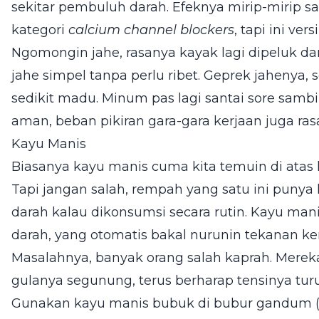
sekitar pembuluh darah. Efeknya mirip-mirip s
kategori
calcium channel blockers
, tapi ini ver
Ngomongin jahe, rasanya kayak lagi dipeluk da
jahe simpel tanpa perlu ribet. Geprek jahenya,
sedikit madu. Minum pas lagi santai sore sambil
aman, beban pikiran gara-gara kerjaan juga ras
Kayu Manis
Biasanya kayu manis cuma kita temuin di atas 
Tapi jangan salah, rempah yang satu ini pu
darah kalau dikonsumsi secara rutin. Kayu 
darah, yang otomatis bakal nurunin tekanan ke
Masalahnya, banyak orang salah kaprah. Mere
gulanya segunung, terus berharap tensinya turu
Gunakan kayu manis bubuk di bubur gandum 