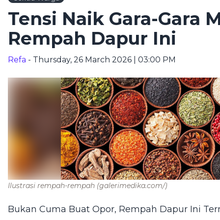
Tensi Naik Gara-Gara M
Rempah Dapur Ini
Refa
- Thursday, 26 March 2026 | 03:00 PM
Ilustrasi rempah-rempah
(galerimedika.com/)
Bukan Cuma Buat Opor, Rempah Dapur Ini Te