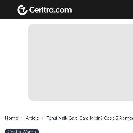
Home
Article
Tensi Naik Gara-Gara Micin? Coba 5 Remp
Ceritra Warga