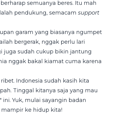
berharap semuanya beres. Itu mah
adalah pendukung, semacam
support
 asupan garam yang biasanya ngumpet
ilah bergerak, nggak perlu lari
gi juga sudah cukup bikin jantung
dunia nggak bakal kiamat cuma karena
ribet. Indonesia sudah kasih kita
h. Tinggal kitanya saja yang mau
ini. Yuk, mulai sayangin badan
i mampir ke hidup kita!