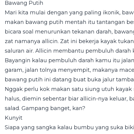
Bawang Putih
Mari kita mulai dengan yang paling ikonik, bawan
makan bawang putih mentah itu tantangan bes
bicara soal menurunkan tekanan darah, bawang 
zat namanya allicin. Zat ini bekerja kayak tuka
saluran air. Allicin membantu pembuluh darah ki
Bayangin kalau pembuluh darah kamu itu jalan 
garam, jalan tolnya menyempit, makanya macet
bawang putih ini datang buat buka jalur tambah
Nggak perlu kok makan satu siung utuh kayak
halus, diemin sebentar biar allicin-nya keluar
salad. Gampang banget, kan?
Kunyit
Siapa yang sangka kalau bumbu yang suka bikin