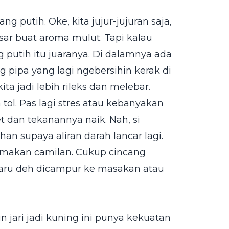
g putih. Oke, kita jujur-jujuran saja,
ar buat aroma mulut. Tapi kalau
putih itu juaranya. Di dalamnya ada
ng pipa yang lagi ngebersihin kerak di
ta jadi lebih rileks dan melebar.
tol. Pas lagi stres atau kebanyakan
 dan tekanannya naik. Nah, si
an supaya aliran darah lancar lagi.
 makan camilan. Cukup cincang
, baru deh dicampur ke masakan atau
 jari jadi kuning ini punya kekuatan