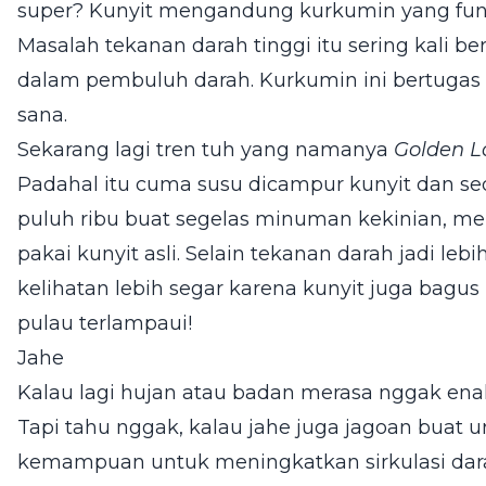
super? Kunyit mengandung kurkumin yang fungs
Masalah tekanan darah tinggi itu sering kali 
dalam pembuluh darah. Kurkumin ini bertugas
sana.
Sekarang lagi tren tuh yang namanya
Golden L
Padahal itu cuma susu dicampur kunyit dan sed
puluh ribu buat segelas minuman kekinian, me
pakai kunyit asli. Selain tekanan darah jadi leb
kelihatan lebih segar karena kunyit juga bagus b
pulau terlampaui!
Jahe
Kalau lagi hujan atau badan merasa nggak enak,
Tapi tahu nggak, kalau jahe juga jagoan buat u
kemampuan untuk meningkatkan sirkulasi darah