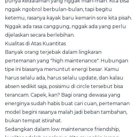
punya kedalaman yang nggak main-main. Kita bisa
nggak ngobrol berbulan-bulan, tapi begitu
ketemu, rasanya kayak baru kemarin sore kita pisah.
Nggak ada rasa canggung, nggak ada yang perlu
dijelaskan secara berlebihan.
Kualitas di Atas Kuantitas
Banyak orang terjebak dalam lingkaran
pertemanan yang "high maintenance". Hubungan
tipe ini biasanya menuntut energi besar. Kamu
harus selalu ada, harus selalu update, dan kalau
absen sedikit saja, posisimu di circle tersebut bisa
terancam. Capek, kan? Bagi orang dewasa yang
energinya sudah habis buat cari cuan, pertemanan
model begini rasanya malah jadi beban tambahan,
bukan tempat istirahat.
Sedangkan dalam low maintenance friendship,