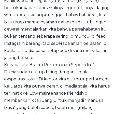
kualitas adalah segalanya. Kita mungkin jarang
bertukar kabar, tapi sekalinya ngobrol, isinya daging
semua. Atau kalaupun nggak bahas hal berat, kita
bisa tetap merasa nyaman dalam diam. Hubungan
dewasa mengajarkan kita bahwa persahabatan itu
bukan tentang seberapa sering lo muncul di feed
Instagram bareng, tapi seberapa aman perasaan lo
ketika tahu dia bakal tetap ada di sana meski kalian
jarang bersua.
Kenapa Kita Butuh Pertemanan Seperti Ini?
Dunia sudah cukup bising dengan segala
ekspektasi sosial. Di kantor kita dituntut perform, di
keluarga kita punya peran, di media sosial kita harus
terlihat oke. Low maintenance friendship
memberikan kita ruang untuk menjadi "manusia
biasa" yang boleh capek, boleh menghilang