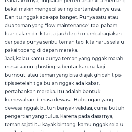
Pada akhirnya, lingkaran pertemanan kita memang
bakal makin mengecil seiring bertambahnya usia.
Dan itu nggak apa-apa banget. Punya satu atau
dua teman yang "low maintenance" tapi paham
luar dalam diri kita itu jauh lebih membahagiakan
daripada punya seribu teman tapi kita harus selalu
pakai topeng di depan mereka.
Jadi, kalau kamu punya teman yang nggak marah
meski kamu ghosting sebentar karena lagi
burnout, atau teman yang bisa diajak ghibah tipis-
tipis setelah tiga bulan nggak ada kabar,
pertahankan mereka. Itu adalah bentuk
kemewahan di masa dewasa. Hubungan yang
dewasa nggak butuh banyak validasi, cuma butuh
pengertian yang tulus. Karena pada dasarnya,
teman sejati itu kayak bintang; kamu nggak selalu