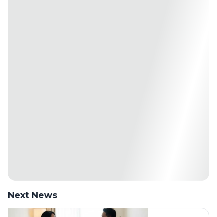
Next News