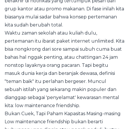
berakhir di notifikasi yang tertumpuk pesan dari
grup kantor atau promo makanan. Di fase inilah kita
biasanya mulai sadar bahwa konsep pertemanan
kita sudah berubah total.
Waktu zaman sekolah atau kuliah dulu,
pertemanan itu ibarat paket internet unlimited. Kita
bisa nongkrong dari sore sampai subuh cuma buat
bahas hal nggak penting, atau chattingan 24 jam
nonstop layaknya orang pacaran. Tapi begitu
masuk dunia kerja dan beranjak dewasa, definisi
"teman baik" itu perlahan bergeser. Muncul
sebuah istilah yang sekarang makin populer dan
dianggap sebagai 'penyelamat' kewarasan mental
kita: low maintenance friendship.
Bukan Cuek, Tapi Paham Kapasitas Masing-masing
Low maintenance friendship bukan berarti