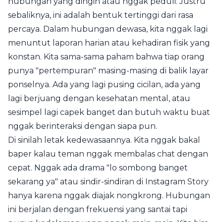
hubungan yang dingin atau nggak peduli. Justru
sebaliknya, ini adalah bentuk tertinggi dari rasa
percaya. Dalam hubungan dewasa, kita nggak lagi
menuntut laporan harian atau kehadiran fisik yang
konstan. Kita sama-sama paham bahwa tiap orang
punya "pertempuran" masing-masing di balik layar
ponselnya. Ada yang lagi pusing cicilan, ada yang
lagi berjuang dengan kesehatan mental, atau
sesimpel lagi capek banget dan butuh waktu buat
nggak berinteraksi dengan siapa pun.
Di sinilah letak kedewasaannya. Kita nggak bakal
baper kalau teman nggak membalas chat dengan
cepat. Nggak ada drama "lo sombong banget
sekarang ya" atau sindir-sindiran di Instagram Story
hanya karena nggak diajak nongkrong. Hubungan
ini berjalan dengan frekuensi yang santai tapi