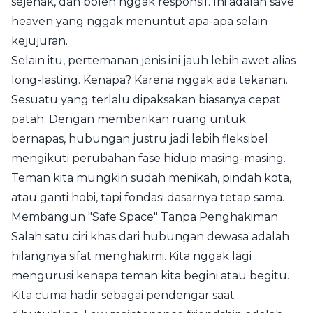
sejenak, dan boleh nggak responsif. Ini adalah save
heaven yang nggak menuntut apa-apa selain
kejujuran.
Selain itu, pertemanan jenis ini jauh lebih awet alias
long-lasting. Kenapa? Karena nggak ada tekanan.
Sesuatu yang terlalu dipaksakan biasanya cepat
patah. Dengan memberikan ruang untuk
bernapas, hubungan justru jadi lebih fleksibel
mengikuti perubahan fase hidup masing-masing.
Teman kita mungkin sudah menikah, pindah kota,
atau ganti hobi, tapi fondasi dasarnya tetap sama.
Membangun "Safe Space" Tanpa Penghakiman
Salah satu ciri khas dari hubungan dewasa adalah
hilangnya sifat menghakimi. Kita nggak lagi
mengurusi kenapa teman kita begini atau begitu.
Kita cuma hadir sebagai pendengar saat