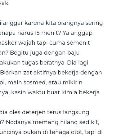
yak.
dilanggar karena kita orangnya sering
Kenapa harus 15 menit? Ya anggap
 masker wajah tapi cuma semenit
kan? Begitu juga dengan baju.
lakukan tugas beratnya. Dia lagi
Biarkan zat aktifnya bekerja dengan
pi, main sosmed, atau mikirin
ya, kasih waktu buat kimia bekerja
ia oles deterjen terus langsung
nya? Nodanya memang hilang sedikit,
 kuncinya bukan di tenaga otot, tapi di