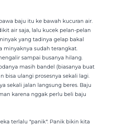
 bawa baju itu ke bawah kucuran air.
ikit air saja, lalu kucek pelan-pelan
 minyak yang tadinya gelap bakal
a minyaknya sudah terangkat.
 mengalir sampai busanya hilang.
odanya masih bandel (biasanya buat
 bisa ulangi prosesnya sekali lagi.
a sekali jalan langsung beres. Baju
an karena nggak perlu beli baju
a terlalu "panik". Panik bikin kita