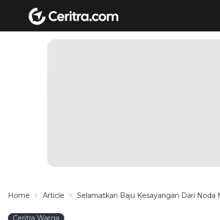
Home
Article
Selamatkan Baju Kesayangan Dari Noda M
Ceritra Warga