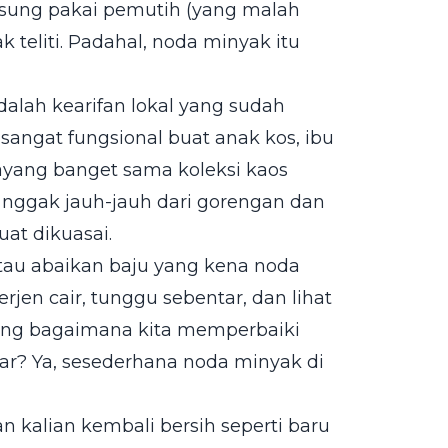
ngsung pakai pemutih (yang malah
k teliti. Padahal, noda minyak itu
adalah kearifan lokal yang sudah
sangat fungsional buat anak kos, ibu
ayang banget sama koleksi kaos
nggak jauh-jauh dari gorengan dan
uat dikuasai.
atau abaikan baju yang kena noda
rjen cair, tunggu sebentar, dan lihat
tang bagaimana kita memperbaiki
ar? Ya, sesederhana noda minyak di
kalian kembali bersih seperti baru