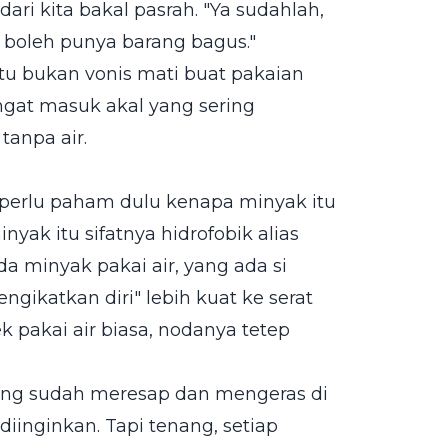
dari kita bakal pasrah. "Ya sudahlah,
k boleh punya barang bagus."
u bukan vonis mati buat pakaian
angat masuk akal yang sering
tanpa air.
 perlu paham dulu kenapa minyak itu
yak itu sifatnya hidrofobik alias
da minyak pakai air, yang ada si
ikatkan diri" lebih kuat ke serat
k pakai air biasa, nodanya tetep
yang sudah meresap dan mengeras di
diinginkan. Tapi tenang, setiap