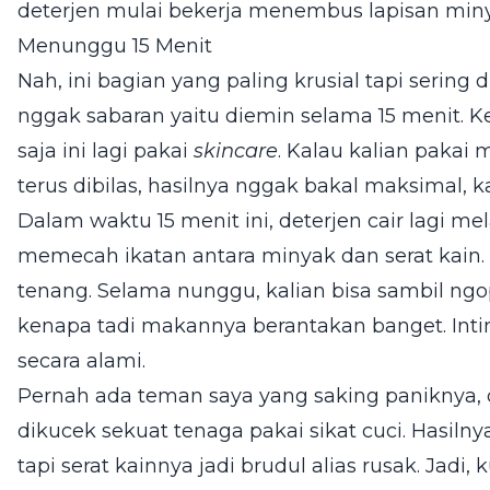
deterjen mulai bekerja menembus lapisan min
Menunggu 15 Menit
Nah, ini bagian yang paling krusial tapi sering 
nggak sabaran yaitu diemin selama 15 menit. 
saja ini lagi pakai
skincare
. Kalau kalian pakai
terus dibilas, hasilnya nggak bakal maksimal, 
Dalam waktu 15 menit ini, deterjen cair lagi me
memecah ikatan antara minyak dan serat kain. 
tenang. Selama nunggu, kalian bisa sambil ngo
kenapa tadi makannya berantakan banget. Intin
secara alami.
Pernah ada teman saya yang saking paniknya, d
dikucek sekuat tenaga pakai sikat cuci. Hasil
tapi serat kainnya jadi brudul alias rusak. Jadi,