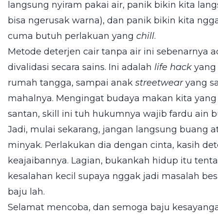
langsung nyiram pakai air, panik bikin kita la
bisa ngerusak warna), dan panik bikin kita ngga
cuma butuh perlakuan yang
chill
.
Metode deterjen cair tanpa air ini sebenarnya 
divalidasi secara sains. Ini adalah
life hack
yang 
rumah tangga, sampai anak
streetwear
yang s
mahalnya. Mengingat budaya makan kita yang 
santan, skill ini tuh hukumnya wajib fardu ain b
Jadi, mulai sekarang, jangan langsung buang 
minyak. Perlakukan dia dengan cinta, kasih dete
keajaibannya. Lagian, bukankah hidup itu ten
kesalahan kecil supaya nggak jadi masalah bes
baju lah.
Selamat mencoba, dan semoga baju kesayangan 