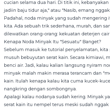
cucian selama dua hari. Di titik ini, kebanyakan 
jadiin baju tidur aja," atau "Nasib, emang ngga
Padahal, noda minyak yang sudah mengering it
kita. Ada sebuah trik sederhana, murah, dan s
dilewatkan orang-orang: kekuatan deterjen cair 
Kenapa Noda Minyak Itu "Sesuatu" Banget?
Sebelum masuk ke tutorial penyelamatan, kita
musuh bebuyutan serat kain. Secara kimiawi, min
benci air. Jadi, kalau kalian langsung nyiram no
minyak malah makin merasa terancam dan "meng
kain. Itulah kenapa kalau kita cuma kucek-kuce
nangkring dengan sombongnya.
Apalagi kalau nodanya sudah kering. Minyak 
serat kain itu nempel terus meski sudah nggak 