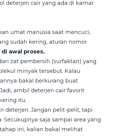
ol deterjen cair yang ada di kamar
ukan umat manusia saat mencuci,
ng sudah kering, aturan nomor
 di awal proses.
ari zat pembersih (surfaktan) yang
lekul minyak tersebut. Kalau
tannya bakal berkurang buat
, ambil deterjen cair favorit
ering itu.
deterjen. Jangan pelit-pelit, tapi
. Secukupnya saja sampai area yang
tahap ini, kalian bakal melihat