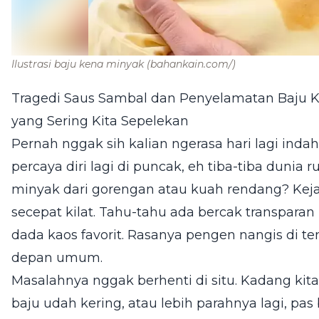
Ilustrasi baju kena minyak
(bahankain.com/)
Tragedi Saus Sambal dan Penyelamatan Baju 
yang Sering Kita Sepelekan
Pernah nggak sih kalian ngerasa hari lagi inda
percaya diri lagi di puncak, eh tiba-tiba dunia 
minyak dari gorengan atau kuah rendang? Keja
secepat kilat. Tahu-tahu ada bercak transparan
dada kaos favorit. Rasanya pengen nangis di tem
depan umum.
Masalahnya nggak berhenti di situ. Kadang kit
baju udah kering, atau lebih parahnya lagi, pa