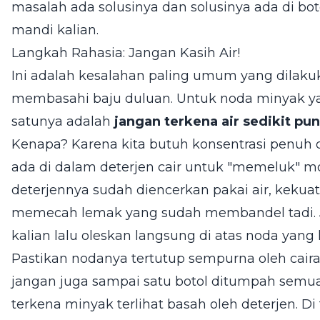
masalah ada solusinya dan solusinya ada di bot
mandi kalian.
Langkah Rahasia: Jangan Kasih Air!
Ini adalah kesalahan paling umum yang dilak
membasahi baju duluan. Untuk noda minyak ya
satunya adalah
jangan terkena air sedikit pun
Kenapa? Karena kita butuh konsentrasi penuh d
ada di dalam deterjen cair untuk "memeluk" mo
deterjennya sudah diencerkan pakai air, kekua
memecah lemak yang sudah membandel tadi. Jadi
kalian lalu oleskan langsung di atas noda yang k
Pastikan nodanya tertutup sempurna oleh cairan 
jangan juga sampai satu botol ditumpah semua
terkena minyak terlihat basah oleh deterjen. Di 