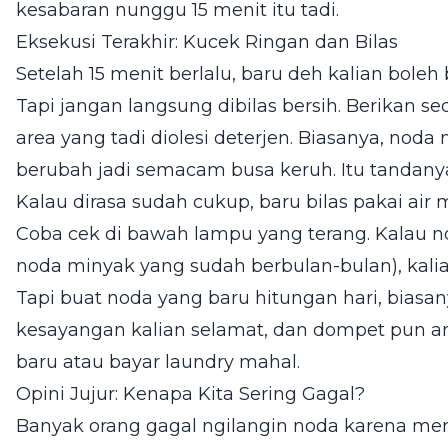
kesabaran nunggu 15 menit itu tadi.
Eksekusi Terakhir: Kucek Ringan dan Bilas
Setelah 15 menit berlalu, baru deh kalian boleh
Tapi jangan langsung dibilas bersih. Berikan sed
area yang tadi diolesi deterjen. Biasanya, noda
berubah jadi semacam busa keruh. Itu tandany
Kalau dirasa sudah cukup, baru bilas pakai air
Coba cek di bawah lampu yang terang. Kalau n
noda minyak yang sudah berbulan-bulan), kalian
Tapi buat noda yang baru hitungan hari, biasany
kesayangan kalian selamat, dan dompet pun am
baru atau bayar laundry mahal.
Opini Jujur: Kenapa Kita Sering Gagal?
Banyak orang gagal ngilangin noda karena merek