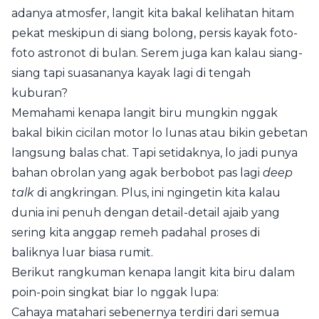
adanya atmosfer, langit kita bakal kelihatan hitam
pekat meskipun di siang bolong, persis kayak foto-
foto astronot di bulan. Serem juga kan kalau siang-
siang tapi suasananya kayak lagi di tengah
kuburan?
Memahami kenapa langit biru mungkin nggak
bakal bikin cicilan motor lo lunas atau bikin gebetan
langsung balas chat. Tapi setidaknya, lo jadi punya
bahan obrolan yang agak berbobot pas lagi
deep
talk
di angkringan. Plus, ini ngingetin kita kalau
dunia ini penuh dengan detail-detail ajaib yang
sering kita anggap remeh padahal proses di
baliknya luar biasa rumit.
Berikut rangkuman kenapa langit kita biru dalam
poin-poin singkat biar lo nggak lupa:
Cahaya matahari sebenernya terdiri dari semua