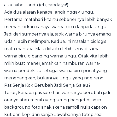
atau vibes janda (eh, canda ya!).
Ada dua alasan kenapa langit nggak ungu.
Pertama, matahari kita itu sebenernya lebih banyak
memancarkan cahaya warna biru daripada ungu.
Jadi dari sumbernya aja, stok warna birunya emang
udah lebih melimpah. Kedua, ini masalah biologis
mata manusia. Mata kita itu lebih sensitif sama
warna biru dibanding warna ungu. Otak kita lebih
milih buat menerjemahkan hamburan warna-
warna pendek itu sebagai warna biru pucat yang
menenangkan, bukannya ungu yang ngejreng.
Pas Senja Kok Berubah Jadi Senja Galau?
Terus, kenapa pas sore hari warnanya berubah jadi
oranye atau merah yang sering banget dijadiin
background foto anak skena sambil nulis caption
kutipan kopi dan senja? Jawabannya tetep soal