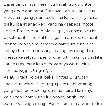
Bayangin cahaya merah itu kayak truk tronton
yang gede dan berat. Dia bakal terus jalan lurus
meski ada gangguan kecil. Tapi kalau cahaya biru,
dia itu ibarat anak kecil yang naik sepeda motor
lincah. Pas ketemu molekul gas, si cahaya biru ini
bakal mental-mental ke segala arah. Proses mental-
mental inilah yang namanya hamburan. Karena
cahaya biru hamburannya paling kenceng dan
merata ke seluruh penjuru langit, makanya pas kita
liat ke atas, mata kita nangkepnya warna biru.
Kenapa Nggak Ungu Aja?
Kalau lo teliti, lo pasti bakal protes. Di urutan
spektrum warna, kan ungu punya gelombang
yang lebih pendek lagi daripada biru. Harusnya
kalau teori hamburan itu bener, langit kita
warnanya ungu dong? Biar makin terasa vibes disko