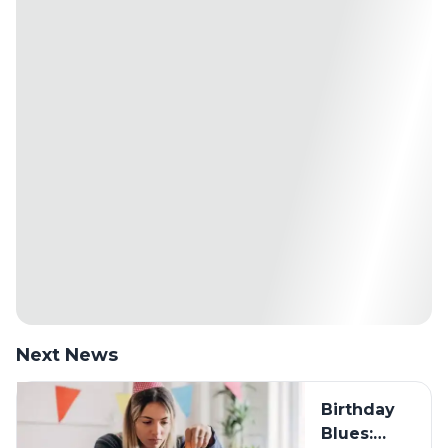
Next News
Birthday
Blues: