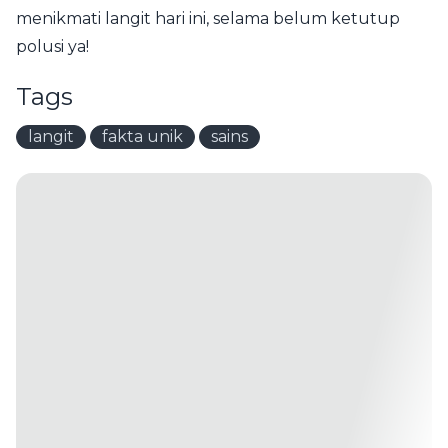
menikmati langit hari ini, selama belum ketutup
polusi ya!
Tags
langit
fakta unik
sains