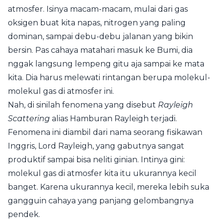
atmosfer. Isinya macam-macam, mulai dari gas
oksigen buat kita napas, nitrogen yang paling
dominan, sampai debu-debu jalanan yang bikin
bersin. Pas cahaya matahari masuk ke Bumi, dia
nggak langsung lempeng gitu aja sampai ke mata
kita. Dia harus melewati rintangan berupa molekul-
molekul gas di atmosfer ini.
Nah, di sinilah fenomena yang disebut
Rayleigh
Scattering
alias Hamburan Rayleigh terjadi.
Fenomena ini diambil dari nama seorang fisikawan
Inggris, Lord Rayleigh, yang gabutnya sangat
produktif sampai bisa neliti ginian. Intinya gini:
molekul gas di atmosfer kita itu ukurannya kecil
banget. Karena ukurannya kecil, mereka lebih suka
gangguin cahaya yang panjang gelombangnya
pendek.