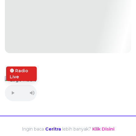
🔴 Radio
Live
Ingin baca
Ceritra
lebih banyak?
Klik Disini