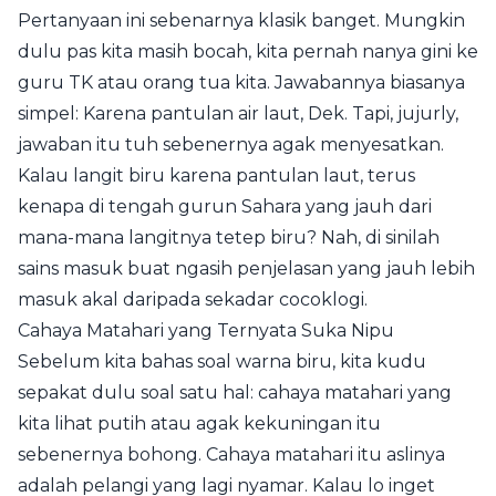
Pertanyaan ini sebenarnya klasik banget. Mungkin
dulu pas kita masih bocah, kita pernah nanya gini ke
guru TK atau orang tua kita. Jawabannya biasanya
simpel: Karena pantulan air laut, Dek. Tapi, jujurly,
jawaban itu tuh sebenernya agak menyesatkan.
Kalau langit biru karena pantulan laut, terus
kenapa di tengah gurun Sahara yang jauh dari
mana-mana langitnya tetep biru? Nah, di sinilah
sains masuk buat ngasih penjelasan yang jauh lebih
masuk akal daripada sekadar cocoklogi.
Cahaya Matahari yang Ternyata Suka Nipu
Sebelum kita bahas soal warna biru, kita kudu
sepakat dulu soal satu hal: cahaya matahari yang
kita lihat putih atau agak kekuningan itu
sebenernya bohong. Cahaya matahari itu aslinya
adalah pelangi yang lagi nyamar. Kalau lo inget