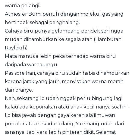
warna pelangi.
Atmosfer Bumi penuh dengan molekul gas yang
bertindak sebagai penghalang.
Cahaya biru punya gelombang pendek sehingga
mudah dihamburkan ke segala arah (Hamburan
Rayleigh).
Mata manusia lebih peka terhadap warna biru
daripada warna ungu.
Pas sore hari, cahaya biru sudah habis dihamburkan
karena jarak yang jauh, menyisakan warna merah
dan oranye.
Nah, sekarang lo udah nggak perlu bingung lagi
kalau ada keponakan atau anak kecil nanya soal ini.
Lo bisa jawab dengan gaya keren ala ilmuwan
populer atau sekadar bilang, Ya emang udah dari
sananya, tapi versi lebih pinteran dikit. Selamat