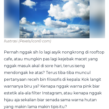
Ilustrasi
(Pexels/icon0 com)
Pernah nggak sih lo lagi asyik nongkrong di rooftop
cafe, atau mungkin pas lagi kejebak macet yang
nggak masuk akal di sore hari, terus iseng
mendongak ke atas? Terus tiba-tiba muncul
pertanyaan receh bin filosofis di kepala: Kok langit
warnanya biru ya? Kenapa nggak warna pink biar
estetik ala-ala filter Instagram, atau kenapa nggak
hijau aja sekalian biar senada sama warna hutan
yang makin lama makin tipis itu?