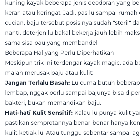
kuning kayak beberapa jenis deodoran yang be
keran atau keringat. Jadi, pas lu sampai ruma
cucian, baju tersebut posisinya sudah "steril" da
nanti, deterjen lu bakal bekerja jauh lebih ma
sama sisa bau yang membandel.
Beberapa Hal yang Perlu Diperhatikan
Meskipun trik ini terdengar kayak magic, ada b
malah merusak baju atau kulit:
Jangan Terlalu Basah:
Lu cuma butuh beberapa
lembap, nggak perlu sampai bajunya bisa dip
bakteri, bukan memandikan baju.
Hati-hati Kulit Sensitif:
Kalau lu punya kulit ya
pastikan semprotannya benar-benar hanya kena
kulit ketiak lu. Atau tunggu sebentar sampai 