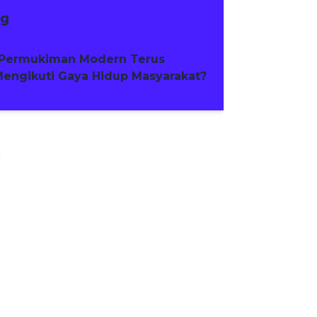
ng
Permukiman Modern Terus
engikuti Gaya Hidup Masyarakat?