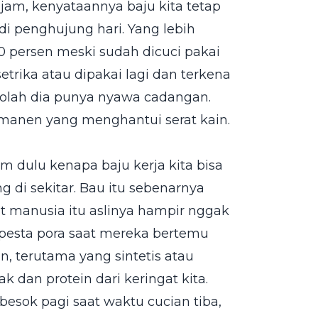
jam, kenyataannya baju kita tetap
i penghujung hari. Yang lebih
100 persen meski sudah dicuci pakai
trika atau dipakai lagi dan terkena
-olah dia punya nyawa cadangan.
ermanen yang menghantui serat kain.
m dulu kenapa baju kerja kita bisa
 di sekitar. Bau itu sebenarnya
t manusia itu aslinya hampir nggak
rpesta pora saat mereka bertemu
in, terutama yang sintetis atau
 dan protein dari keringat kita.
besok pagi saat waktu cucian tiba,