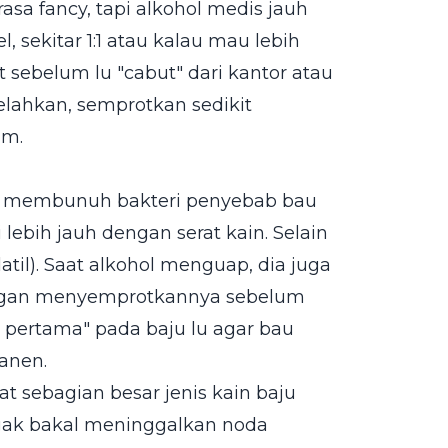
sa fancy, tapi alkohol medis jauh
 sekitar 1:1 atau kalau mau lebih
t sebelum lu "cabut" dari kantor atau
lahkan, semprotkan sedikit
am.
k membunuh bakteri penyebab bau
ebih jauh dengan serat kain. Selain
atil). Saat alkohol menguap, dia juga
Dengan menyemprotkannya sebelum
 pertama" pada baju lu agar bau
anen.
at sebagian besar jenis kain baju
 nggak bakal meninggalkan noda