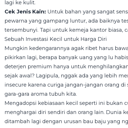
lagi ke kulit.
Cek Jenis Kain:
Untuk bahan yang sangat sensit
pewarna yang gampang luntur, ada baiknya tes 
tersembunyi. Tapi untuk kemeja kantor biasa, c
Sebuah Investasi Kecil untuk Harga Diri
Mungkin kedengarannya agak ribet harus bawa b
pikirkan lagi, berapa banyak uang yang lu hab
deterjen premium hanya untuk menghilangkan
sejak awal? Lagipula, nggak ada yang lebih me
insecure karena curiga jangan-jangan orang di 
gara-gara aroma tubuh kita.
Mengadopsi kebiasaan kecil seperti ini bukan c
menghargai diri sendiri dan orang lain. Dunia k
ditambah lagi dengan urusan bau baju yang n