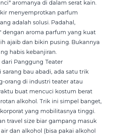
ci" aromanya di dalam serat kain.
 pikir menyemprotkan parfum
ng adalah solusi. Padahal,
" dengan aroma parfum yang kuat
h ajaib dan bikin pusing. Bukannya
ng habis kebanjiran.
a dari Panggung Teater
 sarang bau abadi, ada satu trik
orang di industri teater atau
waktu buat mencuci kostum berat
tan alkohol. Trik ini simpel banget,
korporat yang mobilitasnya tinggi.
ran travel size biar gampang masuk
air dan alkohol (bisa pakai alkohol