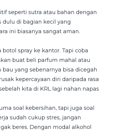
if seperti sutra atau bahan dengan
dulu di bagian kecil yang
ara ini biasanya sangat aman.
otol spray ke kantor. Tapi coba
iskan buat beli parfum mahal atau
 bau yang sebenarnya bisa dicegah
rusak kepercayaan diri daripada rasa
sebelah kita di KRL lagi nahan napas
uma soal kebersihan, tapi juga soal
erja sudah cukup stres, jangan
ggak beres. Dengan modal alkohol