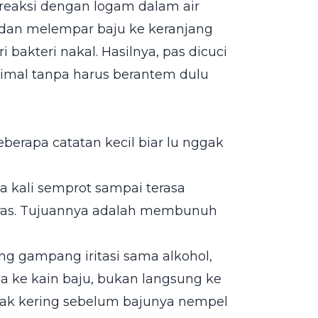
reaksi dengan logam dalam air
h dan melempar baju ke keranjang
ri bakteri nakal. Hasilnya, pas dicuci
ksimal tanpa harus berantem dulu
eberapa catatan kecil biar lu nggak
 kali semprot sampai terasa
eras. Tujuannya adalah membunuh
ng gampang iritasi sama alkohol,
 ke kain baju, bukan langsung ke
agak kering sebelum bajunya nempel