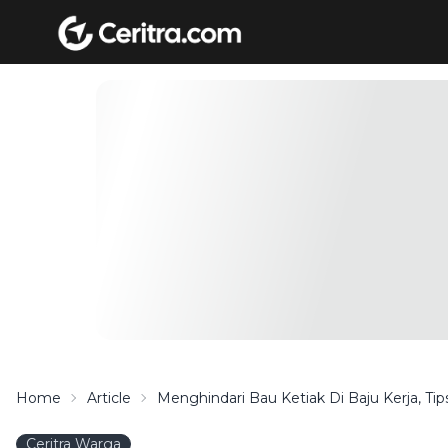
Home
Article
Menghindari Bau Ketiak Di Baju Kerja, Ti
Ceritra Warga