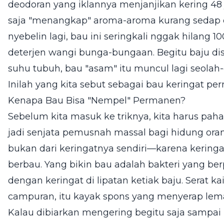
deodoran yang iklannya menjanjikan kering 48 
saja "menangkap" aroma-aroma kurang sedap d
nyebelin lagi, bau ini seringkali nggak hilang 
deterjen wangi bunga-bungaan. Begitu baju dise
suhu tubuh, bau "asam" itu muncul lagi seolah
Inilah yang kita sebut sebagai bau keringat p
Kenapa Bau Bisa "Nempel" Permanen?
Sebelum kita masuk ke triknya, kita harus paha
jadi senjata pemusnah massal bagi hidung orang
bukan dari keringatnya sendiri—karena keringa
berbau. Yang bikin bau adalah bakteri yang be
dengan keringat di lipatan ketiak baju. Serat ka
campuran, itu kayak spons yang menyerap lemak
Kalau dibiarkan mengering begitu saja sampai 