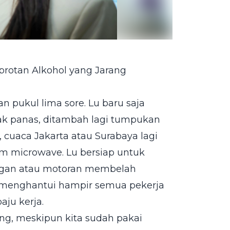
protan Alkohol yang Jarang
n pukul lima sore. Lu baru saja
ak panas, ditambah lagi tumpukan
r, cuaca Jakarta atau Surabaya lagi
m microwave. Lu bersiap untuk
angan atau motoran membelah
g menghantui hampir semua pekerja
aju kerja.
ang, meskipun kita sudah pakai