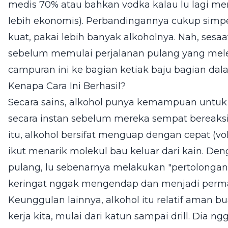
medis 70% atau bahkan vodka kalau lu lagi mera
lebih ekonomis). Perbandingannya cukup simpel,
kuat, pakai lebih banyak alkoholnya. Nah, sesaa
sebelum memulai perjalanan pulang yang mele
campuran ini ke bagian ketiak baju bagian dal
Kenapa Cara Ini Berhasil?
Secara sains, alkohol punya kemampuan untu
secara instan sebelum mereka sempat bereaksi l
itu, alkohol bersifat menguap dengan cepat (vol
ikut menarik molekul bau keluar dari kain. 
pulang, lu sebenarnya melakukan "pertolongan
keringat nggak mengendap dan menjadi perm
Keunggulan lainnya, alkohol itu relatif aman bu
kerja kita, mulai dari katun sampai drill. Dia