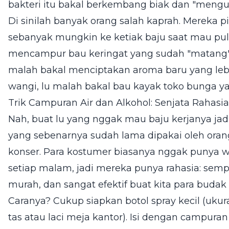
bakteri itu bakal berkembang biak dan "mengun
Di sinilah banyak orang salah kaprah. Mereka
sebanyak mungkin ke ketiak baju saat mau pula
mencampur bau keringat yang sudah "matang
malah bakal menciptakan aroma baru yang lebi
wangi, lu malah bakal bau kayak toko bunga ya
Trik Campuran Air dan Alkohol: Senjata Rahasi
Nah, buat lu yang nggak mau baju kerjanya jadi
yang sebenarnya sudah lama dipakai oleh orang-
konser. Para kostumer biasanya nggak punya 
setiap malam, jadi mereka punya rahasia: sempro
murah, dan sangat efektif buat kita para budak 
Caranya? Cukup siapkan botol spray kecil (uku
tas atau laci meja kantor). Isi dengan campuran 