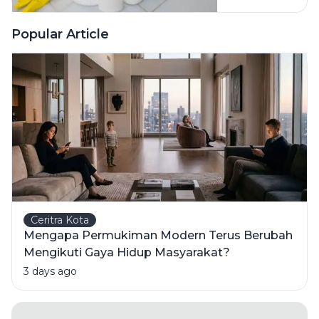
Pembersih
Ini Risiko
Popular Article
Fatalnya
Ceritra Kota
Mengapa Permukiman Modern Terus Berubah
Mengikuti Gaya Hidup Masyarakat?
3 days ago