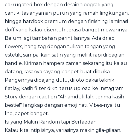
corrugated box dengan desain tipografi yang
cantik, tas anyaman purun yang ramah lingkungan,
hingga hardbox premium dengan finishing laminasi
doff yang kalau disentuh terasa banget mewahnya.
Belum lagi tambahan perintilannya. Ada dried
flowers, hang tag dengan tulisan tangan yang
estetik, sampai kain satin yang melilit rapi di bagian
handle. Kiriman hampers zaman sekarang itu kalau
datang, rasanya sayang banget buat dibuka.
Pengennya dipajang dulu, difoto pakai teknik
flatlay, kasih filter dikit, terus upload ke Instagram
Story dengan caption "Alhamdulillah, terima kasih
bestie!" lengkap dengan emoji hati. Vibes-nya itu
lho, dapet banget.
Isi yang Makin Random tapi Berfaedah
Kalau kita intip isinya, variasinya makin gila-gilaan.