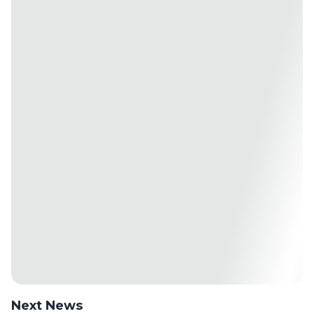
Next News