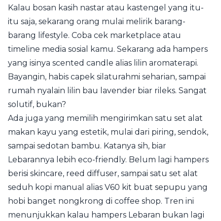
Kalau bosan kasih nastar atau kastengel yang itu-
itu saja, sekarang orang mulai melirik barang-
barang lifestyle. Coba cek marketplace atau
timeline media sosial kamu. Sekarang ada hampers
yang isinya scented candle alias lilin aromaterapi.
Bayangin, habis capek silaturahmi seharian, sampai
rumah nyalain lilin bau lavender biar rileks. Sangat
solutif, bukan?
Ada juga yang memilih mengirimkan satu set alat
makan kayu yang estetik, mulai dari piring, sendok,
sampai sedotan bambu. Katanya sih, biar
Lebarannya lebih eco-friendly. Belum lagi hampers
berisi skincare, reed diffuser, sampai satu set alat
seduh kopi manual alias V60 kit buat sepupu yang
hobi banget nongkrong di coffee shop. Tren ini
menunjukkan kalau hampers Lebaran bukan lagi