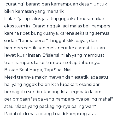
(curating) barang dan kemampuan desain untuk
bikin kemasan yang menarik.
Istilah "jastip" alias jasa titip juga ikut meramaikan
ekosistem ini. Orang nggak lagi malas beli hampers
karena ribet bungkusnya, karena sekarang semua
sudah "terima beres". Tinggal klik, bayar, dan
hampers cantik siap meluncur ke alamat tujuan
lewat kurir instan. Efisiensi inilah yang membuat
tren hampers terus tumbuh setiap tahunnya.
Bukan Soal Harga, Tapi Soal Niat
Meski trennya makin mewah dan estetik, ada satu
hal yang nggak boleh kita lupakan: esensi dari
berbagi itu sendiri. Kadang kita terjebak dalam
perlombaan "siapa yang hampers-nya paling mahal"
atau "siapa yang packaging-nya paling wah".
Padahal, di mata orang tua di kampung atau