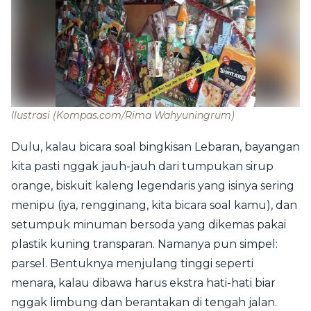
Ilustrasi
(Kompas.com/Rima Wahyuningrum)
Dulu, kalau bicara soal bingkisan Lebaran, bayangan
kita pasti nggak jauh-jauh dari tumpukan sirup
orange, biskuit kaleng legendaris yang isinya sering
menipu (iya, rengginang, kita bicara soal kamu), dan
setumpuk minuman bersoda yang dikemas pakai
plastik kuning transparan. Namanya pun simpel:
parsel. Bentuknya menjulang tinggi seperti
menara, kalau dibawa harus ekstra hati-hati biar
nggak limbung dan berantakan di tengah jalan.