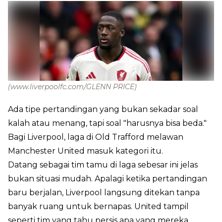
(www.liverpoolfc.com/GLENN PRICE)
Ada tipe pertandingan yang bukan sekadar soal
kalah atau menang, tapi soal "harusnya bisa beda."
Bagi Liverpool, laga di Old Trafford melawan
Manchester United masuk kategori itu.
Datang sebagai tim tamu di laga sebesar ini jelas
bukan situasi mudah. Apalagi ketika pertandingan
baru berjalan, Liverpool langsung ditekan tanpa
banyak ruang untuk bernapas. United tampil
seperti tim yang tahu persis apa yang mereka