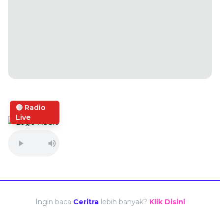
🔴 Radio
Live
Ingin baca
Ceritra
lebih banyak?
Klik Disini