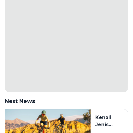
Next News
Kenali
Jenis
Sepeda