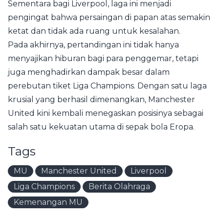
Sementara bagi Liverpool, laga ini menjadi
pengingat bahwa persaingan di papan atas semakin
ketat dan tidak ada ruang untuk kesalahan.
Pada akhirnya, pertandingan ini tidak hanya
menyajikan hiburan bagi para penggemar, tetapi
juga menghadirkan dampak besar dalam
perebutan tiket Liga Champions. Dengan satu laga
krusial yang berhasil dimenangkan, Manchester
United kini kembali menegaskan posisinya sebagai
salah satu kekuatan utama di sepak bola Eropa.
Tags
MU
Manchester United
Liverpool
Liga Champions
Berita Olahraga
Kemenangan MU