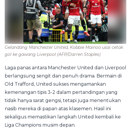
Gelandang Manchester United, Kobbie Mainoo usai cetak
gol ke gawang Liverpool
(AFP/Darren Staples)
Laga panas antara Manchester United dan Liverpool
berlangsung sengit dan penuh drama. Bermain di
Old Trafford, United sukses mengamankan
kemenangan tipis 3-2 dalam pertandingan yang
tidak hanya sarat gengsi, tetapi juga menentukan
nasib mereka di papan atas klasemen. Hasil ini
sekaligus memastikan langkah United kembali ke
Liga Champions musim depan.