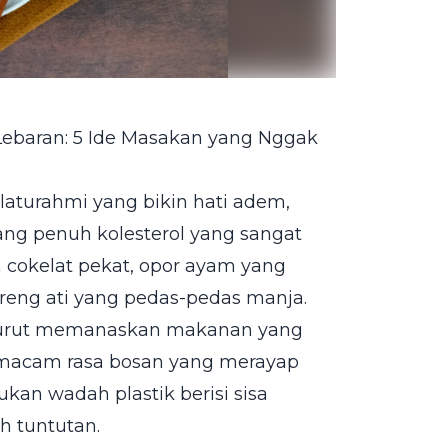
Lebaran: 5 Ide Masakan yang Nggak
aturahmi yang bikin hati adem,
ng penuh kolesterol yang sangat
cokelat pekat, opor ayam yang
eng ati yang pedas-pedas manja.
rut-turut memanaskan makanan yang
semacam rasa bosan yang merayap
an wadah plastik berisi sisa
h tuntutan.