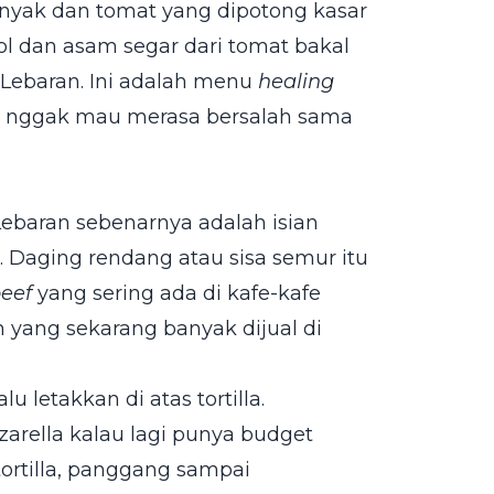
anyak dan tomat yang dipotong kasar
ol dan asam segar dari tomat bakal
 Lebaran. Ini adalah menu
healing
i nggak mau merasa bersalah sama
Lebaran sebenarnya adalah isian
 Daging rendang atau sisa semur itu
beef
yang sering ada di kafe-kafe
an yang sekarang banyak dijual di
u letakkan di atas tortilla.
arella kalau lagi punya budget
tortilla, panggang sampai