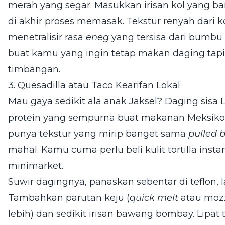
merah yang segar. Masukkan irisan kol yang b
di akhir proses memasak. Tekstur renyah dari k
menetralisir rasa
eneg
yang tersisa dari bumbu
buat kamu yang ingin tetap makan daging tap
timbangan.
3. Quesadilla atau Taco Kearifan Lokal
Mau gaya sedikit ala anak Jaksel? Daging sisa 
protein yang sempurna buat makanan Meksiko.
punya tekstur yang mirip banget sama
pulled 
mahal. Kamu cuma perlu beli kulit tortilla inst
minimarket.
Suwir dagingnya, panaskan sebentar di teflon, lal
Tambahkan parutan keju (
quick melt
atau mozz
lebih) dan sedikit irisan bawang bombay. Lipat 