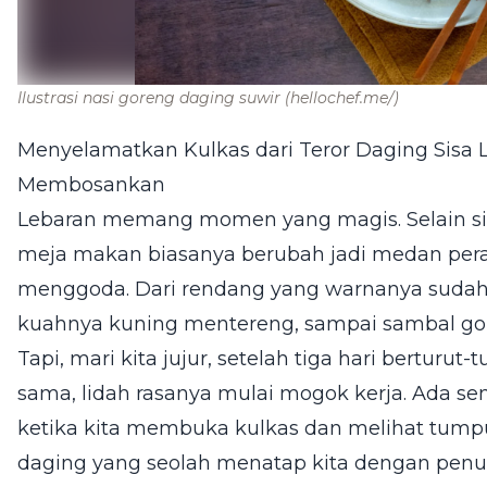
Ilustrasi nasi goreng daging suwir
(hellochef.me/)
Menyelamatkan Kulkas dari Teror Daging Sisa 
Membosankan
Lebaran memang momen yang magis. Selain sil
meja makan biasanya berubah jadi medan pera
menggoda. Dari rendang yang warnanya sudah 
kuahnya kuning mentereng, sampai sambal gor
Tapi, mari kita jujur, setelah tiga hari bertu
sama, lidah rasanya mulai mogok kerja. Ada 
ketika kita membuka kulkas dan melihat tumpuk
daging yang seolah menatap kita dengan penu