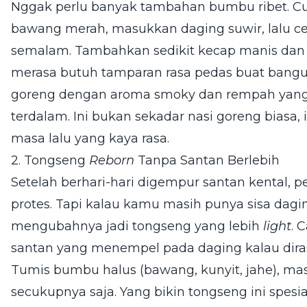
Nggak perlu banyak tambahan bumbu ribet. C
bawang merah, masukkan daging suwir, lalu ce
semalam. Tambahkan sedikit kecap manis dan i
merasa butuh tamparan rasa pedas buat bangun
goreng dengan aroma smoky dan rempah yang 
terdalam. Ini bukan sekadar nasi goreng biasa,
masa lalu yang kaya rasa.
2. Tongseng
Reborn
Tanpa Santan Berlebih
Setelah berhari-hari digempur santan kental, pe
protes. Tapi kalau kamu masih punya sisa dagi
mengubahnya jadi tongseng yang lebih
light
. 
santan yang menempel pada daging kalau dirasa
Tumis bumbu halus (bawang, kunyit, jahe), ma
secukupnya saja. Yang bikin tongseng ini spesi