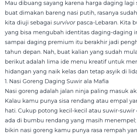
Mau dibuang sayang karena harga daging lagi se
buat dimakan bareng nasi putih, rasanya sudah n
kita diuji sebagai
survivor
pasca-Lebaran. Kita b
yang bisa mengubah identitas daging-daging i
sampai daging premium itu berakhir jadi peng
tahun depan. Nah, buat kalian yang sudah mu
berikut adalah lima ide menu kreatif untuk men
hidangan yang naik kelas dan tetap asyik di lid
1. Nasi Goreng Daging Suwir ala Mafia
Nasi goreng adalah jalan ninja paling masuk ak
Kalau kamu punya sisa rendang atau empal yan
hati. Cukup potong kecil-kecil atau suwir-suwi
ada di bumbu rendang yang masih menempel; i
bikin nasi goreng kamu punya rasa rempah ya