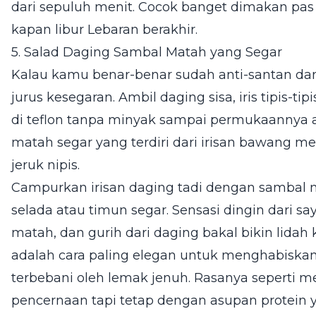
dari sepuluh menit. Cocok banget dimakan pas
kapan libur Lebaran berakhir.
5. Salad Daging Sambal Matah yang Segar
Kalau kamu benar-benar sudah anti-santan dan
jurus kesegaran. Ambil daging sisa, iris tipis-ti
di teflon tanpa minyak sampai permukaannya ag
matah segar yang terdiri dari irisan bawang mer
jeruk nipis.
Campurkan irisan daging tadi dengan sambal m
selada atau timun segar. Sensasi dingin dari s
matah, dan gurih dari daging bakal bikin lidah
adalah cara paling elegan untuk menghabiskan
terbebani oleh lemak jenuh. Rasanya seperti 
pencernaan tapi tetap dengan asupan protein 