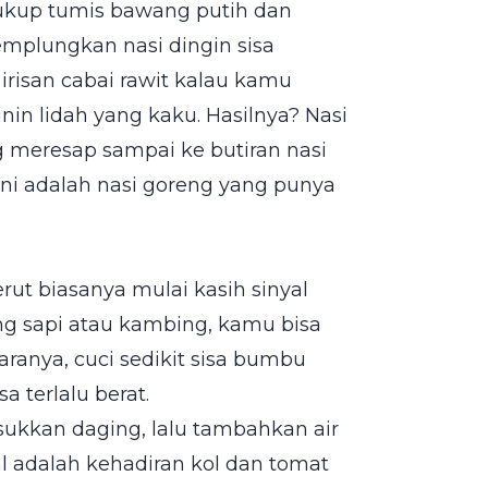
ukup tumis bawang putih dan
mplungkan nasi dingin sisa
risan cabai rawit kalau kamu
in lidah yang kaku. Hasilnya? Nasi
meresap sampai ke butiran nasi
 ini adalah nasi goreng yang punya
rut biasanya mulai kasih sinyal
ng sapi atau kambing, kamu bisa
Caranya, cuci sedikit sisa bumbu
 terlalu berat.
sukkan daging, lalu tambahkan air
al adalah kehadiran kol dan tomat