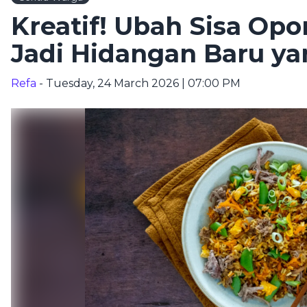
Kreatif! Ubah Sisa Op
Jadi Hidangan Baru ya
Refa
- Tuesday, 24 March 2026 | 07:00 PM