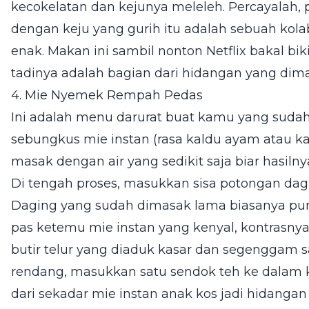
kecokelatan dan kejunya meleleh. Percayalah,
dengan keju yang gurih itu adalah sebuah kolab
enak. Makan ini sambil nonton Netflix bakal bi
tadinya adalah bagian dari hidangan yang dima
4. Mie Nyemek Rempah Pedas
Ini adalah menu darurat buat kamu yang sudah
sebungkus mie instan (rasa kaldu ayam atau kar
masak dengan air yang sedikit saja biar hasiln
Di tengah proses, masukkan sisa potongan dag
Daging yang sudah dimasak lama biasanya pun
pas ketemu mie instan yang kenyal, kontrasny
butir telur yang diaduk kasar dan segenggam s
rendang, masukkan satu sendok teh ke dalam k
dari sekadar mie instan anak kos jadi hidang