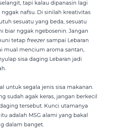
langit, tapi kalau dipanasin lagi
ggak nafsu. Di sinilah kreativitas
utuh sesuatu yang beda, sesuatu
ni biar nggak ngebosenin. Jangan
huni tetap
freezer
sampai Lebaran
lai mual mencium aroma santan,
yulap sisa daging Lebaran jadi
ah.
al untuk segala jenis sisa makanan.
g sudah agak keras, jangan berkecil
r daging tersebut. Kunci utamanya
tu adalah MSG alami yang bakal
ng dalam banget.