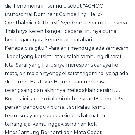
dia. Fenomena ini sering disebut "ACHOO"
(Autosomal Dominant Compelling Helio-
Ophthalmic Outburst) Syndrome. Serius, itu nama
ilmiahnya keren banget, padahal intinya cuma
bersin gara-gara kena sinar matahari.
Kenapa bisa gitu? Para ahli menduga ada semacam
"kabel yang korslet" atau salah sambung di saraf
kita. Saraf yang harusnya merespons cahaya ke
mata, eh malah nyenggol saraf trigeminal yang ada
di hidung. Hasilnya? Hidung kamu merasa
terangsang dan akhirnya meledaklah bersin itu.
Kondisi ini konon dialami oleh sekitar 18 sampai 35
persen penduduk dunia. Jadi kalau kamu
termasuk yang suka bersin pas liat matahari,
tenang aja, kamu nggak sendirian kok.
Mitos Jantung Berhenti dan Mata Copot