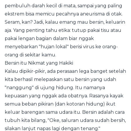
pembuluh darah kecil di mata, sampai yang paling
ekstrem bisa memicu pecahnya aneurisma di otak.
Seram, kan? Jadi, kalau emang mau bersin, keluarin
aja. Yang penting tahu etika: tutup pakai tisu atau
pakai lengan bagian dalam biar nggak
menyebarkan "hujan lokal" berisi virus ke orang-
orang di sekitar kamu.
Bersin itu Nikmat yang Hakiki
Kalau dipikir-pikir, ada perasaan lega banget setelah
kita berhasil melepaskan satu bersin yang udah
"nanggung" di ujung hidung. Itu namanya
kepuasan yang nggak ada obatnya. Rasanya kayak
semua beban pikiran (dan kotoran hidung) ikut
keluar barengan sama udara itu. Bersin adalah cara
tubuh kita bilang, "Oke, saluran udara sudah bersih,
silakan lanjut napas lagi dengan tenang."