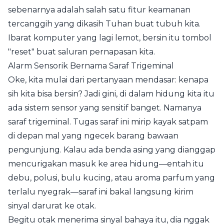
sebenarnya adalah salah satu fitur keamanan
tercanggih yang dikasih Tuhan buat tubuh kita.
Ibarat komputer yang lagi lemot, bersin itu tombol
"reset" buat saluran pernapasan kita.
Alarm Sensorik Bernama Saraf Trigeminal
Oke, kita mulai dari pertanyaan mendasar: kenapa
sih kita bisa bersin? Jadi gini, di dalam hidung kita itu
ada sistem sensor yang sensitif banget. Namanya
saraf trigeminal. Tugas saraf ini mirip kayak satpam
di depan mal yang ngecek barang bawaan
pengunjung. Kalau ada benda asing yang dianggap
mencurigakan masuk ke area hidung—entah itu
debu, polusi, bulu kucing, atau aroma parfum yang
terlalu nyegrak—saraf ini bakal langsung kirim
sinyal darurat ke otak.
Begitu otak menerima sinyal bahaya itu, dia nggak