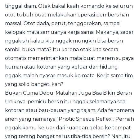
tinggal diam. Otak bakal kasih komando ke seluruh
otot tubuh buat melakukan operasi pembersihan
massal. Otot dada, perut, tenggorokan, sampai
kelopak mata semuanya kerja sama. Makanya, sadar
nggak sih kalau kita nggak mungkin bisa bersin
sambil buka mata? Itu karena otak kita secara
otomatis memerintahkan mata buat merem supaya
kuman atau kotoran yang keluar dari hidung
nggak malah nyasar masuk ke mata. Kerja sama tim
yang solid banget, kan?
Bukan Cuma Debu, Matahari Juga Bisa Bikin Bersin
Uniknya, pemicu bersin itu nggak selamanya soal
kotoran atau bau-bauan yang tajam. Ada fenomena
aneh yang namanya "Photic Sneeze Reflex". Pernah
nggak kamu keluar dari ruangan gelap ke tempat
yang terang banget terus tiba-tiba bersin? Nah, itu