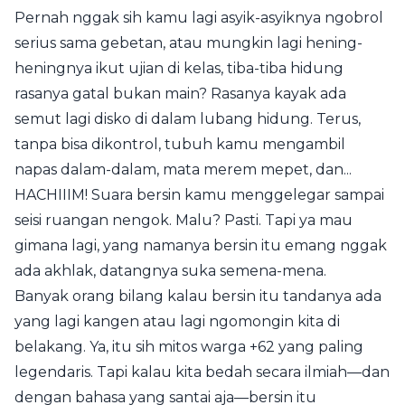
Pernah nggak sih kamu lagi asyik-asyiknya ngobrol
serius sama gebetan, atau mungkin lagi hening-
heningnya ikut ujian di kelas, tiba-tiba hidung
rasanya gatal bukan main? Rasanya kayak ada
semut lagi disko di dalam lubang hidung. Terus,
tanpa bisa dikontrol, tubuh kamu mengambil
napas dalam-dalam, mata merem mepet, dan...
HACHIIIM! Suara bersin kamu menggelegar sampai
seisi ruangan nengok. Malu? Pasti. Tapi ya mau
gimana lagi, yang namanya bersin itu emang nggak
ada akhlak, datangnya suka semena-mena.
Banyak orang bilang kalau bersin itu tandanya ada
yang lagi kangen atau lagi ngomongin kita di
belakang. Ya, itu sih mitos warga +62 yang paling
legendaris. Tapi kalau kita bedah secara ilmiah—dan
dengan bahasa yang santai aja—bersin itu