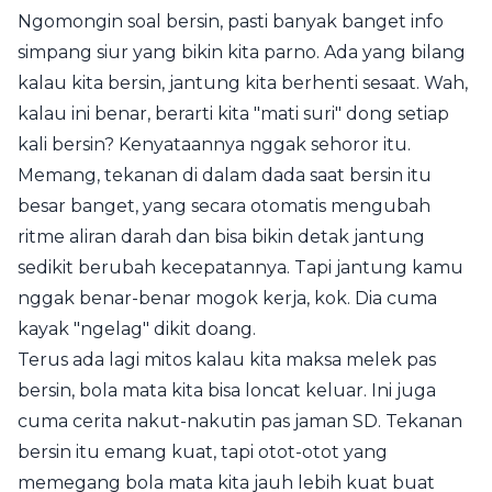
Ngomongin soal bersin, pasti banyak banget info
simpang siur yang bikin kita parno. Ada yang bilang
kalau kita bersin, jantung kita berhenti sesaat. Wah,
kalau ini benar, berarti kita "mati suri" dong setiap
kali bersin? Kenyataannya nggak sehoror itu.
Memang, tekanan di dalam dada saat bersin itu
besar banget, yang secara otomatis mengubah
ritme aliran darah dan bisa bikin detak jantung
sedikit berubah kecepatannya. Tapi jantung kamu
nggak benar-benar mogok kerja, kok. Dia cuma
kayak "ngelag" dikit doang.
Terus ada lagi mitos kalau kita maksa melek pas
bersin, bola mata kita bisa loncat keluar. Ini juga
cuma cerita nakut-nakutin pas jaman SD. Tekanan
bersin itu emang kuat, tapi otot-otot yang
memegang bola mata kita jauh lebih kuat buat