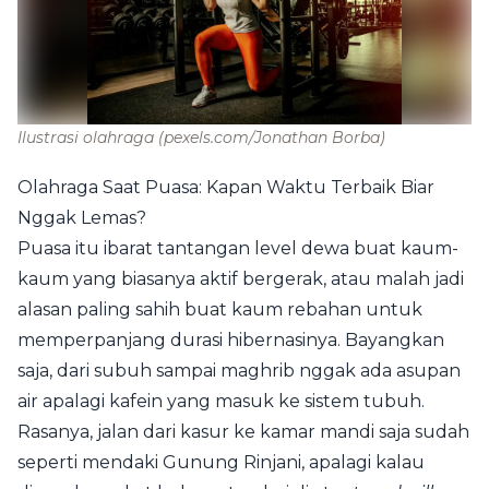
Ilustrasi olahraga
(pexels.com/Jonathan Borba)
Olahraga Saat Puasa: Kapan Waktu Terbaik Biar
Nggak Lemas?
Puasa itu ibarat tantangan level dewa buat kaum-
kaum yang biasanya aktif bergerak, atau malah jadi
alasan paling sahih buat kaum rebahan untuk
memperpanjang durasi hibernasinya. Bayangkan
saja, dari subuh sampai maghrib nggak ada asupan
air apalagi kafein yang masuk ke sistem tubuh.
Rasanya, jalan dari kasur ke kamar mandi saja sudah
seperti mendaki Gunung Rinjani, apalagi kalau