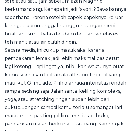
sore atau satu jam sebelum azan Maghrib
berkumandang. Kenapa ini jadi favorit? Jawabannya
sederhana, karena setelah capek-capeknya keluar
keringat, kamu tinggal nunggu hitungan menit
buat langsung balas dendam dengan segelas es
teh manis atau air putih dingin.
Secara medis, ini cukup masuk akal karena
pembakaran lemak jadi lebih maksimal pas perut
lagi kosong. Tapi ingat ya, ini bukan waktunya buat
kamu sok-sokan latihan ala atlet profesional yang
mau ikut Olimpiade. Pilih olahraga intensitas rendah
sampai sedang saja. Jalan santai keliling kompleks,
yoga, atau stretching ringan sudah lebih dari
cukup. Jangan sampai kamu terlalu semangat lari
maraton, eh pas tinggal lima menit lagi buka,
pandangan malah berkunang-kunang. Kan nggak