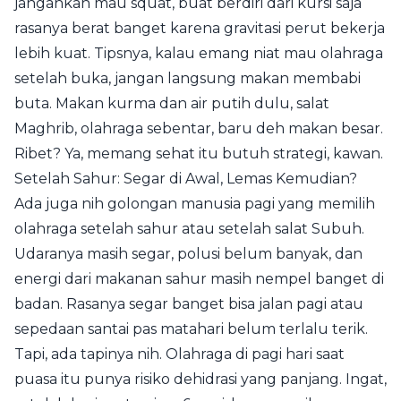
jangankan mau squat, buat berdiri dari kursi saja
rasanya berat banget karena gravitasi perut bekerja
lebih kuat. Tipsnya, kalau emang niat mau olahraga
setelah buka, jangan langsung makan membabi
buta. Makan kurma dan air putih dulu, salat
Maghrib, olahraga sebentar, baru deh makan besar.
Ribet? Ya, memang sehat itu butuh strategi, kawan.
Setelah Sahur: Segar di Awal, Lemas Kemudian?
Ada juga nih golongan manusia pagi yang memilih
olahraga setelah sahur atau setelah salat Subuh.
Udaranya masih segar, polusi belum banyak, dan
energi dari makanan sahur masih nempel banget di
badan. Rasanya segar banget bisa jalan pagi atau
sepedaan santai pas matahari belum terlalu terik.
Tapi, ada tapinya nih. Olahraga di pagi hari saat
puasa itu punya risiko dehidrasi yang panjang. Ingat,