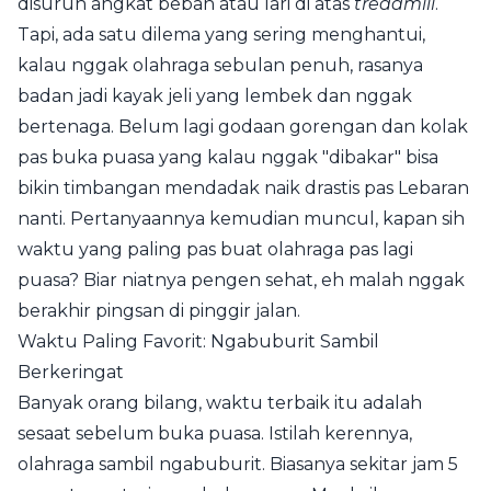
disuruh angkat beban atau lari di atas
treadmill
.
Tapi, ada satu dilema yang sering menghantui,
kalau nggak olahraga sebulan penuh, rasanya
badan jadi kayak jeli yang lembek dan nggak
bertenaga. Belum lagi godaan gorengan dan kolak
pas buka puasa yang kalau nggak "dibakar" bisa
bikin timbangan mendadak naik drastis pas Lebaran
nanti. Pertanyaannya kemudian muncul, kapan sih
waktu yang paling pas buat olahraga pas lagi
puasa? Biar niatnya pengen sehat, eh malah nggak
berakhir pingsan di pinggir jalan.
Waktu Paling Favorit: Ngabuburit Sambil
Berkeringat
Banyak orang bilang, waktu terbaik itu adalah
sesaat sebelum buka puasa. Istilah kerennya,
olahraga sambil ngabuburit. Biasanya sekitar jam 5