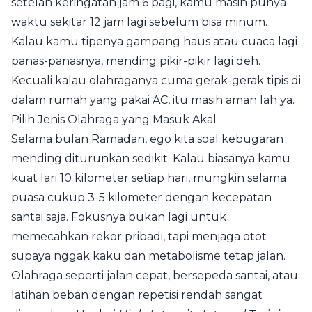
setelah keringatan jam 6 pagi, kamu masih punya
waktu sekitar 12 jam lagi sebelum bisa minum.
Kalau kamu tipenya gampang haus atau cuaca lagi
panas-panasnya, mending pikir-pikir lagi deh.
Kecuali kalau olahraganya cuma gerak-gerak tipis di
dalam rumah yang pakai AC, itu masih aman lah ya.
Pilih Jenis Olahraga yang Masuk Akal
Selama bulan Ramadan, ego kita soal kebugaran
mending diturunkan sedikit. Kalau biasanya kamu
kuat lari 10 kilometer setiap hari, mungkin selama
puasa cukup 3-5 kilometer dengan kecepatan
santai saja. Fokusnya bukan lagi untuk
memecahkan rekor pribadi, tapi menjaga otot
supaya nggak kaku dan metabolisme tetap jalan.
Olahraga seperti jalan cepat, bersepeda santai, atau
latihan beban dengan repetisi rendah sangat