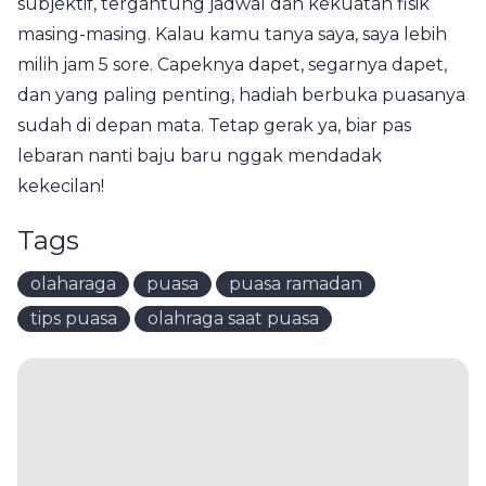
subjektif, tergantung jadwal dan kekuatan fisik
masing-masing. Kalau kamu tanya saya, saya lebih
milih jam 5 sore. Capeknya dapet, segarnya dapet,
dan yang paling penting, hadiah berbuka puasanya
sudah di depan mata. Tetap gerak ya, biar pas
lebaran nanti baju baru nggak mendadak
kekecilan!
Tags
olaharaga
puasa
puasa ramadan
tips puasa
olahraga saat puasa