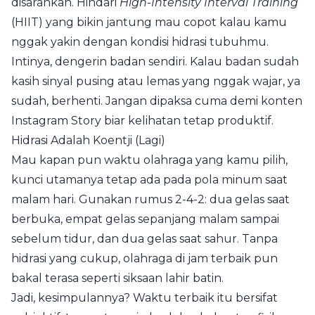
disarankan. Hindari
High-Intensity Interval Training
(HIIT) yang bikin jantung mau copot kalau kamu
nggak yakin dengan kondisi hidrasi tubuhmu.
Intinya, dengerin badan sendiri. Kalau badan sudah
kasih sinyal pusing atau lemas yang nggak wajar, ya
sudah, berhenti. Jangan dipaksa cuma demi konten
Instagram Story biar kelihatan tetap produktif.
Hidrasi Adalah Koentji (Lagi)
Mau kapan pun waktu olahraga yang kamu pilih,
kunci utamanya tetap ada pada pola minum saat
malam hari. Gunakan rumus 2-4-2: dua gelas saat
berbuka, empat gelas sepanjang malam sampai
sebelum tidur, dan dua gelas saat sahur. Tanpa
hidrasi yang cukup, olahraga di jam terbaik pun
bakal terasa seperti siksaan lahir batin.
Jadi, kesimpulannya? Waktu terbaik itu bersifat