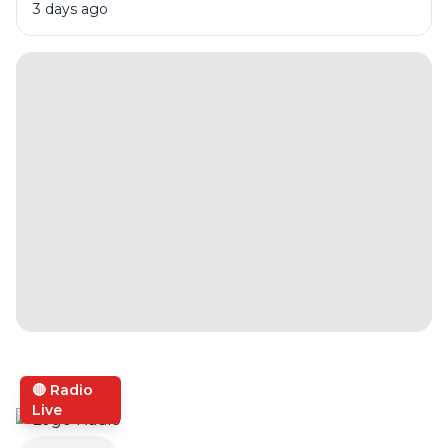
3 days ago
🔴 Radio
Live