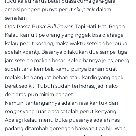
lucu kalau harus batal puasa cuma gara-gara
ambisi pengen punya perut
six-pack
dalam
semalam.
Opsi Pasca Buka:
Full Power
, Tapi Hati-Hati Begah
Kalau kamu tipe orang yang nggak bisa olahraga
kalau perut kosong, maka waktu setelah berbuka
adalah koentji. Biasanya dilakukan dua sampai tiga
jam setelah makan besar. Kelebihannya jelas, energi
sudah terisi kembali. Kamu punya bensin buat
melakukan angkat beban atau kardio yang agak
berat sedikit. Tubuh sudah terhidrasi, jadi risiko
dehidrasi pun minim banget.
Namun, tantangannya adalah rasa kantuk dan
mager
yang luar biasa setelah perut kenyang.
Apalagi kalau menu buka puasanya adalah nasi
padang ditambah gorengan bakwan tiga biji. Wah,