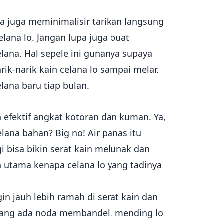
 juga meminimalisir tarikan langsung
lana lo. Jangan lupa juga buat
ana. Hal sepele ini gunanya supaya
rik-narik kain celana lo sampai melar.
lana baru tiap bulan.
 efektif angkat kotoran dan kuman. Ya,
lana bahan? Big no! Air panas itu
i bisa bikin serat kain melunak dan
n utama kenapa celana lo yang tadinya
gin jauh lebih ramah di serat kain dan
mang ada noda membandel, mending lo