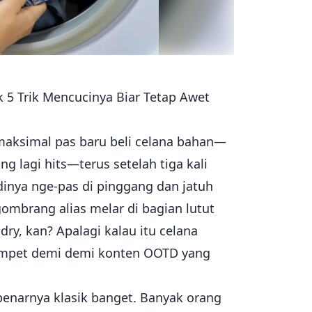
 5 Trik Mencucinya Biar Tetap Awet
 maksimal pas baru beli celana bahan—
ng lagi hits—terus setelah tiga kali
dinya nge-pas di pinggang dan jatuh
gombrang alias melar di bagian lutut
ry, kan? Apalagi kalau itu celana
mpet demi demi konten OOTD yang
enarnya klasik banget. Banyak orang