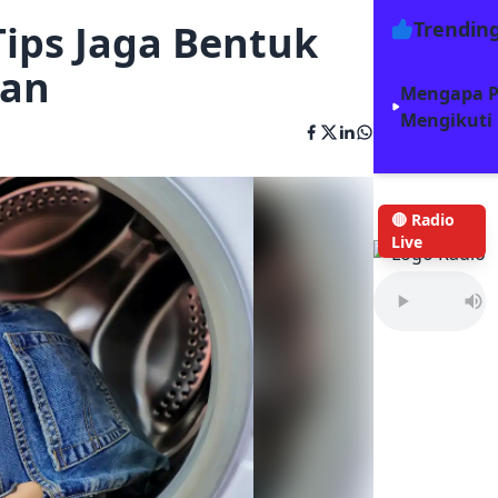
Tips Jaga Bentuk
Trendin
gan
Mengapa P
Mengikuti
🔴 Radio
Live