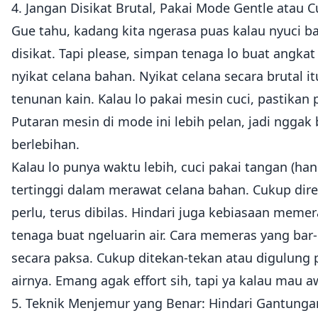
4. Jangan Disikat Brutal, Pakai Mode Gentle atau 
Gue tahu, kadang kita ngerasa puas kalau nyuci ba
disikat. Tapi please, simpan tenaga lo buat angkat
nyikat celana bahan. Nyikat celana secara brutal i
tenunan kain. Kalau lo pakai mesin cuci, pastikan 
Putaran mesin di mode ini lebih pelan, jadi nggak b
berlebihan.
Kalau lo punya waktu lebih, cuci pakai tangan (h
tertinggi dalam merawat celana bahan. Cukup dire
perlu, terus dibilas. Hindari juga kebiasaan memer
tenaga buat ngeluarin air. Cara memeras yang bar-b
secara paksa. Cukup ditekan-tekan atau digulung
airnya. Emang agak effort sih, tapi ya kalau mau aw
5. Teknik Menjemur yang Benar: Hindari Gantunga