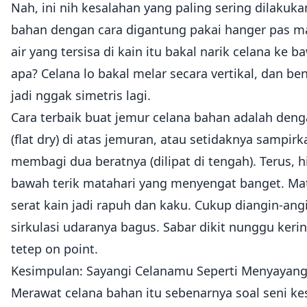
Nah, ini nih kesalahan yang paling sering dilakuka
bahan dengan cara digantung pakai hanger pas ma
air yang tersisa di kain itu bakal narik celana ke 
apa? Celana lo bakal melar secara vertikal, dan be
jadi nggak simetris lagi.
Cara terbaik buat jemur celana bahan adalah den
(flat dry) di atas jemuran, atau setidaknya sampi
membagi dua beratnya (dilipat di tengah). Terus, 
bawah terik matahari yang menyengat banget. Mata
serat kain jadi rapuh dan kaku. Cukup diangin-ang
sirkulasi udaranya bagus. Sabar dikit nunggu keri
tetep on point.
Kesimpulan: Sayangi Celanamu Seperti Menyayangi 
Merawat celana bahan itu sebenarnya soal seni ke