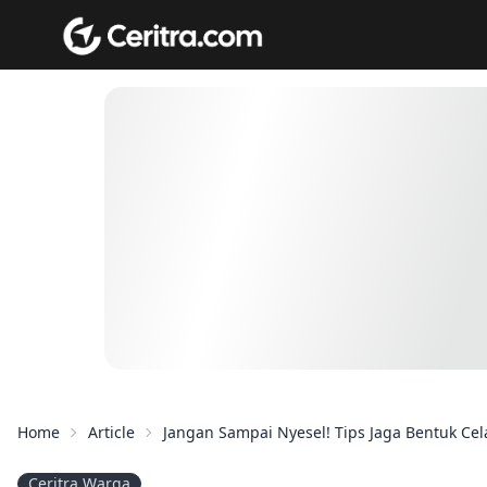
Home
Article
Jangan Sampai Nyesel! Tips Jaga Bentuk C
Ceritra Warga