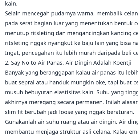
kain.
Selain mencegah pudarnya warna, membalik celana
pada serat bagian luar yang menentukan bentuk ce
menutup ritsleting dan mengancingkan kancing cel
ritsleting nggak nyangkut ke baju lain yang bisa na
Ingat, pencegahan itu lebih murah daripada beli ce
2. Say No to Air Panas, Air Dingin Adalah Koentji
Banyak yang beranggapan kalau air panas itu lebih
buat seprai atau handuk mungkin oke, tapi buat ce
musuh bebuyutan elastisitas kain. Suhu yang tingg
akhirnya meregang secara permanen. Inilah alasa
slim fit berubah jadi loose yang nggak beraturan.
Gunakanlah air suhu ruang atau air dingin. Air din
membantu menjaga struktur asli celana. Kalau e