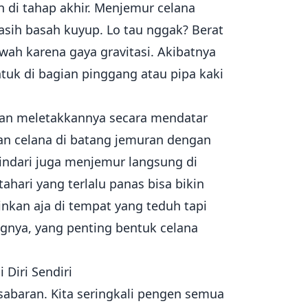
n di tahap akhir. Menjemur celana
sih basah kuyup. Lo tau nggak? Berat
bawah karena gaya gravitasi. Akibatnya
ntuk di bagian pinggang atau pipa kaki
gan meletakkannya secara mendatar
rkan celana di batang jemuran dengan
hindari juga menjemur langsung di
hari yang terlalu panas bisa bikin
inkan aja di tempat yang teduh tapi
ngnya, yang penting bentuk celana
Diri Sendiri
sabaran. Kita seringkali pengen semua