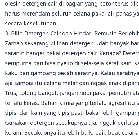
olesin detergen cair di bagian yang kotor terus di
harus merendam seluruh celana pakai air panas 
secara keseluruhan.
3. Pilih Detergen Cair dan Hindari Pemutih Berlebi
Zaman sekarang pilihan detergen udah banyak ban
saranin banget pakai detergen cair. Kenapa? Dete
sempurna dan bisa nyelip di sela-sela serat kain, 
kaku dan gampang pecah seratnya. Kalau seratnya
aja sampai itu celana melar dan nggak enak dipan
Trus, tolong banget, jangan hobi pakai pemutih 
terlalu keras. Bahan kimia yang terlalu agresif itu
tipis, dan kain yang tipis pasti bakal lebih gampan
Gunakan detergen secukupnya aja, nggak perlu s
kolam. Secukupnya itu lebih baik, baik buat celan