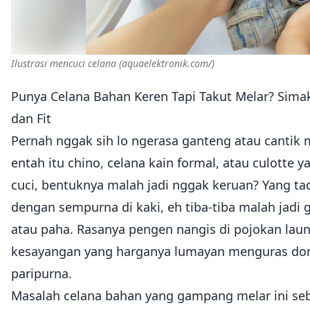
Ilustrasi mencuci celana
(aquaelektronik.com/)
Punya Celana Bahan Keren Tapi Takut Melar? Simak
dan Fit
Pernah nggak sih lo ngerasa ganteng atau cantik
entah itu chino, celana kain formal, atau culotte ya
cuci, bentuknya malah jadi nggak keruan? Yang ta
dengan sempurna di kaki, eh tiba-tiba malah jadi 
atau paha. Rasanya pengen nangis di pojokan laund
kesayangan yang harganya lumayan menguras do
paripurna.
Masalah celana bahan yang gampang melar ini seb