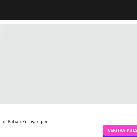
elana Bahan Kesayangan
CERITRA PUL