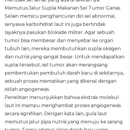
Memutus Jalur Suplai Makanan Sel Tumor Ganas
Selain memicu penghancuran diri sel abnormal,
senyawa karbohidrat laut ini juga bertindak
layaknya pasukan blokade militer. Agar sebuah
tumor bisa membesar dan menyebar ke organ
tubuh lain, mereka membutuhkan suplai oksigen
dan nutrisi yang sangat besar. Untuk mendapatkan
suplai tersebut, sel tumor akan merangsang
pembentukan pembuluh darah baru di sekitarnya,
sebuah proses mematikan yang dikenal dengan
istilah angiogenesis.
Penelitian menunjukkan bahwa ekstrak molekul
laut ini mampu menghambat proses angiogenesis
secara signifikan. Dengan kata lain, gula laut
memutus jalur pipa nutrisi yang menuju ke sarang
tumor. Tanpa adanya aliran darah baru yang