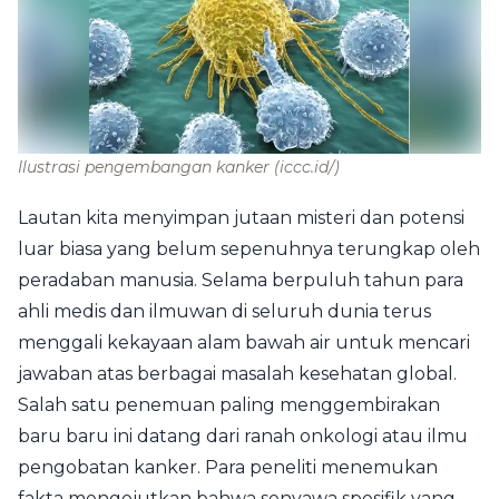
Ilustrasi pengembangan kanker
(iccc.id/)
Lautan kita menyimpan jutaan misteri dan potensi
luar biasa yang belum sepenuhnya terungkap oleh
peradaban manusia. Selama berpuluh tahun para
ahli medis dan ilmuwan di seluruh dunia terus
menggali kekayaan alam bawah air untuk mencari
jawaban atas berbagai masalah kesehatan global.
Salah satu penemuan paling menggembirakan
baru baru ini datang dari ranah onkologi atau ilmu
pengobatan kanker. Para peneliti menemukan
fakta mengejutkan bahwa senyawa spesifik yang