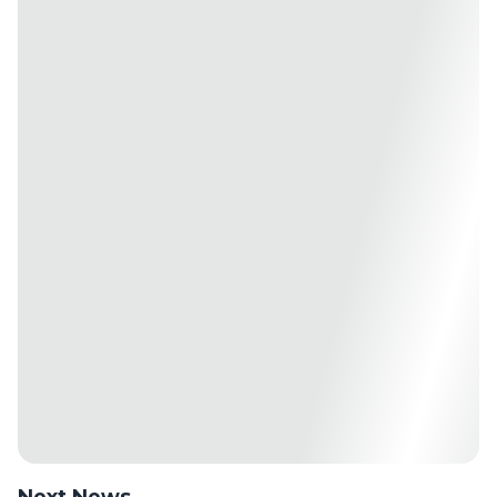
Next News