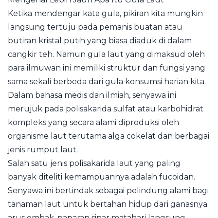
Ketika mendengar kata gula, pikiran kita mungkin
langsung tertuju pada pemanis buatan atau
butiran kristal putih yang biasa diaduk di dalam
cangkir teh. Namun gula laut yang dimaksud oleh
para ilmuwan ini memiliki struktur dan fungsi yang
sama sekali berbeda dari gula konsumsi harian kita.
Dalam bahasa medis dan ilmiah, senyawa ini
merujuk pada polisakarida sulfat atau karbohidrat
kompleks yang secara alami diproduksi oleh
organisme laut terutama alga cokelat dan berbagai
jenis rumput laut.
Salah satu jenis polisakarida laut yang paling
banyak diteliti kemampuannya adalah fucoidan.
Senyawa ini bertindak sebagai pelindung alami bagi
tanaman laut untuk bertahan hidup dari ganasnya
arus ombak, paparan sinar matahari langsung,