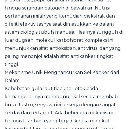
hingga serangan patogen di bawah air. Nutrisi
pertahanan inilah yang kemudian diekstrak dan
diteliti efektivitasnya saat dimasukkan ke dalam
sistem biologis tubuh manusia. Hasilnya sungguh di
luar dugaan, molekul karbohidrat kompleks ini
menunjukkan sifat antioksidan, antivirus, dan yang
paling menonjol adalah sifat antikanker tingkat
tinggi.
Mekanisme Unik Menghancurkan Sel Kanker dari
Dalam
Kehebatan gula laut tidak terletak pada
kemampuannya membunuh sel secara membabi
buta. Justru, senyawa ini bekerja dengan sangat
cerdas dan tertarget. Ada beberapa mekanisme
biologis luar biasa yang terjadi ketika molekul
karbohidrat laut ini bertemu dengan sel tumor