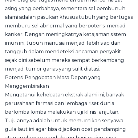
asing yang berbahaya, sementara sel pembunuh
alami adalah pasukan khusus tubuh yang bertugas
memburu sel abnormal yang berpotensi menjadi
kanker. Dengan meningkatnya ketajaman sistem
imun ini, tubuh manusia menjadi lebih siap dan
tangguh dalam mendeteksi ancaman penyakit
sejak dini sebelum mereka sempat berkembang
menjadi tumor ganas yang sulit diatasi.
Potensi Pengobatan Masa Depan yang
Menggembirakan
Mengetahui kehebatan ekstrak alami ini, banyak
perusahaan farmasi dan lembaga riset dunia
berlomba lomba melakukan uji klinis lanjutan.
Tujuannya adalah untuk memurnikan senyawa
gula laut ini agar bisa dijadikan obat pendamping
atau suplemen pendukung bagi pasien yang