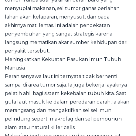
menyuplai makanan, sel tumor ganas perlahan
lahan akan kelaparan, menyusut, dan pada
akhirnya mati lemas. Ini adalah pendekatan
penyembuhan yang sangat strategis karena
langsung mematikan akar sumber kehidupan dari
penyakit tersebut.
Meningkatkan Kekuatan Pasukan Imun Tubuh
Manusia
Peran senyawa laut ini ternyata tidak berhenti
sampai di area tumor saja. Ia juga bekerja layaknya
pelatih ahli bagi sistem kekebalan tubuh kita. Saat
gula laut masuk ke dalam peredaran darah, ia akan
merangsang dan mengaktifkan sel sel imun
pelindung seperti makrofag dan sel pembunuh
alami atau natural killer cells.
Makrofag bertugas menelan dan mencerna zat