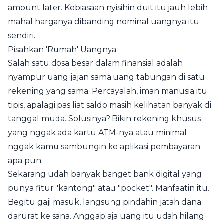
amount later. Kebiasaan nyisihin duit itu jauh lebih
mahal harganya dibanding nominal uangnya itu
sendiri.
Pisahkan 'Rumah' Uangnya
Salah satu dosa besar dalam finansial adalah
nyampur uang jajan sama uang tabungan di satu
rekening yang sama. Percayalah, iman manusia itu
tipis, apalagi pas liat saldo masih kelihatan banyak di
tanggal muda. Solusinya? Bikin rekening khusus
yang nggak ada kartu ATM-nya atau minimal
nggak kamu sambungin ke aplikasi pembayaran
apa pun.
Sekarang udah banyak banget bank digital yang
punya fitur "kantong" atau "pocket". Manfaatin itu.
Begitu gaji masuk, langsung pindahin jatah dana
darurat ke sana. Anggap aja uang itu udah hilang