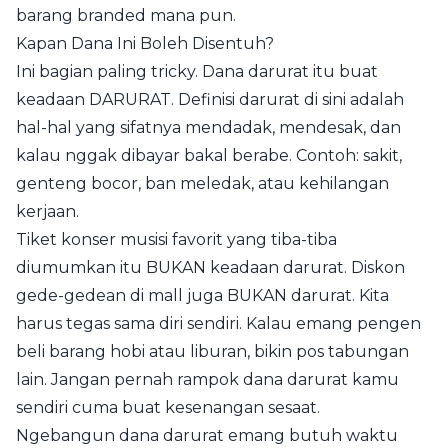
barang branded mana pun.
Kapan Dana Ini Boleh Disentuh?
Ini bagian paling tricky. Dana darurat itu buat
keadaan DARURAT. Definisi darurat di sini adalah
hal-hal yang sifatnya mendadak, mendesak, dan
kalau nggak dibayar bakal berabe. Contoh: sakit,
genteng bocor, ban meledak, atau kehilangan
kerjaan.
Tiket konser musisi favorit yang tiba-tiba
diumumkan itu BUKAN keadaan darurat. Diskon
gede-gedean di mall juga BUKAN darurat. Kita
harus tegas sama diri sendiri. Kalau emang pengen
beli barang hobi atau liburan, bikin pos tabungan
lain. Jangan pernah rampok dana darurat kamu
sendiri cuma buat kesenangan sesaat.
Ngebangun dana darurat emang butuh waktu