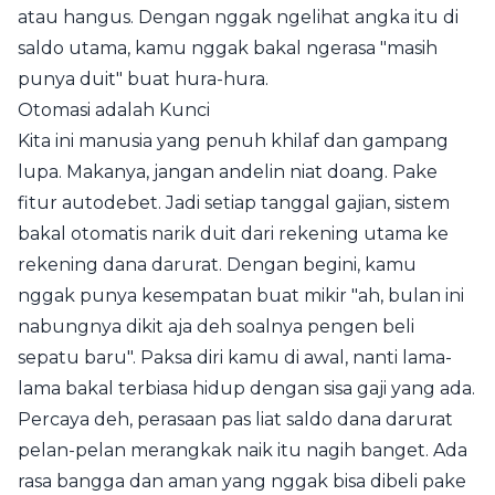
atau hangus. Dengan nggak ngelihat angka itu di
saldo utama, kamu nggak bakal ngerasa "masih
punya duit" buat hura-hura.
Otomasi adalah Kunci
Kita ini manusia yang penuh khilaf dan gampang
lupa. Makanya, jangan andelin niat doang. Pake
fitur autodebet. Jadi setiap tanggal gajian, sistem
bakal otomatis narik duit dari rekening utama ke
rekening dana darurat. Dengan begini, kamu
nggak punya kesempatan buat mikir "ah, bulan ini
nabungnya dikit aja deh soalnya pengen beli
sepatu baru". Paksa diri kamu di awal, nanti lama-
lama bakal terbiasa hidup dengan sisa gaji yang ada.
Percaya deh, perasaan pas liat saldo dana darurat
pelan-pelan merangkak naik itu nagih banget. Ada
rasa bangga dan aman yang nggak bisa dibeli pake