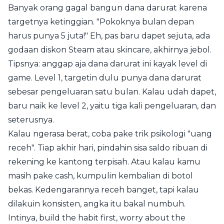
Banyak orang gagal bangun dana darurat karena
targetnya ketinggian. "Pokoknya bulan depan
harus punya 5 juta!" Eh, pas baru dapet sejuta, ada
godaan diskon Steam atau skincare, akhirnya jebol.
Tipsnya: anggap aja dana darurat ini kayak level di
game. Level 1, targetin dulu punya dana darurat
sebesar pengeluaran satu bulan. Kalau udah dapet,
baru naik ke level 2, yaitu tiga kali pengeluaran, dan
seterusnya.
Kalau ngerasa berat, coba pake trik psikologi "uang
receh". Tiap akhir hari, pindahin sisa saldo ribuan di
rekening ke kantong terpisah. Atau kalau kamu
masih pake cash, kumpulin kembalian di botol
bekas. Kedengarannya receh banget, tapi kalau
dilakuin konsisten, angka itu bakal numbuh.
Intinya, build the habit first, worry about the