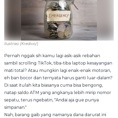
Ilustrasi
(Kredivo/)
Pernah nggak sih kamu lagi asik-asik rebahan
sambil scrolling TikTok, tiba-tiba laptop kesayangan
mati total? Atau mungkin lagi enak-enak motoran,
eh ban bocor dan ternyata harus ganti luar-dalam?
Di saat itulah kita biasanya cuma bisa bengong,
natap saldo ATM yang angkanya lebih mirip nomor
sepatu, terus ngebatin, "Andai aja gue punya
simpanan."
Nah, barang gaib yang namanya dana darurat ini