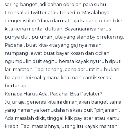
sering banget jadi bahan obrolan para suhu
finansial di Twitter atau LinkedIn. Masalahnya,
denger istilah "dana darurat" aja kadang udah bikin
kita kena mental duluan. Bayangannya harus
punya duit puluhan juta yang standby di rekening.
Padahal, buat kita-kita yang gajinya masih
numpang lewat buat bayar kosan dan cicilan,
ngumpulin duit segitu berasa kayak nyuruh siput
lari maraton. Tapi tenang, dana darurat itu bukan
balapan. Ini soal gimana kita main cantik secara
bertahap.
Kenapa Harus Ada, Padahal Bisa Paylater?
Jujur aja, generasi kita ini dimanjakan banget sama
yang namanya kemudahan akses duit "pinjaman".
Ada masalah dikit, tinggal klik paylater atau kartu
kredit. Tapi masalahnya, utang itu kayak mantan