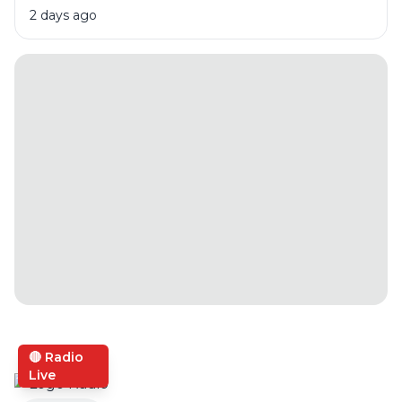
2 days ago
🔴 Radio
Live