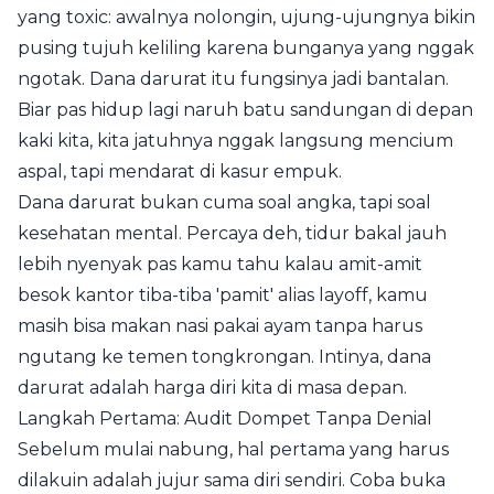
yang toxic: awalnya nolongin, ujung-ujungnya bikin
pusing tujuh keliling karena bunganya yang nggak
ngotak. Dana darurat itu fungsinya jadi bantalan.
Biar pas hidup lagi naruh batu sandungan di depan
kaki kita, kita jatuhnya nggak langsung mencium
aspal, tapi mendarat di kasur empuk.
Dana darurat bukan cuma soal angka, tapi soal
kesehatan mental. Percaya deh, tidur bakal jauh
lebih nyenyak pas kamu tahu kalau amit-amit
besok kantor tiba-tiba 'pamit' alias layoff, kamu
masih bisa makan nasi pakai ayam tanpa harus
ngutang ke temen tongkrongan. Intinya, dana
darurat adalah harga diri kita di masa depan.
Langkah Pertama: Audit Dompet Tanpa Denial
Sebelum mulai nabung, hal pertama yang harus
dilakuin adalah jujur sama diri sendiri. Coba buka