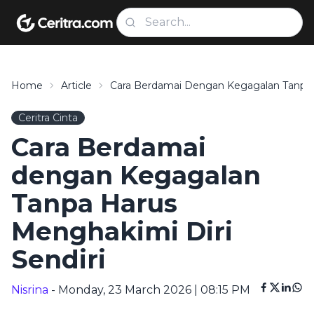
Home
Article
Cara Berdamai Dengan Kegagalan Tanpa H
Ceritra Cinta
Cara Berdamai
dengan Kegagalan
Tanpa Harus
Menghakimi Diri
Sendiri
Nisrina
- Monday, 23 March 2026 | 08:15 PM