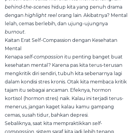
behind-the-scenes
hidup kita yang penuh drama
dengan
highlight reel
orang lain. Akibatnya? Mental
lelah, cemas berlebih, dan ujung-ujungnya
burnout
.
Kaitan Erat Self-Compassion dengan Kesehatan
Mental
Kenapa
self-compassion
itu penting banget buat
kesehatan mental? Karena pas kita terus-terusan
mengkritik diri sendiri, tubuh kita sebenarnya lagi
dalam kondisi stres kronis. Otak kita membaca kritik
tajam itu sebagai ancaman. Efeknya, hormon
kortisol (hormon stres) naik. Kalau ini terjadi terus-
menerus, jangan kaget kalau kamu gampang
cemas, susah tidur, bahkan depresi.
Sebaliknya, saat kita mempraktikkan
self-
compassion
, sistem saraf kita jadi lebih tenang.