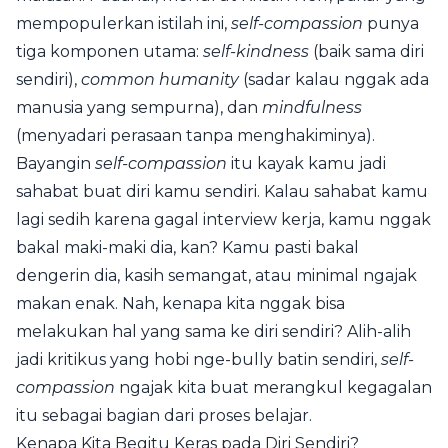
mempopulerkan istilah ini,
self-compassion
punya
tiga komponen utama:
self-kindness
(baik sama diri
sendiri),
common humanity
(sadar kalau nggak ada
manusia yang sempurna), dan
mindfulness
(menyadari perasaan tanpa menghakiminya).
Bayangin
self-compassion
itu kayak kamu jadi
sahabat buat diri kamu sendiri. Kalau sahabat kamu
lagi sedih karena gagal interview kerja, kamu nggak
bakal maki-maki dia, kan? Kamu pasti bakal
dengerin dia, kasih semangat, atau minimal ngajak
makan enak. Nah, kenapa kita nggak bisa
melakukan hal yang sama ke diri sendiri? Alih-alih
jadi kritikus yang hobi nge-bully batin sendiri,
self-
compassion
ngajak kita buat merangkul kegagalan
itu sebagai bagian dari proses belajar.
Kenapa Kita Begitu Keras pada Diri Sendiri?