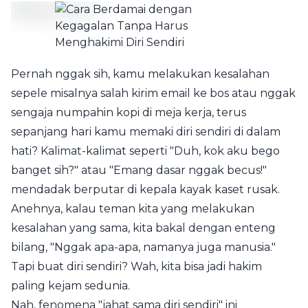
Pernah nggak sih, kamu melakukan kesalahan
sepele misalnya salah kirim email ke bos atau nggak
sengaja numpahin kopi di meja kerja, terus
sepanjang hari kamu memaki diri sendiri di dalam
hati? Kalimat-kalimat seperti "Duh, kok aku bego
banget sih?" atau "Emang dasar nggak becus!"
mendadak berputar di kepala kayak kaset rusak.
Anehnya, kalau teman kita yang melakukan
kesalahan yang sama, kita bakal dengan enteng
bilang, "Nggak apa-apa, namanya juga manusia."
Tapi buat diri sendiri? Wah, kita bisa jadi hakim
paling kejam sedunia.
Nah, fenomena "jahat sama diri sendiri" ini