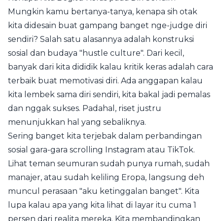
Mungkin kamu bertanya-tanya, kenapa sih otak
kita didesain buat gampang banget nge-judge diri
sendiri? Salah satu alasannya adalah konstruksi
sosial dan budaya "hustle culture". Dari kecil,
banyak dari kita dididik kalau kritik keras adalah cara
terbaik buat memotivasi diri. Ada anggapan kalau
kita lembek sama diri sendiri, kita bakal jadi pemalas
dan nggak sukses. Padahal, riset justru
menunjukkan hal yang sebaliknya.
Sering banget kita terjebak dalam perbandingan
sosial gara-gara scrolling Instagram atau TikTok.
Lihat teman seumuran sudah punya rumah, sudah
manajer, atau sudah keliling Eropa, langsung deh
muncul perasaan "aku ketinggalan banget". Kita
lupa kalau apa yang kita lihat di layar itu cuma 1
persen dari realita mereka. Kita membandingkan