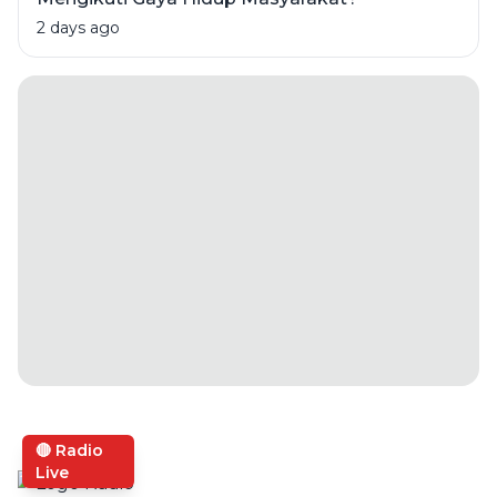
2 days ago
🔴 Radio
Live