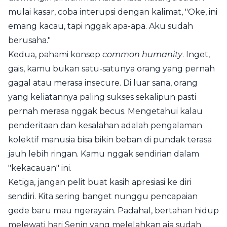
mulai kasar, coba interupsi dengan kalimat, "Oke, ini
emang kacau, tapi nggak apa-apa. Aku sudah
berusaha."
Kedua, pahami konsep
common humanity
. Inget,
gais, kamu bukan satu-satunya orang yang pernah
gagal atau merasa insecure. Di luar sana, orang
yang keliatannya paling sukses sekalipun pasti
pernah merasa nggak becus. Mengetahui kalau
penderitaan dan kesalahan adalah pengalaman
kolektif manusia bisa bikin beban di pundak terasa
jauh lebih ringan. Kamu nggak sendirian dalam
"kekacauan" ini.
Ketiga, jangan pelit buat kasih apresiasi ke diri
sendiri. Kita sering banget nunggu pencapaian
gede baru mau ngerayain. Padahal, bertahan hidup
melewati hari Senin yang melelahkan aja sudah