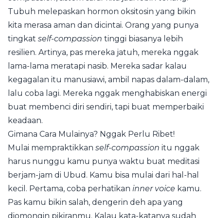
Tubuh melepaskan hormon oksitosin yang bikin
kita merasa aman dan dicintai. Orang yang punya
tingkat
self-compassion
tinggi biasanya lebih
resilien. Artinya, pas mereka jatuh, mereka nggak
lama-lama meratapi nasib. Mereka sadar kalau
kegagalan itu manusiawi, ambil napas dalam-dalam,
lalu coba lagi. Mereka nggak menghabiskan energi
buat membenci diri sendiri, tapi buat memperbaiki
keadaan.
Gimana Cara Mulainya? Nggak Perlu Ribet!
Mulai mempraktikkan
self-compassion
itu nggak
harus nunggu kamu punya waktu buat meditasi
berjam-jam di Ubud. Kamu bisa mulai dari hal-hal
kecil. Pertama, coba perhatikan
inner voice
kamu.
Pas kamu bikin salah, dengerin deh apa yang
diomongin pikiranmu. Kalau kata-katanya sudah