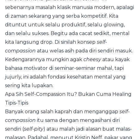
sebenarnya masalah klasik manusia modern, apalagi
di zaman sekarang yang serba kompetitif. Kita
dituntut untuk selalu produktif, selalu glowing,
dan selalu sukses. Begitu ada cacat sedikit, mental
kita langsung drop. Di sinilah konsep
self-
compassion
atau welas asih pada diri sendiri masuk.
Kedengarannya mungkin agak
cheesy
atau kayak
bahasa motivator di seminar-seminar mahal, tapi
jujurly, ini adalah fondasi kesehatan mental yang
sering kita lupakan.
Apa Sih Self-Compassion Itu? Bukan Cuma Healing
Tipis-Tipis
Banyak orang salah kaprah dan menganggap
self-
compassion
itu sama dengan mengasihani diri
sendiri (
self-pity
) atau malah jadi alasan buat malas-
malasan. Padahal, menurut Kristin Neff, pakar yang