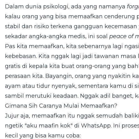
Dalam dunia psikologi, ada yang namanya
forg
kalau orang yang bisa memaafkan cenderung p
stabil dan risiko terkena gangguan kecemasan y
sekadar angka-angka medis, ini soal
peace of 
Pas kita memaafkan, kita sebenarnya lagi ngasi
kebebasan. Kita nggak lagi jadi tawanan masa l
gratis di kepala kita buat orang-orang yang 
perasaan kita. Bayangin, orang yang nyakitin 
ayam atau tidur nyenyak, sementara kamu di s
sambil merutuki keadaan. Nggak adil banget, 
Gimana Sih Caranya Mulai Memaafkan?
Jujur aja, memaafkan itu nggak semudah balik
ngetik "aku maafin kok" di WhatsApp. Ini prose
kecil yang bisa kamu coba: