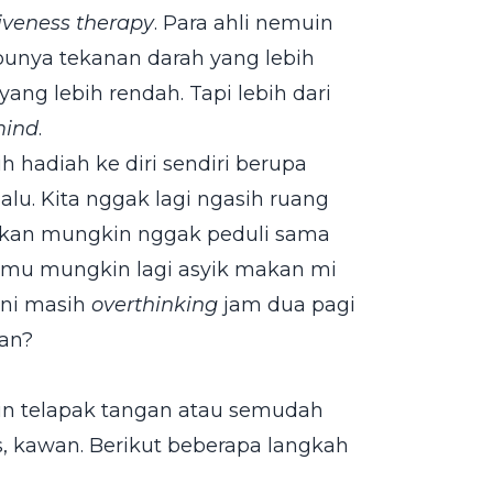
iveness therapy
. Para ahli nemuin
unya tekanan darah yang lebih
ang lebih rendah. Tapi lebih dari
mind
.
h hadiah ke diri sendiri berupa
alu. Kita nggak lagi ngasih ruang
bahkan mungkin nggak peduli sama
kamu mungkin lagi asyik makan mi
ini masih
overthinking
jam dua pagi
kan?
in telapak tangan atau semudah
s, kawan. Berikut beberapa langkah