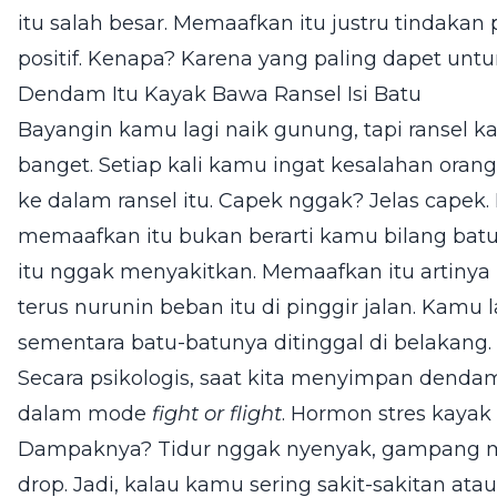
itu salah besar. Memaafkan itu justru tindakan 
positif. Kenapa? Karena yang paling dapet untu
Dendam Itu Kayak Bawa Ransel Isi Batu
Bayangin kamu lagi naik gunung, tapi ransel ka
banget. Setiap kali kamu ingat kesalahan orang
ke dalam ransel itu. Capek nggak? Jelas capek.
memaafkan itu bukan berarti kamu bilang batu-
itu nggak menyakitkan. Memaafkan itu artinya 
terus nurunin beban itu di pinggir jalan. Kamu 
sementara batu-batunya ditinggal di belakang.
Secara psikologis, saat kita menyimpan dendam
dalam mode
fight or flight
. Hormon stres kayak k
Dampaknya? Tidur nggak nyenyak, gampang ma
drop. Jadi, kalau kamu sering sakit-sakitan ata