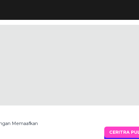
Dengan Memaafkan
CERITRA PU