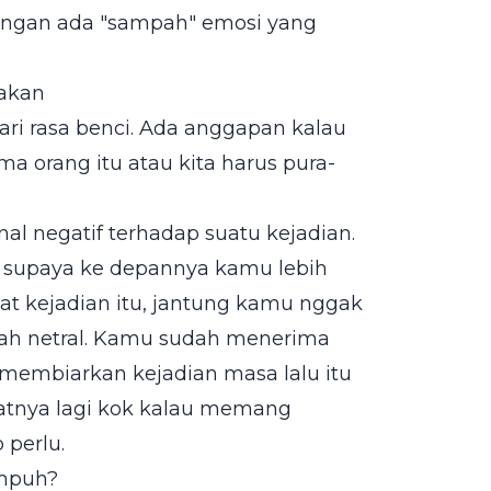
jangan ada "sampah" emosi yang
akan
ari rasa benci. Ada anggapan kalau
a orang itu atau kita harus pura-
l negatif terhadap suatu kejadian.
, supaya ke depannya kamu lebih
gat kejadian itu, jantung kamu nggak
ah netral. Kamu sudah menerima
i membiarkan kejadian masa lalu itu
batnya lagi kok kalau memang
 perlu.
Ampuh?