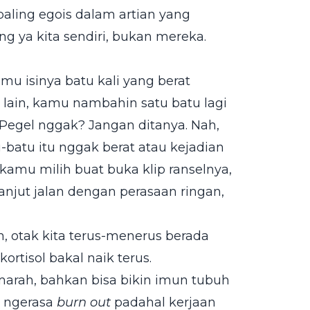
paling egois dalam artian yang
ng ya kita sendiri, bukan mereka.
mu isinya batu kali yang berat
 lain, kamu nambahin satu batu lagi
 Pegel nggak? Jangan ditanya. Nah,
batu itu nggak berat atau kejadian
kamu milih buat buka klip ranselnya,
lanjut jalan dengan perasaan ringan,
, otak kita terus-menerus berada
ortisol bakal naik terus.
rah, bahkan bisa bikin imun tubuh
u ngerasa
burn out
padahal kerjaan