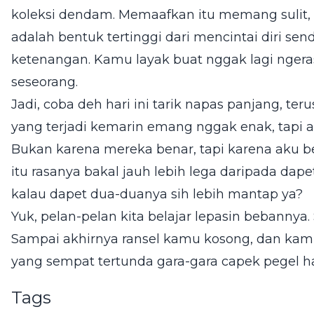
koleksi dendam. Memaafkan itu memang sulit,
adalah bentuk tertinggi dari mencintai diri se
ketenangan. Kamu layak buat nggak lagi ngera
seseorang.
Jadi, coba deh hari ini tarik napas panjang, terus
yang terjadi kemarin emang nggak enak, tapi 
Bukan karena mereka benar, tapi karena aku be
itu rasanya bakal jauh lebih lega daripada dapet 
kalau dapet dua-duanya sih lebih mantap ya?
Yuk, pelan-pelan kita belajar lepasin bebannya. 
Sampai akhirnya ransel kamu kosong, dan kamu
yang sempat tertunda gara-gara capek pegel ha
Tags