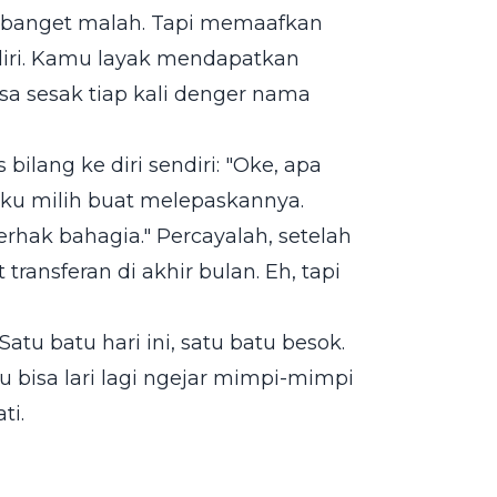
 banget malah. Tapi memaafkan
ndiri. Kamu layak mendapatkan
sa sesak tiap kali denger nama
 bilang ke diri sendiri: "Oke, apa
aku milih buat melepaskannya.
rhak bahagia." Percayalah, setelah
transferan di akhir bulan. Eh, tapi
Satu batu hari ini, satu batu besok.
 bisa lari lagi ngejar mimpi-mimpi
ti.