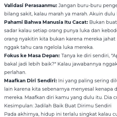
Validasi Perasaanmu:
Jangan buru-buru pengen 
bilang sakit, kalau marah ya marah. Akuin dulu
Pahami Bahwa Manusia Itu Cacat:
Bukan buat 
sadar kalau setiap orang punya luka dan keb
orang nyakitin kita bukan karena mereka jahat 
nggak tahu cara ngelola luka mereka.
Fokus ke Masa Depan:
Tanya ke diri sendiri, 
bakal jadi lebih baik?" Kalau jawabannya ngga
perlahan.
Maafkan Diri Sendiri:
Ini yang paling sering d
lain karena kita sebenarnya menyesal kenapa 
mereka. Maafkan diri kamu yang dulu itu. Dia cu
Kesimpulan: Jadilah Baik Buat Dirimu Sendiri
Pada akhirnya, hidup ini terlalu singkat kala