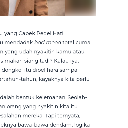
u yang Capek Pegel Hati
tau mendadak
bad mood
total cuma
an yang udah nyakitin kamu atau
 makan siang tadi? Kalau iya,
 dongkol itu dipelihara sampai
tahun-tahun, kayaknya kita perlu
adalah bentuk kelemahan. Seolah-
an orang yang nyakitin kita itu
salahan mereka. Tapi ternyata,
 capeknya bawa-bawa dendam, logika