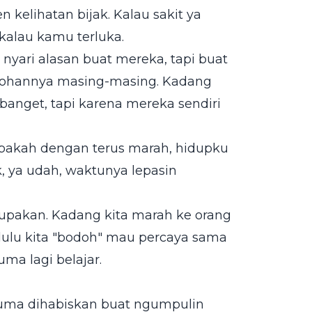
kelihatan bijak. Kalau sakit ya
 kalau kamu terluka.
nyari alasan buat mereka, tapi buat
odohannya masing-masing. Kadang
banget, tapi karena mereka sendiri
"Apakah dengan terus marah, hidupku
k, ya udah, waktunya lepasin
ilupakan. Kadang kita marah ke orang
dulu kita "bodoh" mau percaya sama
ma lagi belajar.
u cuma dihabiskan buat ngumpulin