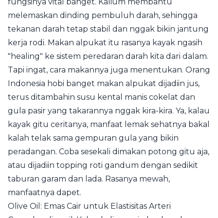
fungsinya vital banget. Kalium membantu
melemaskan dinding pembuluh darah, sehingga
tekanan darah tetap stabil dan nggak bikin jantung
kerja rodi. Makan alpukat itu rasanya kayak ngasih
"healing" ke sistem peredaran darah kita dari dalam.
Tapi ingat, cara makannya juga menentukan. Orang
Indonesia hobi banget makan alpukat dijadiin jus,
terus ditambahin susu kental manis cokelat dan
gula pasir yang takarannya nggak kira-kira. Ya, kalau
kayak gitu ceritanya, manfaat lemak sehatnya bakal
kalah telak sama gempuran gula yang bikin
peradangan. Coba sesekali dimakan potong gitu aja,
atau dijadiin topping roti gandum dengan sedikit
taburan garam dan lada. Rasanya mewah,
manfaatnya dapet.
Olive Oil: Emas Cair untuk Elastisitas Arteri