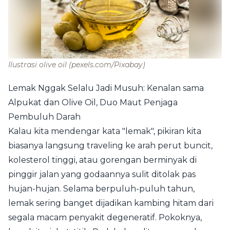
Ilustrasi olive oil
(pexels.com/Pixabay)
Lemak Nggak Selalu Jadi Musuh: Kenalan sama
Alpukat dan Olive Oil, Duo Maut Penjaga
Pembuluh Darah
Kalau kita mendengar kata "lemak", pikiran kita
biasanya langsung traveling ke arah perut buncit,
kolesterol tinggi, atau gorengan berminyak di
pinggir jalan yang godaannya sulit ditolak pas
hujan-hujan. Selama berpuluh-puluh tahun,
lemak sering banget dijadikan kambing hitam dari
segala macam penyakit degeneratif. Pokoknya,