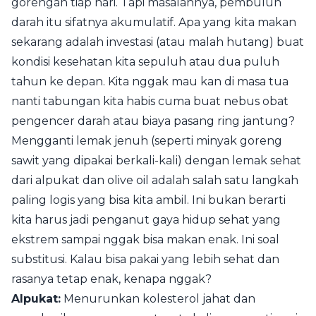
gorengan tiap hari. Tapi masalahnya, pembuluh
darah itu sifatnya akumulatif. Apa yang kita makan
sekarang adalah investasi (atau malah hutang) buat
kondisi kesehatan kita sepuluh atau dua puluh
tahun ke depan. Kita nggak mau kan di masa tua
nanti tabungan kita habis cuma buat nebus obat
pengencer darah atau biaya pasang ring jantung?
Mengganti lemak jenuh (seperti minyak goreng
sawit yang dipakai berkali-kali) dengan lemak sehat
dari alpukat dan olive oil adalah salah satu langkah
paling logis yang bisa kita ambil. Ini bukan berarti
kita harus jadi penganut gaya hidup sehat yang
ekstrem sampai nggak bisa makan enak. Ini soal
substitusi. Kalau bisa pakai yang lebih sehat dan
rasanya tetap enak, kenapa nggak?
Alpukat:
Menurunkan kolesterol jahat dan