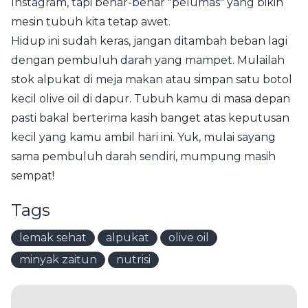
Instagram, tapi benar-benar "pelumas" yang bikin
mesin tubuh kita tetap awet.
Hidup ini sudah keras, jangan ditambah beban lagi
dengan pembuluh darah yang mampet. Mulailah
stok alpukat di meja makan atau simpan satu botol
kecil olive oil di dapur. Tubuh kamu di masa depan
pasti bakal berterima kasih banget atas keputusan
kecil yang kamu ambil hari ini. Yuk, mulai sayang
sama pembuluh darah sendiri, mumpung masih
sempat!
Tags
lemak sehat
alpukat
olive oil
minyak zaitun
nutrisi