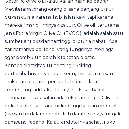
Geser ke olive oil. Kalau kalian main ke daerah
Mediterania, orang-orang di sana panjang umur
bukan cuma karena hobi jalan kaki, tapi karena
mereka "mandi" minyak zaitun. Olive oil, terutama
jenis Extra Virgin Olive Oil (EVOO), adalah salah satu
sumber antioksidan tertinggi di dunia nabati. Ada
zat namanya polifenol yang fungsinya menjaga
agar pembuluh darah kita tetap elastis.
Kenapa elastisitas itu penting? Seiring
bertambahnya usia—dan seringnya kita makan
makanan olahan—pembuluh darah kita
cenderung jadi kaku. Pipa yang kaku bakal
gampang rusak kalau ada tekanan tinggi. Olive oil
bekerja dengan cara melindungi lapisan endotel
(lapisan terdalam pembuluh darah) supaya nggak
gampang radang. Kalau endotelnya sehat, risiko