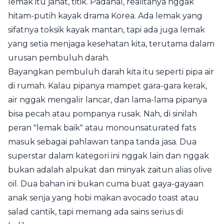
lemak itu jahat, titik. Padahal, realitanya nggak
hitam-putih kayak drama Korea. Ada lemak yang
sifatnya toksik kayak mantan, tapi ada juga lemak
yang setia menjaga kesehatan kita, terutama dalam
urusan pembuluh darah.
Bayangkan pembuluh darah kita itu seperti pipa air
di rumah. Kalau pipanya mampet gara-gara kerak,
air nggak mengalir lancar, dan lama-lama pipanya
bisa pecah atau pompanya rusak. Nah, di sinilah
peran "lemak baik" atau monounsaturated fats
masuk sebagai pahlawan tanpa tanda jasa. Dua
superstar dalam kategori ini nggak lain dan nggak
bukan adalah alpukat dan minyak zaitun alias olive
oil. Dua bahan ini bukan cuma buat gaya-gayaan
anak senja yang hobi makan avocado toast atau
salad cantik, tapi memang ada sains serius di