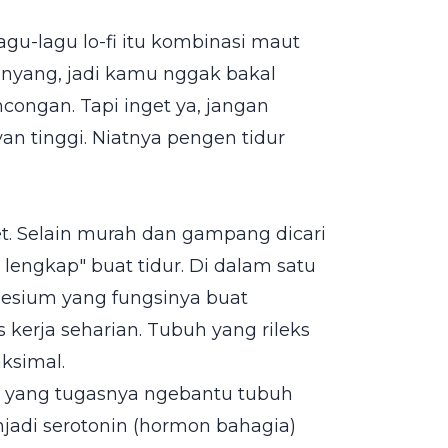
u-lagu lo-fi itu kombinasi maut
enyang, jadi kamu nggak bakal
ongan. Tapi inget ya, jangan
an tinggi. Niatnya pengen tidur
t. Selain murah dan gampang dicari
t lengkap" buat tidur. Di dalam satu
esium yang fungsinya buat
 kerja seharian. Tubuh yang rileks
ksimal.
6 yang tugasnya ngebantu tubuh
adi serotonin (hormon bahagia)