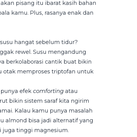
akan pisang itu ibarat kasih bahan
ala kamu. Plus, rasanya enak dan
n susu hangat sebelum tidur?
 nggak rewel. Susu mengandung
a berkolaborasi cantik buat bikin
u otak memproses triptofan untuk
u punya efek
comforting
atau
 bikin sistem saraf kita ngirim
damai. Kalau kamu punya masalah
 almond bisa jadi alternatif yang
i juga tinggi magnesium.