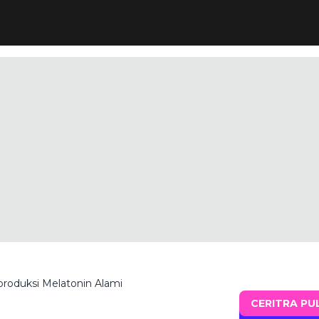
oduksi Melatonin Alami
CERITRA PU