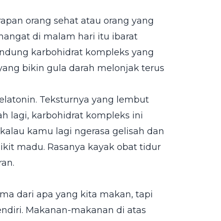
rapan orang sehat atau orang yang
hangat di malam hari itu ibarat
gandung karbohidrat kompleks yang
 yang bikin gula darah melonjak terus
elatonin. Teksturnya yang lembut
 lagi, karbohidrat kompleks ini
i kalau kamu lagi ngerasa gelisah dan
dikit madu. Rasanya kayak obat tidur
ran.
uma dari apa yang kita makan, tapi
endiri. Makanan-makanan di atas