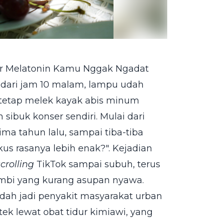
ar Melatonin Kamu Nggak Ngadat
dari jam 10 malam, lampu udah
a tetap melek kayak abis minum
 sibuk konser sendiri. Mulai dari
ma tahun lalu, sampai tiba-tiba
us rasanya lebih enak?". Kejadian
scrolling
TikTok sampai subuh, terus
mbi yang kurang asupan nyawa.
dah jadi penyakit masyarakat urban
otek lewat obat tidur kimiawi, yang