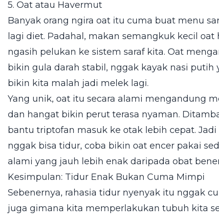
5. Oat atau Havermut
Banyak orang ngira oat itu cuma buat menu sa
lagi diet. Padahal, makan semangkuk kecil oat 
ngasih pelukan ke sistem saraf kita. Oat men
bikin gula darah stabil, nggak kayak nasi putih
bikin kita malah jadi melek lagi.
Yang unik, oat itu secara alami mengandung m
dan hangat bikin perut terasa nyaman. Ditambah
bantu triptofan masuk ke otak lebih cepat. Jad
nggak bisa tidur, coba bikin oat encer pakai se
alami yang jauh lebih enak daripada obat bene
Kesimpulan: Tidur Enak Bukan Cuma Mimpi
Sebenernya, rahasia tidur nyenyak itu nggak c
juga gimana kita memperlakukan tubuh kita s