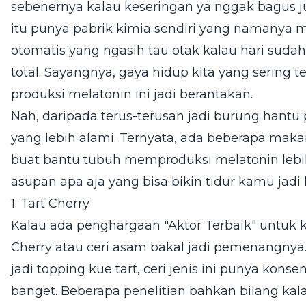
sebenernya kalau keseringan ya nggak bagus jug
itu punya pabrik kimia sendiri yang namanya me
otomatis yang ngasih tau otak kalau hari sudah
total. Sayangnya, gaya hidup kita yang sering te
produksi melatonin ini jadi berantakan.
Nah, daripada terus-terusan jadi burung hantu 
yang lebih alami. Ternyata, ada beberapa ma
buat bantu tubuh memproduksi melatonin lebih 
asupan apa aja yang bisa bikin tidur kamu jadi 
1. Tart Cherry
Kalau ada penghargaan "Aktor Terbaik" untuk k
Cherry atau ceri asam bakal jadi pemenangnya
jadi topping kue tart, ceri jenis ini punya kons
banget. Beberapa penelitian bahkan bilang kala