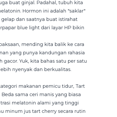
a buat ginjal. Padahal, tubuh kita
latonin. Hormon ini adalah "saklar"
 gelap dan saatnya buat istirahat
rpapar blue light dari layar HP bikin
paksaan, mending kita balik ke cara
kanan yang punya kandungan rahasia
gacor. Yuk, kita bahas satu per satu
lebih nyenyak dan berkualitas.
ategori makanan pemicu tidur, Tart
. Beda sama ceri manis yang biasa
entrasi melatonin alami yang tinggi
u minum jus tart cherry secara rutin