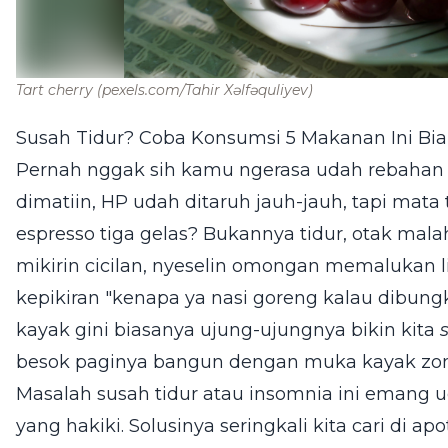
Tart cherry
(pexels.com/Tahir Xəlfəquliyev)
Susah Tidur? Coba Konsumsi 5 Makanan Ini Bi
Pernah nggak sih kamu ngerasa udah rebahan 
dimatiin, HP udah ditaruh jauh-jauh, tapi mat
espresso tiga gelas? Bukannya tidur, otak malah
mikirin cicilan, nyeselin omongan memalukan li
kepikiran "kenapa ya nasi goreng kalau dibungk
kayak gini biasanya ujung-ujungnya bikin kita
besok paginya bangun dengan muka kayak zo
Masalah susah tidur atau insomnia ini emang u
yang hakiki. Solusinya seringkali kita cari di ap