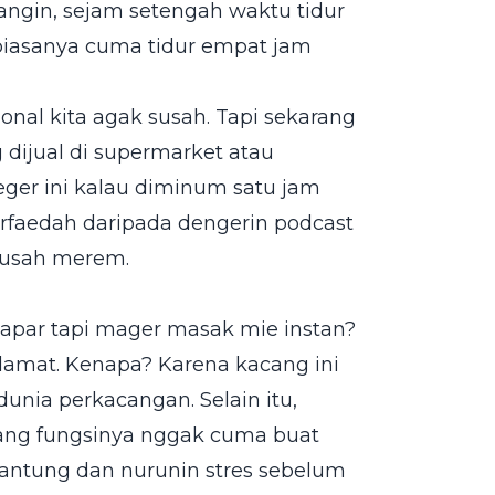
angin, sejam setengah waktu tidur
biasanya cuma tidur empat jam
ional kita agak susah. Tapi sekarang
 dijual di supermarket atau
ger ini kalau diminum satu jam
berfaedah daripada dengerin podcast
susah merem.
apar tapi mager masak mie instan?
elamat. Kenapa? Karena kacang ini
dunia perkacangan. Selain itu,
ang fungsinya nggak cuma buat
k jantung dan nurunin stres sebelum