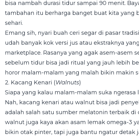
bisa nambah durasi tidur sampai 90 menit. Bay
tambahan itu berharga banget buat kita yang 
sehari.
Emang sih, nyari buah ceri segar di pasar tradis
udah banyak kok versi jus atau ekstraknya yang
marketplace. Rasanya yang agak asem-asem se
sebelum tidur bisa jadi ritual yang jauh lebih 
horor malam-malam yang malah bikin makin 
2. Kacang Kenari (
Walnuts
)
Siapa yang kalau malam-malam suka ngerasa l
Nah, kacang kenari atau walnut bisa jadi peny
adalah salah satu sumber melatonin terbaik di 
walnut juga kaya akan asam lemak omega-3 y
bikin otak pinter, tapi juga bantu ngatur deta