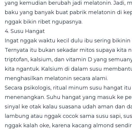
yang kemudian berubah jadi melatonin. Jadi, m
baku yang banyak buat pabrik melatonin di kep
nggak bikin ribet ngupasnya.
4. Susu Hangat
Ingat nggak waktu kecil dulu ibu sering bikini
Ternyata itu bukan sekadar mitos supaya kita
triptofan, kalsium, dan vitamin D yang semuany
kita ngantuk. Kalsium di dalam susu membant
menghasilkan melatonin secara alami.
Secara psikologis, ritual minum susu hangat it
menenangkan. Suhu hangat yang masuk ke perut
sinyal ke otak kalau suasana udah aman dan 
lambung atau nggak cocok sama susu sapi, susu
nggak kalah oke, karena kacang almond sendir