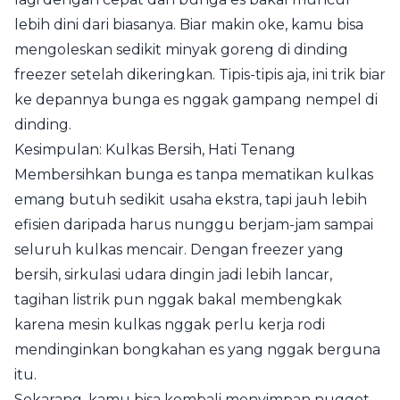
lebih dini dari biasanya. Biar makin oke, kamu bisa
mengoleskan sedikit minyak goreng di dinding
freezer setelah dikeringkan. Tipis-tipis aja, ini trik biar
ke depannya bunga es nggak gampang nempel di
dinding.
Kesimpulan: Kulkas Bersih, Hati Tenang
Membersihkan bunga es tanpa mematikan kulkas
emang butuh sedikit usaha ekstra, tapi jauh lebih
efisien daripada harus nunggu berjam-jam sampai
seluruh kulkas mencair. Dengan freezer yang
bersih, sirkulasi udara dingin jadi lebih lancar,
tagihan listrik pun nggak bakal membengkak
karena mesin kulkas nggak perlu kerja rodi
mendinginkan bongkahan es yang nggak berguna
itu.
Sekarang, kamu bisa kembali menyimpan nugget,