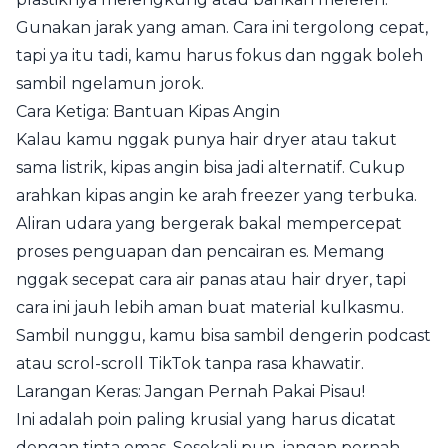
Gunakan jarak yang aman. Cara ini tergolong cepat,
tapi ya itu tadi, kamu harus fokus dan nggak boleh
sambil ngelamun jorok.
Cara Ketiga: Bantuan Kipas Angin
Kalau kamu nggak punya hair dryer atau takut
sama listrik, kipas angin bisa jadi alternatif. Cukup
arahkan kipas angin ke arah freezer yang terbuka.
Aliran udara yang bergerak bakal mempercepat
proses penguapan dan pencairan es. Memang
nggak secepat cara air panas atau hair dryer, tapi
cara ini jauh lebih aman buat material kulkasmu.
Sambil nunggu, kamu bisa sambil dengerin podcast
atau scrol-scroll TikTok tanpa rasa khawatir.
Larangan Keras: Jangan Pernah Pakai Pisau!
Ini adalah poin paling krusial yang harus dicatat
dengan tinta emas. Sesekali pun, jangan pernah