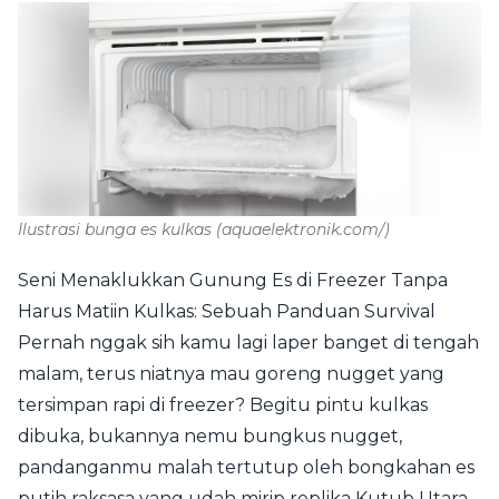
Ilustrasi bunga es kulkas
(aquaelektronik.com/)
Seni Menaklukkan Gunung Es di Freezer Tanpa
Harus Matiin Kulkas: Sebuah Panduan Survival
Pernah nggak sih kamu lagi laper banget di tengah
malam, terus niatnya mau goreng nugget yang
tersimpan rapi di freezer? Begitu pintu kulkas
dibuka, bukannya nemu bungkus nugget,
pandanganmu malah tertutup oleh bongkahan es
putih raksasa yang udah mirip replika Kutub Utara.