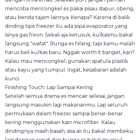
mencoba mencongkel es pakai pisau dapur, obeng,
atau benda tajam lainnya. Kenapa? Karena di balik
dinding tipis freezer itu ada pipa evaporator yang
isinya gas freon. Sekali aja ketusuk, kulkasmu bakal
langsung "wafat". Bunga es hilang, tapi kamu malah
harus beli kulkas baru. Nggak worth it banget, kan?
Kalau mau mencongkel, gunakan spatula plastik
atau kayu yang tumpul. Ingat, kesabaran adalah
kunci.
Finishing Touch: Lap Sampai Kering
Setelah semua drama es mencair selesai, jangan
langsung masukin lagi makananmu. Lap seluruh
permukaan dalam freezer sampai benar-benar
kering menggunakan kain microfiber. Kalau
dindingnya masih basah, sisa air itu bakal membeku
lagi dengan cepat dan bunga es bakal muncul