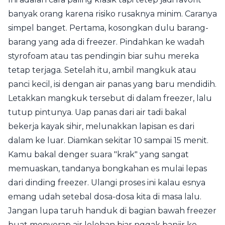
banyak orang karena risiko rusaknya minim. Caranya
simpel banget. Pertama, kosongkan dulu barang-
barang yang ada di freezer. Pindahkan ke wadah
styrofoam atau tas pendingin biar suhu mereka
tetap terjaga. Setelah itu, ambil mangkuk atau
panci kecil, isi dengan air panas yang baru mendidih.
Letakkan mangkuk tersebut di dalam freezer, lalu
tutup pintunya. Uap panas dari air tadi bakal
bekerja kayak sihir, melunakkan lapisan es dari
dalam ke luar. Diamkan sekitar 10 sampai 15 menit.
Kamu bakal denger suara "krak" yang sangat
memuaskan, tandanya bongkahan es mulai lepas
dari dinding freezer. Ulangi proses ini kalau esnya
emang udah setebal dosa-dosa kita di masa lalu.
Jangan lupa taruh handuk di bagian bawah freezer
buat menyerap air lelehan biar nggak banjir ke