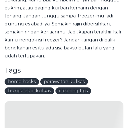
es krim, atau daging kurban kemarin dengan
tenang. Jangan tunggu sampai freezer-mu jadi
gunung es abadi ya. Semakin rajin dibersihkan,
semakin ringan kerjaanmu. Jadi, kapan terakhir kali
kamu nengok isi freezer? Jangan-jangan di balik
bongkahan es itu ada sisa bakso bulan lalu yang
udah terlupakan.
Tags
home hacks
perawatan kulkas
bunga es di kulkas
cleaning tips