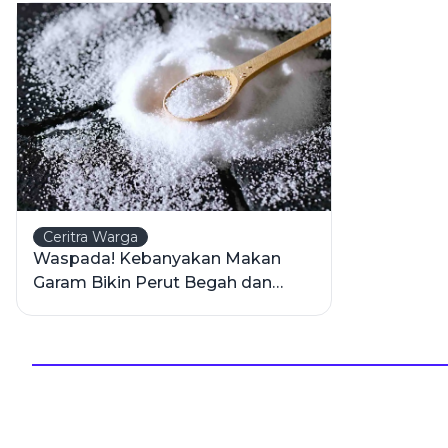
Ceritra Warga
Waspada! Kebanyakan Makan
Garam Bikin Perut Begah dan
Bloating