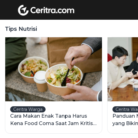
Tips Nutrisi
Ceritra Warga
Ceritra W
Cara Makan Enak Tanpa Harus
Panduan 
Kena Food Coma Saat Jam Kritis
yang Bikin
Kantor