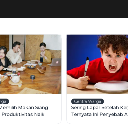
arga
Ceritra Warga
Memilih Makan Siang
Sering Lapar Setelah Ker
 Produktivitas Naik
Ternyata Ini Penyebab A