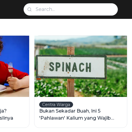
Ceritra Warga
ja?
Bukan Sekadar Buah, Ini 5
slinya
'Pahlawan' Kalium yang Wajib
Dimakan Pasca Pesta Micin