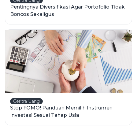
Ceritra Uang
Pentingnya Diversifikasi Agar Portofolio Tidak
Boncos Sekaligus
Ceritra Uang
Stop FOMO! Panduan Memilih Instrumen
Investasi Sesuai Tahap Usia