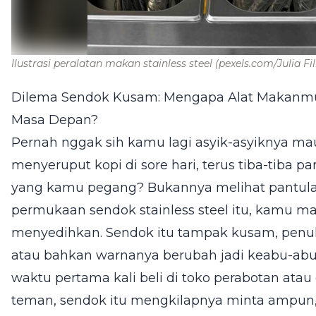
Ilustrasi peralatan makan stainless steel
(pexels.com/Julia Fi
Dilema Sendok Kusam: Mengapa Alat Makanmu
Masa Depan?
Pernah nggak sih kamu lagi asyik-asyiknya ma
menyeruput kopi di sore hari, terus tiba-tiba
yang kamu pegang? Bukannya melihat pantulan
permukaan sendok stainless steel itu, kamu m
menyedihkan. Sendok itu tampak kusam, penuh 
atau bahkan warnanya berubah jadi keabu-abu
waktu pertama kali beli di toko perabotan atau
teman, sendok itu mengkilapnya minta ampun, 