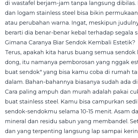
di wastafel berjam-jam tanpa langsung dibilas
dan logam stainless steel bisa bikin permukaa
atau perubahan warna. Ingat, meskipun judul
berarti dia benar-benar kebal terhadap segala 
Gimana Caranya Biar Sendok Kembali Estetik?
Terus, apakah kita harus buang semua sendok 
dong, itu namanya pemborosan yang nggak estet
buat sendok" yang bisa kamu coba di rumah t
dalam. Bahan-bahannya biasanya sudah ada d
Cara paling ampuh dan murah adalah pakai cuka
buat stainless steel. Kamu bisa campurkan sedi
sendok-sendokmu selama 10-15 menit. Asam d
mineral dan residu sabun yang membandel. Sete
dan yang terpenting langsung lap sampai kerin