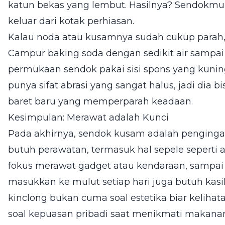
katun bekas yang lembut. Hasilnya? Sendokmu 
keluar dari kotak perhiasan.
Kalau noda atau kusamnya sudah cukup parah, 
Campur baking soda dengan sedikit air sampai j
permukaan sendok pakai sisi spons yang kuning
punya sifat abrasi yang sangat halus, jadi dia 
baret baru yang memperparah keadaan.
Kesimpulan: Merawat adalah Kunci
Pada akhirnya, sendok kusam adalah pengingat
butuh perawatan, termasuk hal sepele seperti al
fokus merawat gadget atau kendaraan, sampai 
masukkan ke mulut setiap hari juga butuh kas
kinclong bukan cuma soal estetika biar kelihat
soal kepuasan pribadi saat menikmati makana