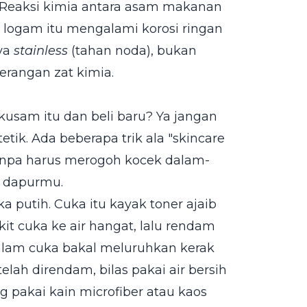
. Reaksi kimia antara asam makanan
n logam itu mengalami korosi ringan
nya
stainless
(tahan noda), bukan
serangan zat kimia.
kusam itu dan beli baru? Ya jangan
ik. Ada beberapa trik ala "skincare
anpa harus merogoh kocek dalam-
i dapurmu.
 putih. Cuka itu kayak toner ajaib
kit cuka ke air hangat, lalu rendam
alam cuka bakal meluruhkan kerak
lah direndam, bilas pakai air bersih
g pakai kain microfiber atau kaos