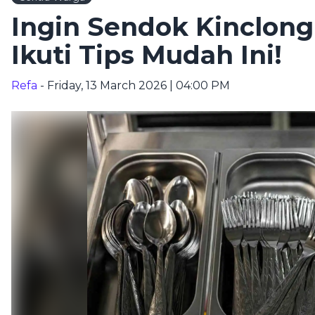
Ingin Sendok Kinclong
Ikuti Tips Mudah Ini!
Refa
- Friday, 13 March 2026 | 04:00 PM