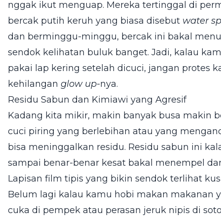
nggak ikut menguap. Mereka tertinggal di p
bercak putih keruh yang biasa disebut
water sp
dan berminggu-minggu, bercak ini bakal menum
sendok kelihatan buluk banget. Jadi, kalau k
pakai lap kering setelah dicuci, jangan prote
kehilangan
glow up
-nya.
Residu Sabun dan Kimiawi yang Agresif
Kadang kita mikir, makin banyak busa makin b
cuci piring yang berlebihan atau yang mengand
bisa meninggalkan residu. Residu sabun ini ka
sampai benar-benar kesat bakal menempel dan
Lapisan film tipis yang bikin sendok terlihat 
Belum lagi kalau kamu hobi makan makanan ya
cuka di pempek atau perasan jeruk nipis di soto