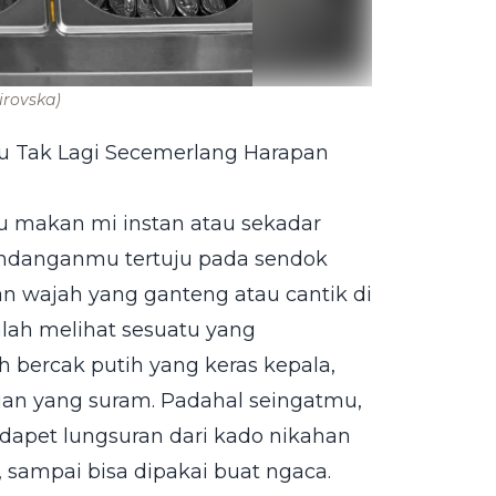
lirovska)
 Tak Lagi Secemerlang Harapan
u makan mi instan atau sekadar
 pandanganmu tertuju pada sendok
 wajah yang ganteng atau cantik di
alah melihat sesuatu yang
bercak putih yang keras kepala,
an yang suram. Padahal seingatmu,
 dapet lungsuran dari kado nikahan
sampai bisa dipakai buat ngaca.