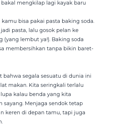
bakal mengkilap lagi kayak baru
kamu bisa pakai pasta baking soda.
adi pasta, lalu gosok pelan ke
 (yang lembut ya!). Baking soda
bisa membersihkan tanpa bikin baret-
 bahwa segala sesuatu di dunia ini
at makan. Kita seringkali terlalu
lupa kalau benda yang kita
ih sayang. Menjaga sendok tetap
an keren di depan tamu, tapi juga
n.