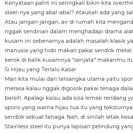
Kenyataan pahit ini seringkali bikin kita
overthi
steel-nya yang abal-abal? Ataukah ada yang sa
Atau jangan-jangan, air di rumah kita mengan
nggak sendirian dalam menghadapi drama ala
kusam ini sebenarnya adalah masalah klasik 
manusia yang hobi makan pakai sendok metal. M
kerok di balik kusamnya "senjata" makanmu itu
Si Hijau yang Terlalu Kasar
Mari kita mulai dari tersangka utama yaitu spon
merasa kalau nggak digosok pakai tenaga dala
bersih. Apalagi kalau ada sisa lemak rendang ya
spons yang warna hijau tua itu yang teksturny
sendok sekuat tenaga. Nah, di sinilah letak kes
Stainless steel itu punya lapisan pelindung y