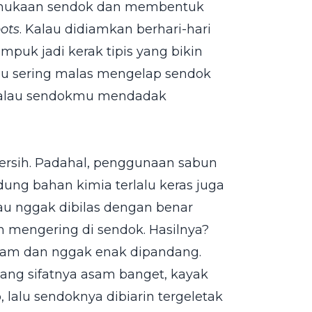
ermukaan sendok dan membentuk
ots
. Kalau didiamkan berhari-hari
puk jadi kerak tipis yang bikin
amu sering malas mengelap sendok
s kalau sendokmu mendadak
ersih. Padahal, penggunaan sabun
ung bahan kimia terlalu keras juga
lau nggak dibilas dengan benar
 mengering di sendok. Hasilnya?
kusam dan nggak enak dipandang.
ng sifatnya asam banget, kayak
, lalu sendoknya dibiarin tergeletak