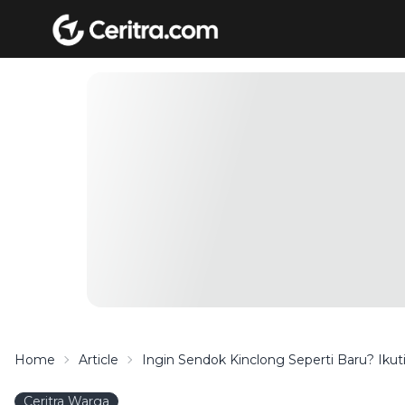
Home
Article
Ingin Sendok Kinclong Seperti Baru? Ikuti
Ceritra Warga