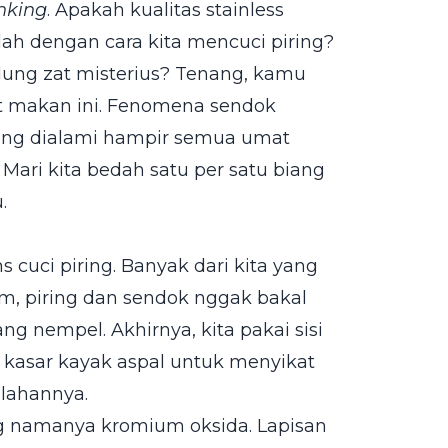
nking
. Apakah kualitas stainless
lah dengan cara kita mencuci piring?
dung zat misterius? Tenang, kamu
t makan ini. Fenomena sendok
yang dialami hampir semua umat
ari kita bedah satu per satu biang
.
s cuci piring. Banyak dari kita yang
m, piring dan sendok nggak bakal
ng nempel. Akhirnya, kita pakai sisi
a kasar kayak aspal untuk menyikat
alahannya.
ang namanya kromium oksida. Lapisan