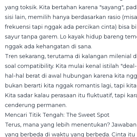
yang toksik. Kita bertahan karena "sayang", pa
sisi lain, memilih hanya berdasarkan rasio (mis
frekuensi tapi nggak ada percikan cinta) bisa
sayur tanpa garem. Lo kayak hidup bareng teme
nggak ada kehangatan di sana.
Tren sekarang, terutama di kalangan milenial d
soal compatibility. Kita mulai kenal istilah "dea
hal-hal berat di awal hubungan karena kita n
bukan berarti kita nggak romantis lagi, tapi kita
Kita sadar kalau perasaan itu fluktuatif, tapi ka
cenderung permanen.
Mencari Titik Tengah: The Sweet Spot
Terus, mana yang lebih menentukan? Jawabann
yang berbeda di waktu yang berbeda. Cinta itu