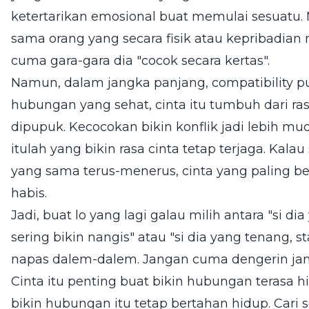
ketertarikan emosional buat memulai sesuatu.
sama orang yang secara fisik atau kepribadian n
cuma gara-gara dia "cocok secara kertas".
Namun, dalam jangka panjang, compatibility p
hubungan yang sehat, cinta itu tumbuh dari r
dipupuk. Kecocokan bikin konflik jadi lebih m
itulah yang bikin rasa cinta tetap terjaga. Kalau
yang sama terus-menerus, cinta yang paling bes
habis.
Jadi, buat lo yang lagi galau milih antara "si di
sering bikin nangis" atau "si dia yang tenang, sta
napas dalem-dalem. Jangan cuma dengerin jantun
Cinta itu penting buat bikin hubungan terasa h
bikin hubungan itu tetap bertahan hidup. Cari