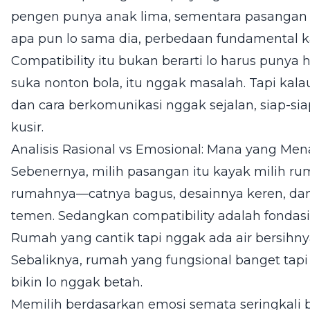
pengen punya anak lima, sementara pasangan l
apa pun lo sama dia, perbedaan fundamental ka
Compatibility itu bukan berarti lo harus punya 
suka nonton bola, itu nggak masalah. Tapi kalau
dan cara berkomunikasi nggak sejalan, siap-siap
kusir.
Analisis Rasional vs Emosional: Mana yang Me
Sebenernya, milih pasangan itu kayak milih rum
rumahnya—catnya bagus, desainnya keren, dan
temen. Sedangkan compatibility adalah fondasi, pi
Rumah yang cantik tapi nggak ada air bersihnya
Sebaliknya, rumah yang fungsional banget tapi
bikin lo nggak betah.
Memilih berdasarkan emosi semata seringkali 