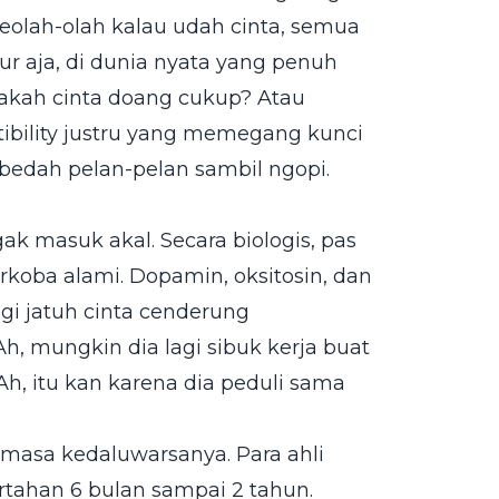
 Seolah-olah kalau udah cinta, semua
ur aja, di dunia nyata yang penuh
pakah cinta doang cukup? Atau
tibility justru yang memegang kunci
bedah pelan-pelan sambil ngopi.
gak masuk akal. Secara biologis, pas
narkoba alami. Dopamin, oksitosin, dan
gi jatuh cinta cenderung
Ah, mungkin dia lagi sibuk kerja buat
Ah, itu kan karena dia peduli sama
masa kedaluwarsanya. Para ahli
rtahan 6 bulan sampai 2 tahun.