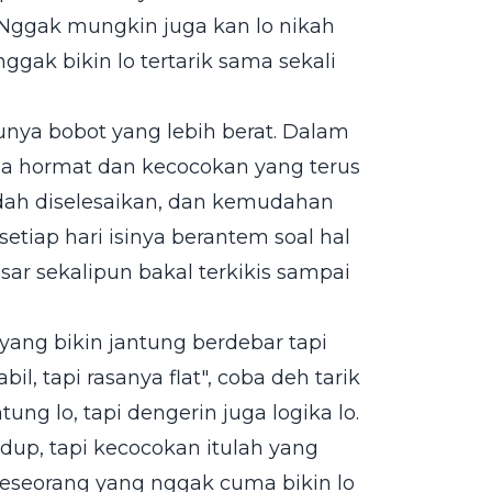
 Nggak mungkin juga kan lo nikah
ggak bikin lo tertarik sama sekali
unya bobot yang lebih berat. Dalam
asa hormat dan kecocokan yang terus
udah diselesaikan, dan kemudahan
 setiap hari isinya berantem soal hal
ar sekalipun bakal terkikis sampai
a yang bikin jantung berdebar tapi
bil, tapi rasanya flat", coba deh tarik
g lo, tapi dengerin juga logika lo.
idup, tapi kecocokan itulah yang
 seseorang yang nggak cuma bikin lo