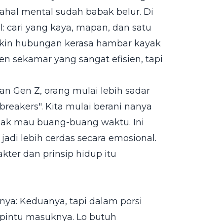
dahal mental sudah babak belur. Di
al: cari yang kaya, mapan, dan satu
 bikin hubungan kerasa hambar kayak
n sekamar yang sangat efisien, tapi
an Gen Z, orang mulai lebih sadar
l-breakers". Kita mulai berani nanya
ggak mau buang-buang waktu. Ini
 jadi lebih cerdas secara emosional.
rakter dan prinsip hidup itu
ya: Keduanya, tapi dalam porsi
 pintu masuknya. Lo butuh