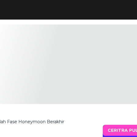
lah Fase Honeymoon Berakhir
CERITRA PU