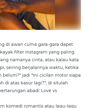
ang di awan cuma gara-gara dapet
kayak filter Instagram yang paling
yang namanya cinta, atau kalau kata
pi, seiring berjalannya waktu, ketika
elum?" jadi "Ini cicilan motor siapa
di atas kasur lagi?", di situlah
ertarungan abadi: Love vs
ilm komedi romantis atau lagu-lagu