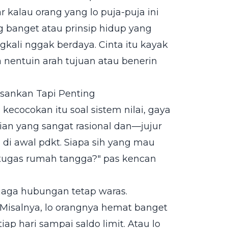
r kalau orang yang lo puja-puja ini
 banget atau prinsip hidup yang
ngkali nggak berdaya. Cinta itu kayak
sa nentuin arah tujuan atau benerin
osankan Tapi Penting
 kecocokan itu soal sistem nilai, gaya
ian yang sangat rasional dan—jujur
 di awal pdkt. Siapa sih yang mau
tugas rumah tangga?" pas kencan
njaga hubungan tetap waras.
Misalnya, lo orangnya hemat banget
ap hari sampai saldo limit. Atau lo