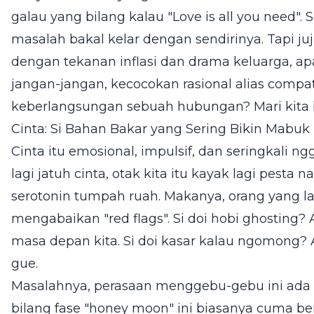
galau yang bilang kalau "Love is all you need".
masalah bakal kelar dengan sendirinya. Tapi juj
dengan tekanan inflasi dan drama keluarga, a
jangan-jangan, kecocokan rasional alias compa
keberlangsungan sebuah hubungan? Mari kita 
Cinta: Si Bahan Bakar yang Sering Bikin Mabuk
Cinta itu emosional, impulsif, dan seringkali ng
lagi jatuh cinta, otak kita itu kayak lagi pesta 
serotonin tumpah ruah. Makanya, orang yang la
mengabaikan "red flags". Si doi hobi ghosting? 
masa depan kita. Si doi kasar kalau ngomong? 
gue.
Masalahnya, perasaan menggebu-gebu ini ada 
bilang fase "honey moon" ini biasanya cuma be