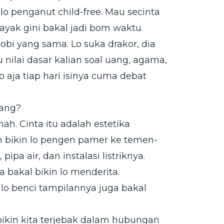
o penganut child-free. Mau secinta
yak gini bakal jadi bom waktu.
hobi yang sama. Lo suka drakor, dia
 nilai dasar kalian soal uang, agama,
 aja tiap hari isinya cuma debat
nang?
ah. Cinta itu adalah estetika
 bikin lo pengen pamer ke temen-
pa air, dan instalasi listriknya.
 bakal bikin lo menderita.
 lo benci tampilannya juga bakal
bikin kita terjebak dalam hubungan