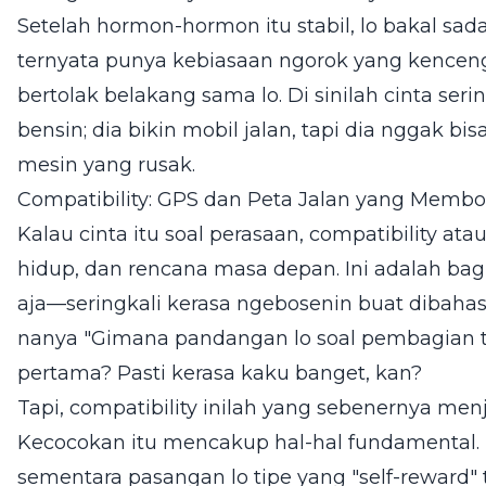
Setelah hormon-hormon itu stabil, lo bakal sada
ternyata punya kebiasaan ngorok yang kenceng
bertolak belakang sama lo. Di sinilah cinta seri
bensin; dia bikin mobil jalan, tapi dia nggak bi
mesin yang rusak.
Compatibility: GPS dan Peta Jalan yang Memb
Kalau cinta itu soal perasaan, compatibility atau
hidup, dan rencana masa depan. Ini adalah bag
aja—seringkali kerasa ngebosenin buat dibahas
nanya "Gimana pandangan lo soal pembagian 
pertama? Pasti kerasa kaku banget, kan?
Tapi, compatibility inilah yang sebenernya me
Kecocokan itu mencakup hal-hal fundamental. 
sementara pasangan lo tipe yang "self-reward" ti