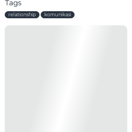
Tags
relationship
komunikasi