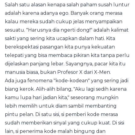
Salah satu alasan kenapa salah paham susah luntur
adalah karena adanya ego. Banyak orang merasa
kalau mereka sudah cukup jelas menyampaikan
sesuatu. "Harusnya dia ngerti dong!" adalah kalimat
sakti yang sering kita ucapkan dalam hati. Kita
berekspektasi pasangan kita punya kekuatan
telepati yang bisa membaca pikiran kita tanpa perlu
dijelaskan panjang lebar. Sayangnya, pacar kita itu
manusia biasa, bukan Profesor X dari X-Men.
Ada juga fenomena "kode-kodean" yang sering jadi
biang kerok. Alih-alih bilang, "Aku lagi sedih karena
kamu lupa hari jadian kita," seseorang mungkin
lebih memilih untuk diam sambil membanting
pintu pelan. Di satu sisi, si pemberi kode merasa
sudah memberikan sinyal yang cukup kuat. Di sisi
lain, si penerima kode malah bingung dan