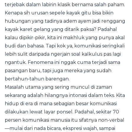
terjebak dalam labirin klasik bernama salah paham.
Kenapa sih urusan sepele kayak gitu bisa bikin
hubungan yang tadinya adem ayem jadi renggang
kayak karet gelang yang ditarik paksa? Padahal
kalau dipikir-pikir, kita ini makhluk yang punya akal
budi dan bahasa. Tapi kok ya, komunikasi seringkali
lebih sulit daripada ngerjain soal kalkulus pas lagi
ngantuk. Fenomena ini nggak cuma terjadi sama
pasangan baru, tapi juga mereka yang sudah
bertahun-tahun barengan.
Masalah utama yang sering muncul di zaman
sekarang adalah hilangnya intonasi dalam teks. Kita
hidup di era di mana sebagian besar komunikasi
dilakukan lewat layar ponsel. Padahal, sekitar 70
persen komunikasi manusia itu sifatnya non-verbal
—mulai dari nada bicara, ekspresi wajah, sampai