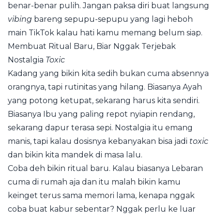
benar-benar pulih. Jangan paksa diri buat langsung
vibing
bareng sepupu-sepupu yang lagi heboh
main TikTok kalau hati kamu memang belum siap.
Membuat Ritual Baru, Biar Nggak Terjebak
Nostalgia
Toxic
Kadang yang bikin kita sedih bukan cuma absennya
orangnya, tapi rutinitas yang hilang. Biasanya Ayah
yang potong ketupat, sekarang harus kita sendiri.
Biasanya Ibu yang paling repot nyiapin rendang,
sekarang dapur terasa sepi. Nostalgia itu emang
manis, tapi kalau dosisnya kebanyakan bisa jadi
toxic
dan bikin kita mandek di masa lalu.
Coba deh bikin ritual baru. Kalau biasanya Lebaran
cuma di rumah aja dan itu malah bikin kamu
keinget terus sama memori lama, kenapa nggak
coba buat kabur sebentar? Nggak perlu ke luar