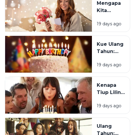
Mengapa
Merasa
Kita
Sedih Saat
Senang
Ulang
19 days ago
Mendapat
Tahun?
Ucapan
Ulang
Kue Ulang
Tahun?
Tahun:
Bagaimana
19 days ago
Tradisi Ini
Berawal?
Kenapa
Tiup Lilin
Menjadi
19 days ago
Tradisi
Saat Ulang
Tahun?
Ulang
Tahun: