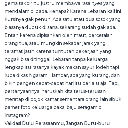
gema takbir itu justru membawa rasa
nyes
yang
mendalam di dada. Kenapa? Karena Lebaran kali ini
kursinya gak penuh. Ada satu atau dua sosok yang
biasanya duduk di sana, sekarang sudah gak ada.
Entah karena dipisahkan oleh maut, perceraian
orang tua, atau mungkin sekadar jarak yang
teramat jauh karena tuntutan pekerjaan yang
nggak bisa ditinggal. Lebaran tanpa keluarga
lengkap itu rasanya kayak makan sayur lodeh tapi
lupa dikasih garam. Hambar, ada yang kurang, dan
bikin pengen cepat-cepat hari itu berlalu aja. Tapi,
pertanyaannya, haruskah kita terus-terusan
meratap di pojok kamar sementara orang lain sibuk
pamer foto keluarga pakai baju seragam di
Instagram?
Validasi Dulu Perasaanmu, Jangan Buru-buru