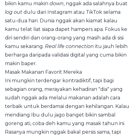
bikin kamu makin
down
, nggak ada salahnya buat
log out
dulu dari Instagram atau TikTok selama
satu-dua hari. Dunia nggak akan kiamat kalau
kamu telat liat siapa dapet hampers apa. Fokus ke
diri sendiri dan orang-orang yang masih ada di sisi
kamu sekarang.
Real life connection
itu jauh lebih
berharga daripada validasi digital yang cuma bikin
makin baper.
Masak Makanan Favorit Mereka
Ini mungkin terdengar kontradiktif, tapi bagi
sebagian orang, merayakan kehadiran "dia" yang
sudah nggak ada melalui makanan adalah cara
terbaik untuk berdamai dengan kehilangan. Kalau
mendiang Ibu dulu jago banget bikin sambal
goreng ati, coba deh kamu yang masak tahun ini.
Rasanya mungkin nggak bakal persis sama, tapi