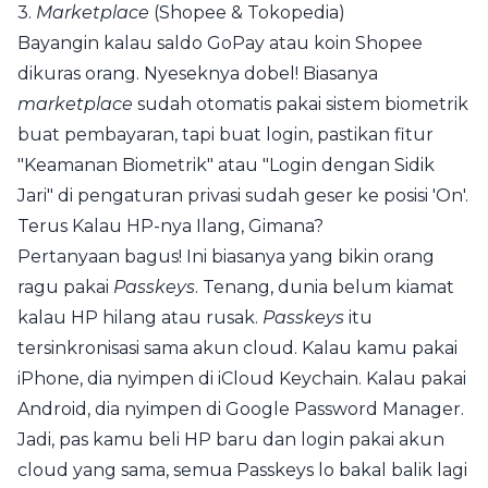
3.
Marketplace
(Shopee & Tokopedia)
Bayangin kalau saldo GoPay atau koin Shopee
dikuras orang. Nyeseknya dobel! Biasanya
marketplace
sudah otomatis pakai sistem biometrik
buat pembayaran, tapi buat login, pastikan fitur
"Keamanan Biometrik" atau "Login dengan Sidik
Jari" di pengaturan privasi sudah geser ke posisi 'On'.
Terus Kalau HP-nya Ilang, Gimana?
Pertanyaan bagus! Ini biasanya yang bikin orang
ragu pakai
Passkeys
. Tenang, dunia belum kiamat
kalau HP hilang atau rusak.
Passkeys
itu
tersinkronisasi sama akun cloud. Kalau kamu pakai
iPhone, dia nyimpen di iCloud Keychain. Kalau pakai
Android, dia nyimpen di Google Password Manager.
Jadi, pas kamu beli HP baru dan login pakai akun
cloud yang sama, semua Passkeys lo bakal balik lagi