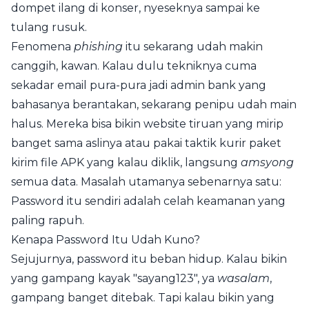
dompet ilang di konser, nyeseknya sampai ke
tulang rusuk.
Fenomena
phishing
itu sekarang udah makin
canggih, kawan. Kalau dulu tekniknya cuma
sekadar email pura-pura jadi admin bank yang
bahasanya berantakan, sekarang penipu udah main
halus. Mereka bisa bikin website tiruan yang mirip
banget sama aslinya atau pakai taktik kurir paket
kirim file APK yang kalau diklik, langsung
amsyong
semua data. Masalah utamanya sebenarnya satu:
Password itu sendiri adalah celah keamanan yang
paling rapuh.
Kenapa Password Itu Udah Kuno?
Sejujurnya, password itu beban hidup. Kalau bikin
yang gampang kayak "sayang123", ya
wasalam
,
gampang banget ditebak. Tapi kalau bikin yang