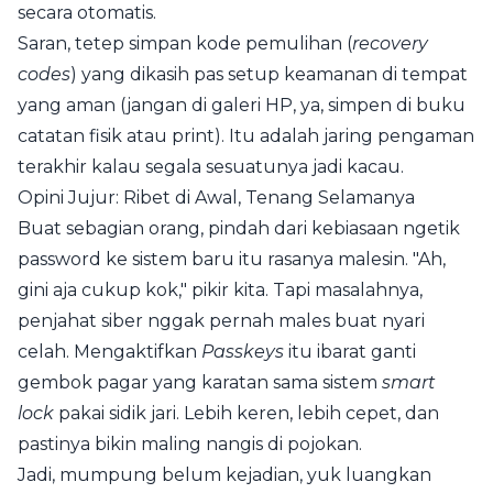
secara otomatis.
Saran, tetep simpan kode pemulihan (
recovery
codes
) yang dikasih pas setup keamanan di tempat
yang aman (jangan di galeri HP, ya, simpen di buku
catatan fisik atau print). Itu adalah jaring pengaman
terakhir kalau segala sesuatunya jadi kacau.
Opini Jujur: Ribet di Awal, Tenang Selamanya
Buat sebagian orang, pindah dari kebiasaan ngetik
password ke sistem baru itu rasanya malesin. "Ah,
gini aja cukup kok," pikir kita. Tapi masalahnya,
penjahat siber nggak pernah males buat nyari
celah. Mengaktifkan
Passkeys
itu ibarat ganti
gembok pagar yang karatan sama sistem
smart
lock
pakai sidik jari. Lebih keren, lebih cepet, dan
pastinya bikin maling nangis di pojokan.
Jadi, mumpung belum kejadian, yuk luangkan