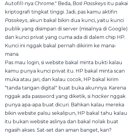
Autofill-nya Chrome." Beda, Bos!
Passkeys
itu pakai
kriptografi tingkat tinggi. Jadi, pas kamu aktifin
Passkeys
, akun bakal bikin dua kunci, yaitu kunci
publik yang disimpan di server (misalnya di Google)
dan kunci privat yang cuma ada di dalem chip HP.
Kunci ini nggak bakal pernah dikirim ke mana-
mana.
Pas mau login, si website bakal minta bukti kalau
kamu punya kunci privat itu. HP bakal minta scan
muka atau jari, dan kalau cocok, HP bakal kirim
"tanda tangan digital" buat buka akunnya. Karena
nggak ada password yang diketik, si
hacker
nggak
punya apa-apa buat dicuri. Bahkan kalau mereka
bikin website palsu sekalipun, HP bakal tahu kalau
itu bukan website aslinya dan bakal nolak buat
ngasih akses. Sat-set dan aman banget, kan?