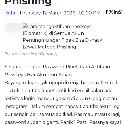
Phishing
Refa
- Thursday, 12 March 2026 | 02:00 PM
Ilustrasi passkey
(Google/)
Selamat Tinggal Password Ribet: Cara Aktifkan
Passkeys
Biar Akunmu Aman
Bayangin, lagi asyik ngopi di senja hari, scroll-scroll
TikTok, tiba-tiba dapet notifikasi email kalau ada
aktivitas login mencurigakan di akun Google atau
Instagram. Belum sempat napas, tiba-tiba akun log
out sendiri dari semua aplikasi. Pas mau masuk lagi,
password sudah diganti. Panik? Pasti. Rasanya kayak