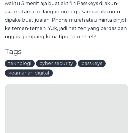
waktu 5 menit aja buat aktifin Passkeys di akun-
akun utama lo. Jangan nunggu sampai akunmu
dipake buat jualan iPhone murah atau minta pinjol
ke temen-temen. Yuk, jadi netizen yang cerdas dan
nggak gampang kena tipu-tipu receh!
Tags
teknologi
cyber security
passkeys
keamanan digital