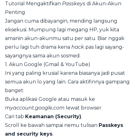
Tutorial Mengaktifkan
Passkeys
di Akun-Akun
Penting
Jangan cuma dibayangin, mending langsung
eksekusi. Mumpung lagi megang HP, yuk kita
amanin akun-akunmu satu per satu. Biar nggak
perlu lagi tuh drama kena
hack
pas lagi sayang-
sayangnya sama akun sosmed.
1. Akun Google (Gmail & YouTube)
Ini yang paling krusial karena biasanya jadi pusat
semua akun lo yang lain. Cara aktifinnya gampang
banget:
Buka aplikasi Google atau masuk ke
myaccount.google.com
lewat browser.
Cari tab
Keamanan (Security)
.
Scroll ke bawah sampai nemu tulisan
Passkeys
and security keys
.