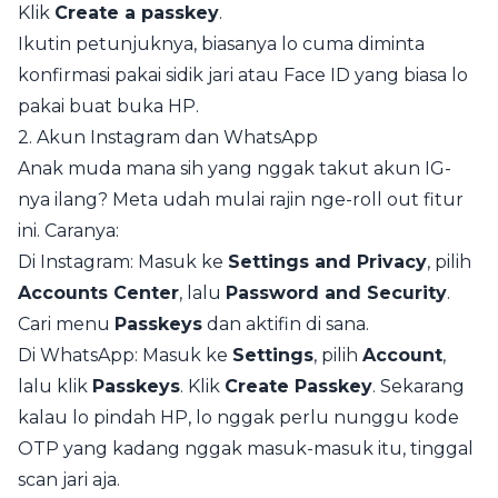
Klik
Create a passkey
.
Ikutin petunjuknya, biasanya lo cuma diminta
konfirmasi pakai sidik jari atau Face ID yang biasa lo
pakai buat buka HP.
2. Akun Instagram dan WhatsApp
Anak muda mana sih yang nggak takut akun IG-
nya ilang? Meta udah mulai rajin nge-roll out fitur
ini. Caranya:
Di Instagram: Masuk ke
Settings and Privacy
, pilih
Accounts Center
, lalu
Password and Security
.
Cari menu
Passkeys
dan aktifin di sana.
Di WhatsApp: Masuk ke
Settings
, pilih
Account
,
lalu klik
Passkeys
. Klik
Create Passkey
. Sekarang
kalau lo pindah HP, lo nggak perlu nunggu kode
OTP yang kadang nggak masuk-masuk itu, tinggal
scan jari aja.