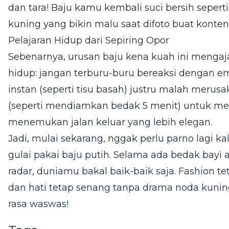
dan tara! Baju kamu kembali suci bersih seperti 
kuning yang bikin malu saat difoto buat konten
Pelajaran Hidup dari Sepiring Opor
Sebenarnya, urusan baju kena kuah ini mengaja
hidup: jangan terburu-buru bereaksi dengan em
instan (seperti tisu basah) justru malah merusa
(seperti mendiamkan bedak 5 menit) untuk me
menemukan jalan keluar yang lebih elegan.
Jadi, mulai sekarang, nggak perlu parno lagi 
gulai pakai baju putih. Selama ada bedak bayi
radar, duniamu bakal baik-baik saja. Fashion te
dan hati tetap senang tanpa drama noda kuni
rasa waswas!