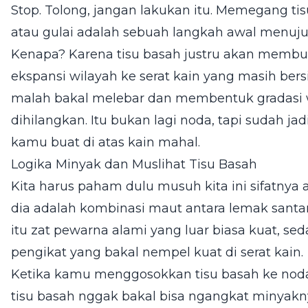
Stop. Tolong, jangan lakukan itu. Memegang ti
atau gulai adalah sebuah langkah awal menuju 
Kenapa? Karena tisu basah justru akan membu
ekspansi wilayah ke serat kain yang masih bersih
malah bakal melebar dan membentuk gradasi w
dihilangkan. Itu bukan lagi noda, tapi sudah ja
kamu buat di atas kain mahal.
Logika Minyak dan Muslihat Tisu Basah
Kita harus paham dulu musuh kita ini sifatnya 
dia adalah kombinasi maut antara lemak santan
itu zat pewarna alami yang luar biasa kuat, s
pengikat yang bakal nempel kuat di serat kain.
Ketika kamu menggosokkan tisu basah ke noda 
tisu basah nggak bakal bisa ngangkat minyaknya