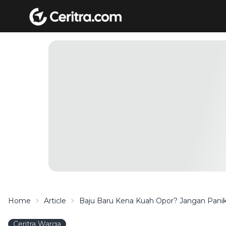
Home
Article
Baju Baru Kena Kuah Opor? Jangan Panik, 
Ceritra Warga