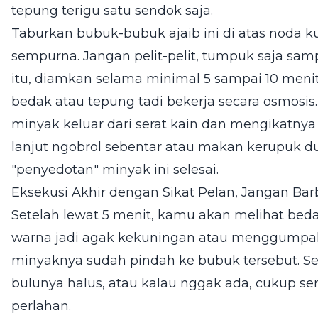
tepung terigu satu sendok saja.
Taburkan bubuk-bubuk ajaib ini di atas noda k
sempurna. Jangan pelit-pelit, tumpuk saja sam
itu, diamkan selama minimal 5 sampai 10 menit.
bedak atau tepung tadi bekerja secara osmosi
minyak keluar dari serat kain dan mengikatnya
lanjut ngobrol sebentar atau makan kerupuk 
"penyedotan" minyak ini selesai.
Eksekusi Akhir dengan Sikat Pelan, Jangan Bar
Setelah lewat 5 menit, kamu akan melihat bed
warna jadi agak kekuningan atau menggumpal. I
minyaknya sudah pindah ke bubuk tersebut. Sek
bulunya halus, atau kalau nggak ada, cukup senti
perlahan.