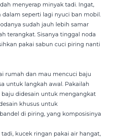
ah menyerap minyak tadi. Ingat,
dalam seperti lagi nyuci ban mobil.
nodanya sudah jauh lebih samar
h terangkat. Sisanya tinggal noda
ihkan pakai sabun cuci piring nanti
pai rumah dan mau mencuci baju
asa untuk langkah awal. Pakailah
en baju didesain untuk mengangkat
desain khusus untuk
del di piring, yang komposisinya
 tadi, kucek ringan pakai air hangat,