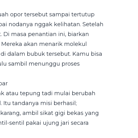
uah opor tersebut sampai tertutup
pai nodanya nggak kelihatan. Setelah
 Di masa penantian ini, biarkan
s. Mereka akan menarik molekul
 di dalam bubuk tersebut. Kamu bisa
dulu sambil menunggu proses
bar
ak atau tepung tadi mulai berubah
tu tandanya misi berhasil;
arang, ambil sikat gigi bekas yang
l-sentil pakai ujung jari secara