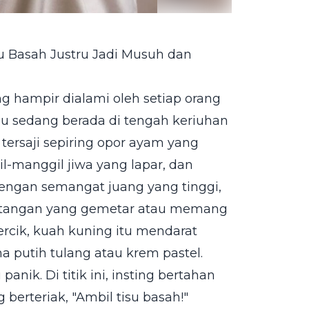
u Basah Justru Jadi Musuh dan
ng hampir dialami oleh setiap orang
mu sedang berada di tengah keriuhan
ersaji sepiring opor ayam yang
-manggil jiwa yang lapar, dan
Dengan semangat juang yang tinggi,
a tangan yang gemetar atau memang
ercik, kuah kuning itu mendarat
 putih tulang atau krem pastel.
nik. Di titik ini, insting bertahan
erteriak, "Ambil tisu basah!"