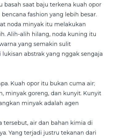
su basah saat baju terkena kuah opor
bencana fashion yang lebih besar.
at noda minyak itu melakukan
. Alih-alih hilang, noda kuning itu
arna yang semakin sulit
di lukisan abstrak yang nggak sengaja
apa. Kuah opor itu bukan cuma air;
, minyak goreng, dan kunyit. Kunyit
edangkan minyak adalah agen
tersebut, air dan bahan kimia di
. Yang terjadi justru tekanan dari