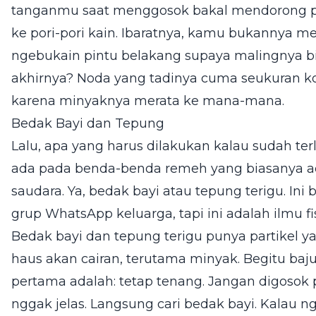
tanganmu saat menggosok bakal mendorong pa
ke pori-pori kain. Ibaratnya, kamu bukannya m
ngebukain pintu belakang supaya malingnya bi
akhirnya? Noda yang tadinya cuma seukuran koi
karena minyaknya merata ke mana-mana.
Bedak Bayi dan Tepung
Lalu, apa yang harus dilakukan kalau sudah te
ada pada benda-benda remeh yang biasanya ada 
saudara. Ya, bedak bayi atau tepung terigu. In
grup WhatsApp keluarga, tapi ini adalah ilmu f
Bedak bayi dan tepung terigu punya partikel y
haus akan cairan, terutama minyak. Begitu ba
pertama adalah: tetap tenang. Jangan digosok p
nggak jelas. Langsung cari bedak bayi. Kalau n