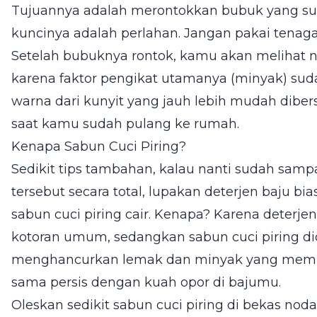
Tujuannya adalah merontokkan bubuk yang sud
kuncinya adalah perlahan. Jangan pakai tenaga 
Setelah bubuknya rontok, kamu akan melihat 
karena faktor pengikat utamanya (minyak) suda
warna dari kunyit yang jauh lebih mudah dibers
saat kamu sudah pulang ke rumah.
Kenapa Sabun Cuci Piring?
Sedikit tips tambahan, kalau nanti sudah sam
tersebut secara total, lupakan deterjen baju bi
sabun cuci piring cair. Kenapa? Karena deterj
kotoran umum, sedangkan sabun cuci piring di
menghancurkan lemak dan minyak yang memban
sama persis dengan kuah opor di bajumu.
Oleskan sedikit sabun cuci piring di bekas noda