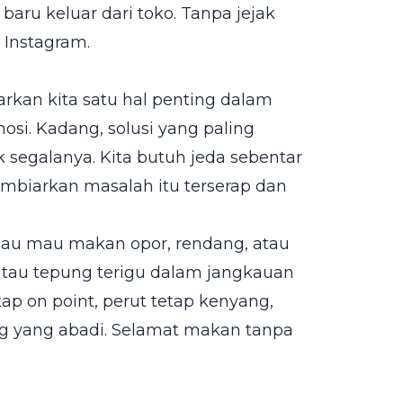
baru keluar dari toko. Tanpa jejak
 Instagram.
rkan kita satu hal penting dalam
osi. Kadang, solusi yang paling
k segalanya. Kita butuh jeda sebentar
mbiarkan masalah itu terserap dan
kalau mau makan opor, rendang, atau
 atau tepung terigu dalam jangkauan
tap on point, perut tetap kenyang,
ng yang abadi. Selamat makan tanpa