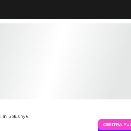
Ini Solusinya!
CERITRA PU