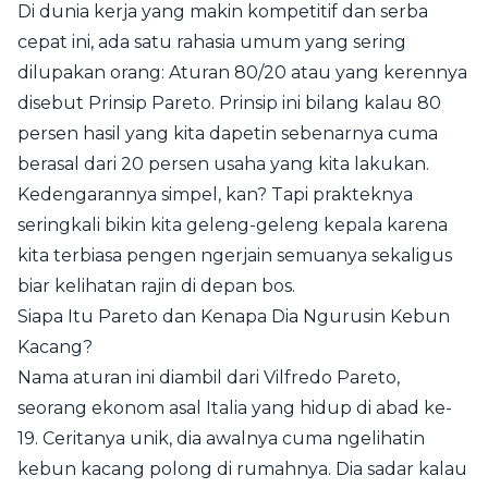
Di dunia kerja yang makin kompetitif dan serba
cepat ini, ada satu rahasia umum yang sering
dilupakan orang: Aturan 80/20 atau yang kerennya
disebut Prinsip Pareto. Prinsip ini bilang kalau 80
persen hasil yang kita dapetin sebenarnya cuma
berasal dari 20 persen usaha yang kita lakukan.
Kedengarannya simpel, kan? Tapi prakteknya
seringkali bikin kita geleng-geleng kepala karena
kita terbiasa pengen ngerjain semuanya sekaligus
biar kelihatan rajin di depan bos.
Siapa Itu Pareto dan Kenapa Dia Ngurusin Kebun
Kacang?
Nama aturan ini diambil dari Vilfredo Pareto,
seorang ekonom asal Italia yang hidup di abad ke-
19. Ceritanya unik, dia awalnya cuma ngelihatin
kebun kacang polong di rumahnya. Dia sadar kalau