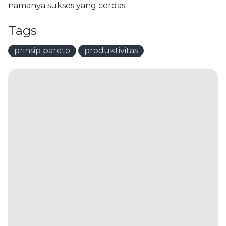
namanya sukses yang cerdas.
Tags
prinsip pareto
produktivitas