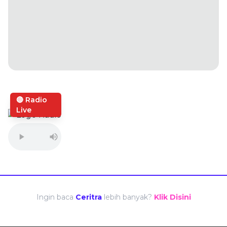
🔴 Radio
Live
Ingin baca
Ceritra
lebih banyak?
Klik Disini