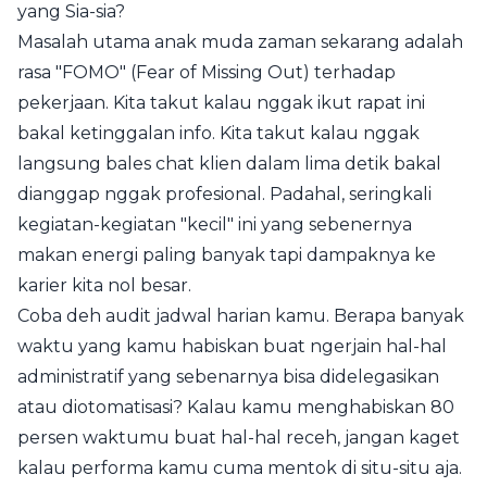
yang Sia-sia?
Masalah utama anak muda zaman sekarang adalah
rasa "FOMO" (Fear of Missing Out) terhadap
pekerjaan. Kita takut kalau nggak ikut rapat ini
bakal ketinggalan info. Kita takut kalau nggak
langsung bales chat klien dalam lima detik bakal
dianggap nggak profesional. Padahal, seringkali
kegiatan-kegiatan "kecil" ini yang sebenernya
makan energi paling banyak tapi dampaknya ke
karier kita nol besar.
Coba deh audit jadwal harian kamu. Berapa banyak
waktu yang kamu habiskan buat ngerjain hal-hal
administratif yang sebenarnya bisa didelegasikan
atau diotomatisasi? Kalau kamu menghabiskan 80
persen waktumu buat hal-hal receh, jangan kaget
kalau performa kamu cuma mentok di situ-situ aja.