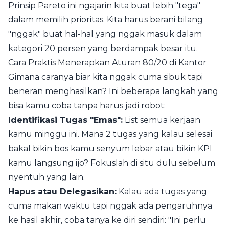
Prinsip Pareto ini ngajarin kita buat lebih "tega"
dalam memilih prioritas. Kita harus berani bilang
"nggak" buat hal-hal yang nggak masuk dalam
kategori 20 persen yang berdampak besar itu.
Cara Praktis Menerapkan Aturan 80/20 di Kantor
Gimana caranya biar kita nggak cuma sibuk tapi
beneran menghasilkan? Ini beberapa langkah yang
bisa kamu coba tanpa harus jadi robot:
Identifikasi Tugas "Emas":
List semua kerjaan
kamu minggu ini. Mana 2 tugas yang kalau selesai
bakal bikin bos kamu senyum lebar atau bikin KPI
kamu langsung ijo? Fokuslah di situ dulu sebelum
nyentuh yang lain.
Hapus atau Delegasikan:
Kalau ada tugas yang
cuma makan waktu tapi nggak ada pengaruhnya
ke hasil akhir, coba tanya ke diri sendiri: "Ini perlu