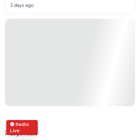
3 days ago
🔴 Radio
Live