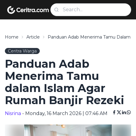
Home
Article
Panduan Adab Menerima Tamu Dalam Isl
Ceritra Warga
Panduan Adab
Menerima Tamu
dalam Islam Agar
Rumah Banjir Rezeki
Nisrina
- Monday, 16 March 2026 | 07:46 AM