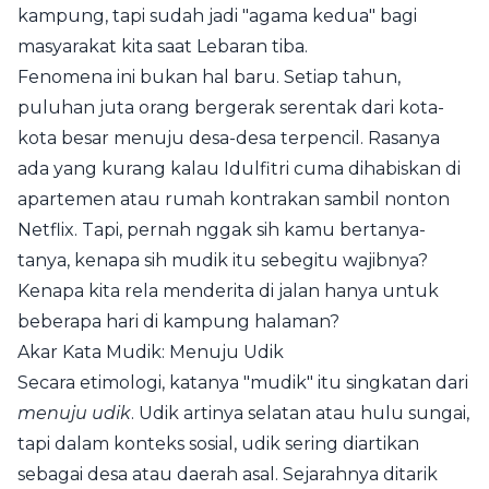
kampung, tapi sudah jadi "agama kedua" bagi
masyarakat kita saat Lebaran tiba.
Fenomena ini bukan hal baru. Setiap tahun,
puluhan juta orang bergerak serentak dari kota-
kota besar menuju desa-desa terpencil. Rasanya
ada yang kurang kalau Idulfitri cuma dihabiskan di
apartemen atau rumah kontrakan sambil nonton
Netflix. Tapi, pernah nggak sih kamu bertanya-
tanya, kenapa sih mudik itu sebegitu wajibnya?
Kenapa kita rela menderita di jalan hanya untuk
beberapa hari di kampung halaman?
Akar Kata Mudik: Menuju Udik
Secara etimologi, katanya "mudik" itu singkatan dari
menuju udik
. Udik artinya selatan atau hulu sungai,
tapi dalam konteks sosial, udik sering diartikan
sebagai desa atau daerah asal. Sejarahnya ditarik