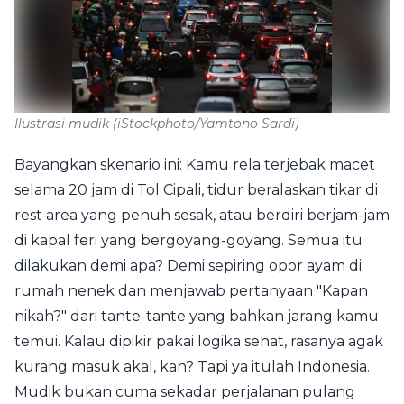
Ilustrasi mudik
(iStockphoto/Yamtono Sardi)
Bayangkan skenario ini: Kamu rela terjebak macet
selama 20 jam di Tol Cipali, tidur beralaskan tikar di
rest area yang penuh sesak, atau berdiri berjam-jam
di kapal feri yang bergoyang-goyang. Semua itu
dilakukan demi apa? Demi sepiring opor ayam di
rumah nenek dan menjawab pertanyaan "Kapan
nikah?" dari tante-tante yang bahkan jarang kamu
temui. Kalau dipikir pakai logika sehat, rasanya agak
kurang masuk akal, kan? Tapi ya itulah Indonesia.
Mudik bukan cuma sekadar perjalanan pulang