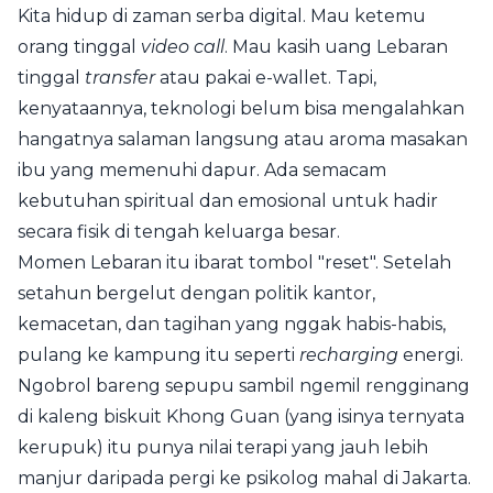
Kita hidup di zaman serba digital. Mau ketemu
orang tinggal
video call
. Mau kasih uang Lebaran
tinggal
transfer
atau pakai e-wallet. Tapi,
kenyataannya, teknologi belum bisa mengalahkan
hangatnya salaman langsung atau aroma masakan
ibu yang memenuhi dapur. Ada semacam
kebutuhan spiritual dan emosional untuk hadir
secara fisik di tengah keluarga besar.
Momen Lebaran itu ibarat tombol "reset". Setelah
setahun bergelut dengan politik kantor,
kemacetan, dan tagihan yang nggak habis-habis,
pulang ke kampung itu seperti
recharging
energi.
Ngobrol bareng sepupu sambil ngemil rengginang
di kaleng biskuit Khong Guan (yang isinya ternyata
kerupuk) itu punya nilai terapi yang jauh lebih
manjur daripada pergi ke psikolog mahal di Jakarta.