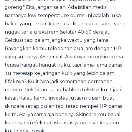
goreng." Eits, jangan salah. Ada istilah medis
namanya low-temperature burns. Ini adalah luka
bakar yang terjadi karena kulit terpapar suhu yang
nggak terlalu ekstrem (sekitar 40-50 derajat
Celcius) tapi dalam jangka waktu yang lama.
Bayangkan kamu teleponan dua jam dengan HP
yang suhunya 45 derajat. Awalnya mungkin cuma
terasa hangat-hangat kuku, tapi lama-lama panas
itu meresap ke jaringan kulit yang lebih dalam.
Efeknya? Kulit bisa jadi kemerahan permanen,
muncul flek hitam, atau bahkan tekstur kulit jadi
kasar. Kalau kamu investasi jutaan rupiah buat
skincare setiap bulan tapi tetap nempel HP panas
ke muka, ya sama aja bohong. Skincare-mu bakal
kalah sama efek radiasi panas yang bikin kolagen
kulit cepat rusak.