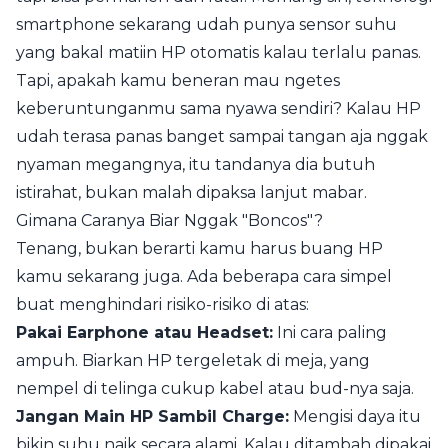
smartphone sekarang udah punya sensor suhu
yang bakal matiin HP otomatis kalau terlalu panas.
Tapi, apakah kamu beneran mau ngetes
keberuntunganmu sama nyawa sendiri? Kalau HP
udah terasa panas banget sampai tangan aja nggak
nyaman megangnya, itu tandanya dia butuh
istirahat, bukan malah dipaksa lanjut mabar.
Gimana Caranya Biar Nggak "Boncos"?
Tenang, bukan berarti kamu harus buang HP
kamu sekarang juga. Ada beberapa cara simpel
buat menghindari risiko-risiko di atas:
Pakai Earphone atau Headset:
Ini cara paling
ampuh. Biarkan HP tergeletak di meja, yang
nempel di telinga cukup kabel atau bud-nya saja.
Jangan Main HP Sambil Charge:
Mengisi daya itu
bikin suhu naik secara alami. Kalau ditambah dipakai