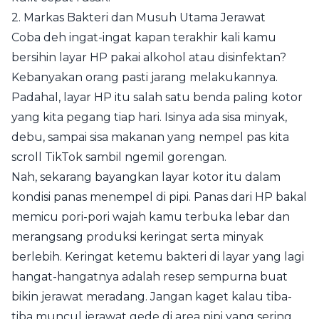
2. Markas Bakteri dan Musuh Utama Jerawat
Coba deh ingat-ingat kapan terakhir kali kamu
bersihin layar HP pakai alkohol atau disinfektan?
Kebanyakan orang pasti jarang melakukannya.
Padahal, layar HP itu salah satu benda paling kotor
yang kita pegang tiap hari. Isinya ada sisa minyak,
debu, sampai sisa makanan yang nempel pas kita
scroll TikTok sambil ngemil gorengan.
Nah, sekarang bayangkan layar kotor itu dalam
kondisi panas menempel di pipi. Panas dari HP bakal
memicu pori-pori wajah kamu terbuka lebar dan
merangsang produksi keringat serta minyak
berlebih. Keringat ketemu bakteri di layar yang lagi
hangat-hangatnya adalah resep sempurna buat
bikin jerawat meradang. Jangan kaget kalau tiba-
tiba muncul jerawat gede di area pipi yang sering