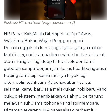
Ilustrasi HP overheat
(vegerpower.com/)
HP Panas Kok Masih Ditempel ke Pipi? Awas,
Wajahmu Bukan Wajan Penggorengan!
Pernah nggak sih kamu lagi asyik-asyiknya mabar
Mobile Legends sampai lima match berturut-turut,
atau mungkin lagi deep talk via telepon sama
gebetan sampai berjam-jam, terus tiba-tiba ngerasa
kuping sama pipi kamu rasanya kayak lagi
ditempelin setrikaan? Kalau jawabannya iya,
selamat, kamu baru saja melakukan hobi baru yang
cukup ekstrem: membiarkan wajahmu bertarung
melawan suhu smartphone yang lagi membara.
Di zaman sekarang, HP panas alias overheat itu