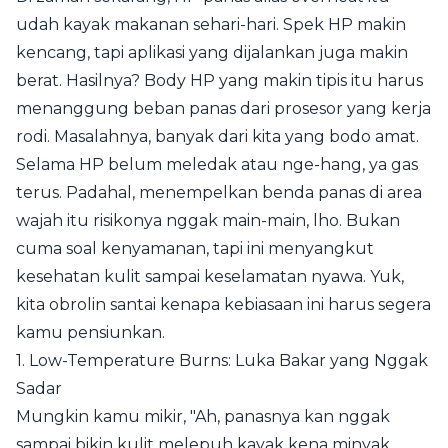
udah kayak makanan sehari-hari. Spek HP makin
kencang, tapi aplikasi yang dijalankan juga makin
berat. Hasilnya? Body HP yang makin tipis itu harus
menanggung beban panas dari prosesor yang kerja
rodi. Masalahnya, banyak dari kita yang bodo amat.
Selama HP belum meledak atau nge-hang, ya gas
terus. Padahal, menempelkan benda panas di area
wajah itu risikonya nggak main-main, lho. Bukan
cuma soal kenyamanan, tapi ini menyangkut
kesehatan kulit sampai keselamatan nyawa. Yuk,
kita obrolin santai kenapa kebiasaan ini harus segera
kamu pensiunkan.
1. Low-Temperature Burns: Luka Bakar yang Nggak
Sadar
Mungkin kamu mikir, "Ah, panasnya kan nggak
sampai bikin kulit melepuh kayak kena minyak