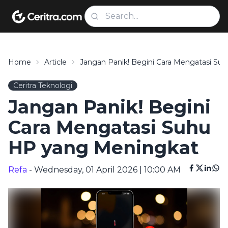
Home
Article
Jangan Panik! Begini Cara Mengatasi Su
Ceritra Teknologi
Jangan Panik! Begini
Cara Mengatasi Suhu
HP yang Meningkat
Refa
- Wednesday, 01 April 2026 | 10:00 AM