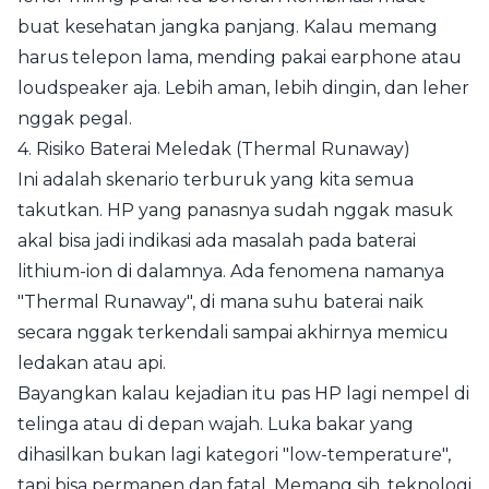
buat kesehatan jangka panjang. Kalau memang
harus telepon lama, mending pakai earphone atau
loudspeaker aja. Lebih aman, lebih dingin, dan leher
nggak pegal.
4. Risiko Baterai Meledak (Thermal Runaway)
Ini adalah skenario terburuk yang kita semua
takutkan. HP yang panasnya sudah nggak masuk
akal bisa jadi indikasi ada masalah pada baterai
lithium-ion di dalamnya. Ada fenomena namanya
"Thermal Runaway", di mana suhu baterai naik
secara nggak terkendali sampai akhirnya memicu
ledakan atau api.
Bayangkan kalau kejadian itu pas HP lagi nempel di
telinga atau di depan wajah. Luka bakar yang
dihasilkan bukan lagi kategori "low-temperature",
tapi bisa permanen dan fatal. Memang sih, teknologi