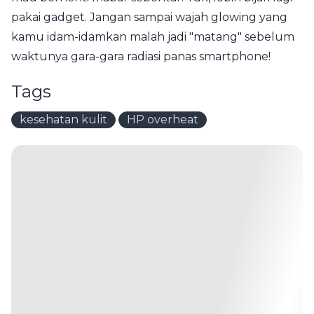
pakai gadget. Jangan sampai wajah glowing yang
kamu idam-idamkan malah jadi "matang" sebelum
waktunya gara-gara radiasi panas smartphone!
Tags
kesehatan kulit
HP overheat