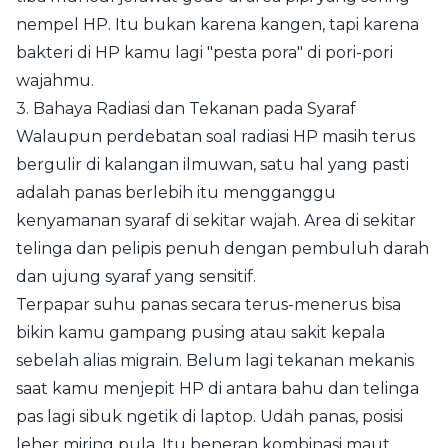
nempel HP. Itu bukan karena kangen, tapi karena
bakteri di HP kamu lagi "pesta pora" di pori-pori
wajahmu.
3. Bahaya Radiasi dan Tekanan pada Syaraf
Walaupun perdebatan soal radiasi HP masih terus
bergulir di kalangan ilmuwan, satu hal yang pasti
adalah panas berlebih itu mengganggu
kenyamanan syaraf di sekitar wajah. Area di sekitar
telinga dan pelipis penuh dengan pembuluh darah
dan ujung syaraf yang sensitif.
Terpapar suhu panas secara terus-menerus bisa
bikin kamu gampang pusing atau sakit kepala
sebelah alias migrain. Belum lagi tekanan mekanis
saat kamu menjepit HP di antara bahu dan telinga
pas lagi sibuk ngetik di laptop. Udah panas, posisi
leher miring pula. Itu beneran kombinasi maut