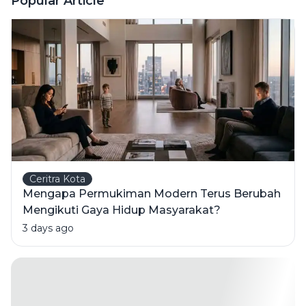
Popular Article
Tahu
Alasannya
Ceritra Kota
Mengapa Permukiman Modern Terus Berubah
Mengikuti Gaya Hidup Masyarakat?
3 days ago